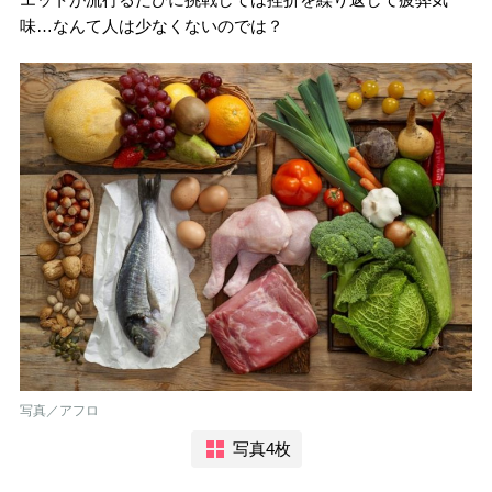
味…なんて人は少なくないのでは？
写真／アフロ
写真4枚