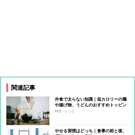
関連記事
外食で太らない知識｜低カロリーの麺
や揚げ物、うどんのおすすめトッピン
グは？
料理・レシピ
やせる習慣はどっち｜食事の前と後、