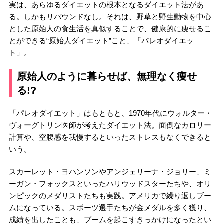
実は、あらゆるダイエットの根本となるダイエット法があ
る。しかもリバウンドなし。それは、野草と野生動物を中心
とした原始人の食生活を真似することで、健康的に痩せるこ
とができる“原始人ダイエット”こと、「パレオダイエッ
ト」。
原始人のように暮らせば、無理なく痩せ
る!?
「パレオダイエット」はもともと、1970年代にウォルター・
ヴォーグトリン医師が考えたダイエット法。面倒なカロリー
計算や、空腹感を我慢するといったストレスもなくできると
いう。
スカーレット・ヨハンソンやアンジェリーナ・ジョリー、ミ
ーガン・フォックスといったハリウッドスターたちや、オリ
ンピックのメダリストたちも実践。アメリカで繰り返しブー
ムになっている。スポーツ選手たちが金メダルを多く獲り、
成績を出したことも、ブームを起こすきっかけになったとい