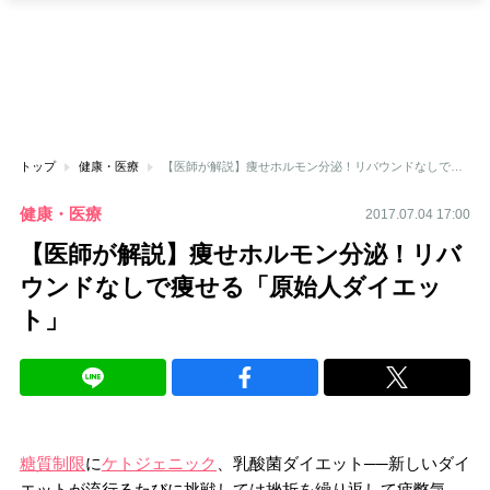
トップ
健康・医療
【医師が解説】痩せホルモン分泌！リバウンドなしで痩せる「原始人ダイエット」
健康・医療
2017.07.04 17:00
【医師が解説】痩せホルモン分泌！リバ
ウンドなしで痩せる「原始人ダイエッ
ト」
糖質制限
に
ケトジェニック
、乳酸菌ダイエット──新しいダイ
エットが流行るたびに挑戦しては挫折を繰り返して疲弊気