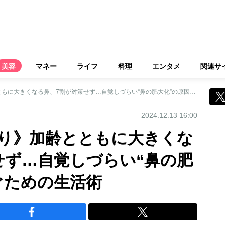
美容
マネー
ライフ
料理
エンタメ
関連サ
《老け顔は鼻にあり》加齢とともに大きくなる鼻、7割が対策せず…自覚しづらい“鼻の肥大化”の原因と防ぐための生活術
2024.12.13 16:00
り》加齢とともに大きくな
せず…自覚しづらい“鼻の肥
ぐための生活術