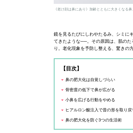
《老け顔は鼻にあり》加齢とともに大きくなる鼻
鏡を見るたびにしわやたるみ、シミに
てきたような──。その原因は、肌のた
り。老化現象を予防し整える、驚きの
【目次】
鼻の肥大化は自覚しづらい
骨密度の低下で鼻が広がる
小鼻を広げる行動をやめる
ヒアルロン酸注入で昔の形を取り戻
鼻の肥大化を防ぐ3つの生活術