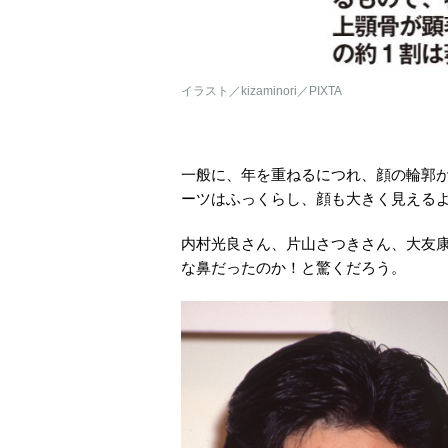
イラスト／kizaminori／PIXTA
一般に、年を重ねるにつれ、顔の輪郭が
ーツはふっくらし、顔も大きく見える
内村光良さん、片山さつきさん、大友
な鼻だったのか！と驚くだろう。