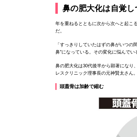
鼻の肥大化は自覚し
年を重ねるとともに次から次へと起こ
だ。
「すっきりしていたはずの鼻がいつの間
鼻”になっている。その変化に悩んでい
鼻の肥大化は30代後半から顕著になり
レスクリニック理事長の元神賢太さん
頭蓋骨は加齢で縮む