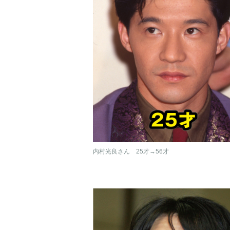
内村光良さん 25才→56才