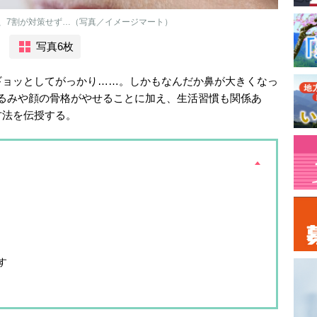
、7割が対策せず…（写真／イメージマート）
写真6枚
ギョッとしてがっかり……。しかもなんだか鼻が大きくなっ
るみや顔の骨格がやせることに加え、生活習慣も関係あ
方法を伝授する。
す