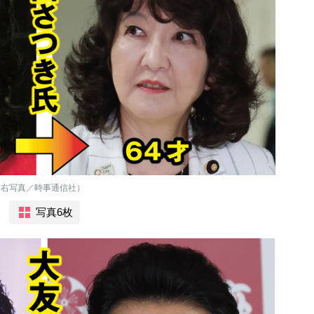
 右写真／時事通信社）
写真6枚