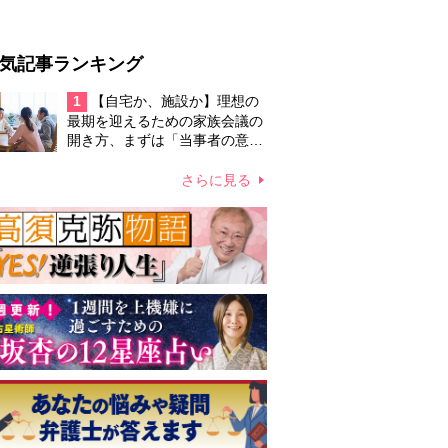
気記事ランキング
1
【自宅か、施設か】理想の
最期を迎えるための家族会議の
開き方、まずは「当事者の意
思」を共有するところから 施
設を選ぶ場合は“なるべく早い
さらに見る
方がいい”