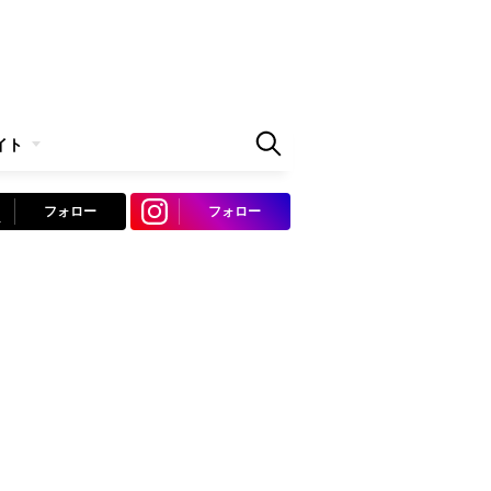
イト
フォロー
フォロー