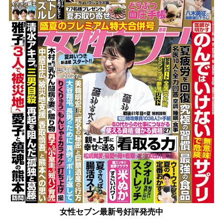
女性セブン最新号好評発売中