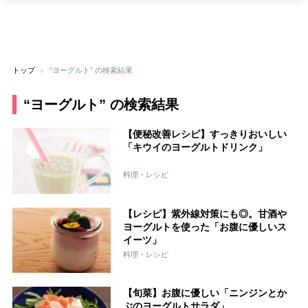
トップ
“ヨーグルト” の検索結果
“ヨーグルト” の検索結果
【便秘改善レシピ】すっきりおいしい
「キウイのヨーグルトドリンク」
料理・レシピ
【レシピ】紫外線対策にも◎。甘酒や
ヨーグルトを使った「お腹に優しいス
イーツ」
料理・レシピ
【旬菜】お腹に優しい「ニンジンとか
ぶのヨーグルトサラダ」