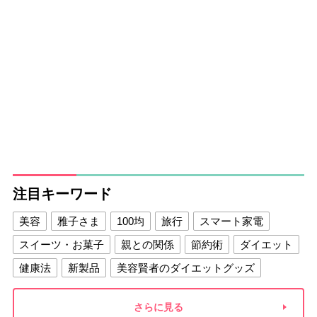
注目キーワード
美容
雅子さま
100均
旅行
スマート家電
スイーツ・お菓子
親との関係
節約術
ダイエット
健康法
新製品
美容賢者のダイエットグッズ
夫との関係
新津春子
どか食い
さらに見る