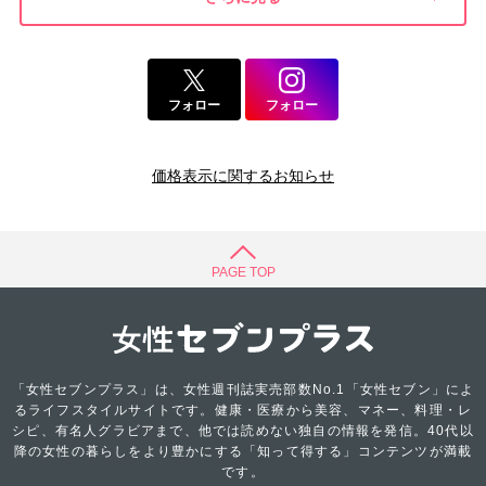
フォロー
フォロー
価格表示に関するお知らせ
PAGE TOP
「女性セブンプラス」は、女性週刊誌実売部数No.1「女性セブン」によ
るライフスタイルサイトです。健康・医療から美容、マネー、料理・レ
シピ、有名人グラビアまで、他では読めない独自の情報を発信。40代以
降の女性の暮らしをより豊かにする「知って得する」コンテンツが満載
です。