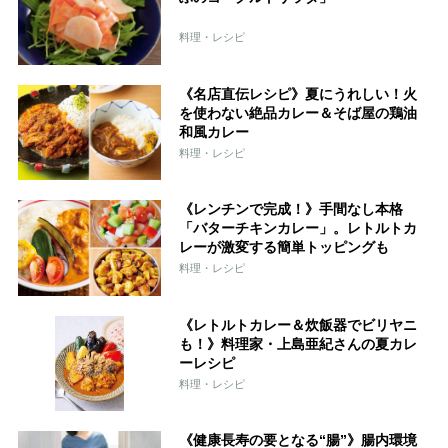
料理・レシピ
《名店直伝レシピ》夏にうれしい！火
を使わない絶品カレー＆そば屋の鶏油
和風カレー
料理・レシピ
《レンチンで完成！》手間なし本格
「バターチキンカレー」。レトルトカ
レーが激変する簡単トッピングも
料理・レシピ
《レトルトカレー＆炊飯器でビリヤニ
も！》料理家・上島亜紀さんの夏カレ
ーレシピ
料理・レシピ
《健康長寿の要となる“腸”》腸内環境