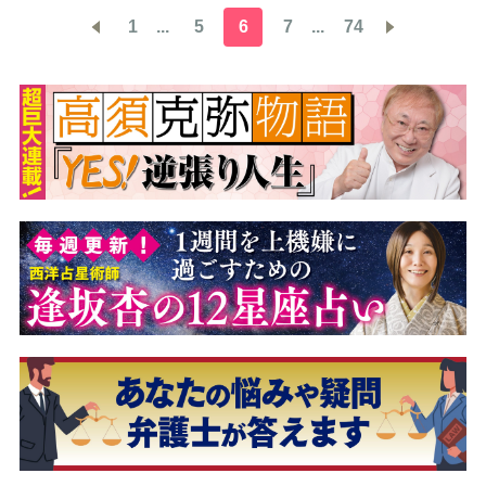
1
...
5
6
7
...
74