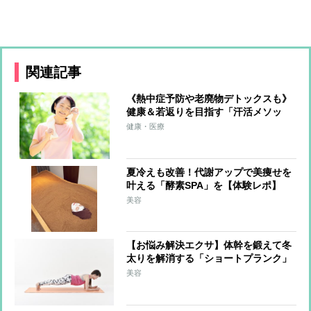
関連記事
《熱中症予防や老廃物デトックスも》
健康＆若返りを目指す「汗活メソッ
ド」のポイント「6～8時間の睡眠をし
健康・医療
っかり」「ながら運動や食事で発汗」
「入浴は短時間でも効果的」
夏冷えも改善！代謝アップで美痩せを
叶える「酵素SPA」を【体験レポ】
美容
【お悩み解決エクサ】体幹を鍛えて冬
太りを解消する「ショートプランク」
美容