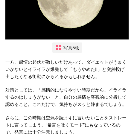
写真5枚
一方、感情の起伏が激しいだけあって、ダイエットがうまく
いかないとイライラが爆発して「もうやめた!!」と突然投げ
出したくなる衝動にかられるかもしれません。
対策としては、「感情的になりやすい時期だから、イライラ
するのはしょうがない」と、自分の感情を客観的に分析して
認めること。これだけで、気持ちがスッと静まるでしょう。
さらに、この時期は空気を読まずに言いたいことをストレー
トに言ってしまう、“暴言を吐くモード”にもなっているの
で、発言には十分注意しましょう。