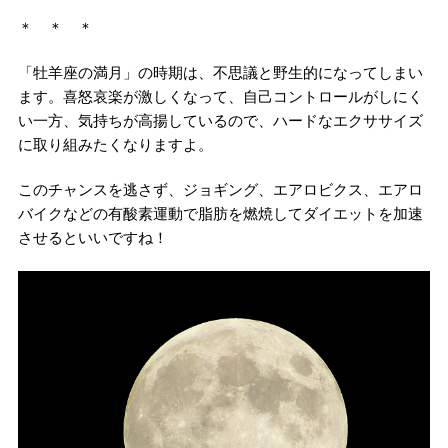
＊ ＊ ＊
「牡羊座の満月」の時期は、不思議と野生的になってしまい
ます。喜怒哀楽が激しくなって、自己コントロールがしにく
い一方、気持ちが高揚しているので、ハードなエクササイズ
に取り組みたくなりますよ。
このチャンスを逃さず、ジョギング、エアロビクス、エアロ
バイクなどの有酸素運動で脂肪を燃焼してダイエットを加速
させるといいですね！