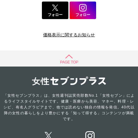
フォロー
フォロー
価格表示に関するお知らせ
PAGE TOP
「女性セブンプラス」は、女性週刊誌実売部数No.1「女性セブン」によ
るライフスタイルサイトです。健康・医療から美容、マネー、料理・レ
シピ、有名人グラビアまで、他では読めない独自の情報を発信。40代以
降の女性の暮らしをより豊かにする「知って得する」コンテンツが満載
です。