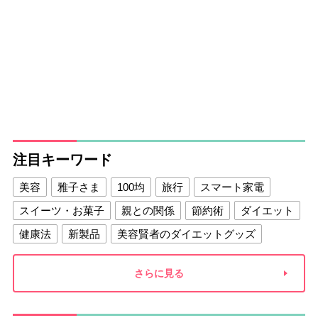
注目キーワード
美容
雅子さま
100均
旅行
スマート家電
スイーツ・お菓子
親との関係
節約術
ダイエット
健康法
新製品
美容賢者のダイエットグッズ
夫との関係
新津春子
どか食い
さらに見る