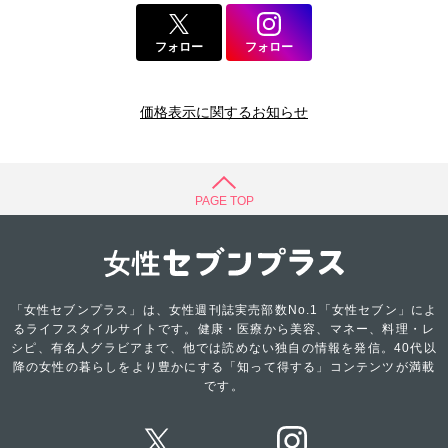
フォロー
フォロー
価格表示に関するお知らせ
PAGE TOP
「女性セブンプラス」は、女性週刊誌実売部数No.1「女性セブン」によ
るライフスタイルサイトです。健康・医療から美容、マネー、料理・レ
シピ、有名人グラビアまで、他では読めない独自の情報を発信。40代以
降の女性の暮らしをより豊かにする「知って得する」コンテンツが満載
です。