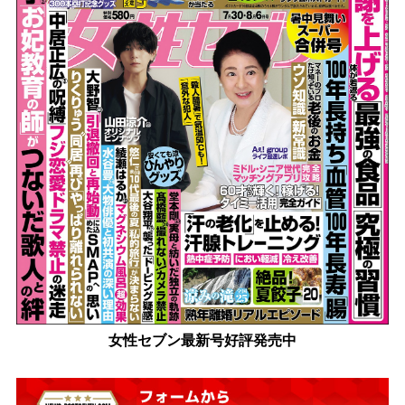
女性セブン最新号好評発売中