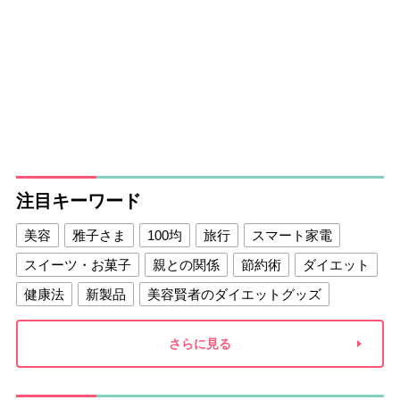
注目キーワード
美容
雅子さま
100均
旅行
スマート家電
スイーツ・お菓子
親との関係
節約術
ダイエット
健康法
新製品
美容賢者のダイエットグッズ
夫との関係
新津春子
どか食い
さらに見る