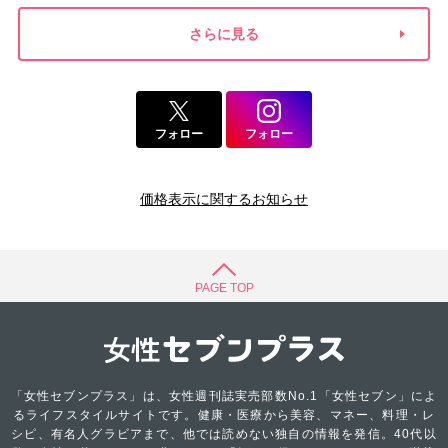
さらに見る
フォロー
フォロー
価格表示に関するお知らせ
PAGE TOP
「女性セブンプラス」は、女性週刊誌実売部数No.1「女性セブン」によ
るライフスタイルサイトです。健康・医療から美容、マネー、料理・レ
シピ、有名人グラビアまで、他では読めない独自の情報を発信。40代以