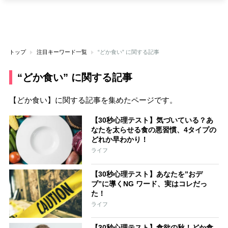
トップ
注目キーワード一覧
“どか食い” に関する記事
“どか食い” に関する記事
【どか食い】に関する記事を集めたページです。
【30秒心理テスト】気づいている？あ
なたを太らせる食の悪習慣、4タイプの
どれか早わかり！
ライフ
【30秒心理テスト】あなたを”おデ
ブ”に導くNG ワード、実はコレだっ
た！
ライフ
【30秒心理テスト】食欲の秋！どか食