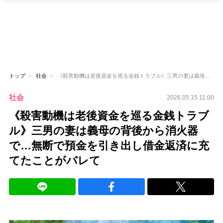
トップ
社会
《殺害動機は老後資金を巡る金銭トラブル》三男の妻は義母の背後から消火器で…無断で預金を引き出し借金返済に充てたことがバレて
社会
2026.05.15 11:00
《殺害動機は老後資金を巡る金銭トラブ
ル》三男の妻は義母の背後から消火器
で…無断で預金を引き出し借金返済に充
てたことがバレて