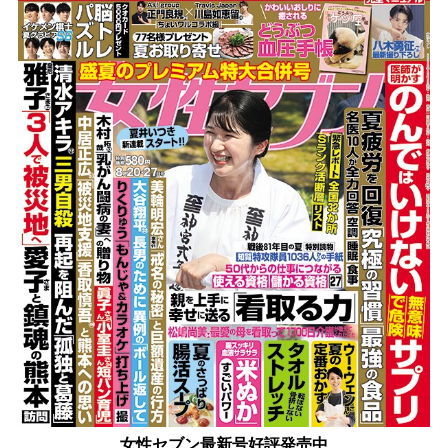
女性セブン最新号好評発売中