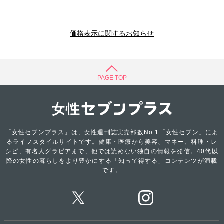
価格表示に関するお知らせ
PAGE TOP
「女性セブンプラス」は、女性週刊誌実売部数No.1「女性セブン」によ
るライフスタイルサイトです。健康・医療から美容、マネー、料理・レ
シピ、有名人グラビアまで、他では読めない独自の情報を発信。40代以
降の女性の暮らしをより豊かにする「知って得する」コンテンツが満載
です。