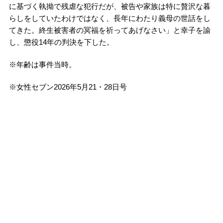
に基づく執拗で残虐な犯行だが、被告や家族は特に贅沢な暮
らしをしていたわけではなく、長年にわたり義母の世話をし
てきた。終生被害者の冥福を祈ってあげなさい」と幸子を諭
し、懲役14年の判決を下した。
※年齢は事件当時。
※女性セブン2026年5月21・28日号