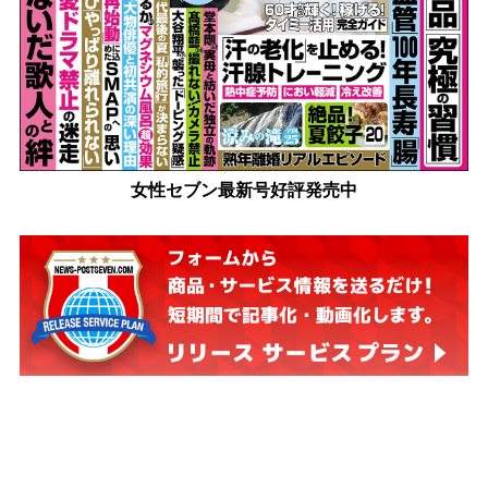
女性セブン最新号好評発売中