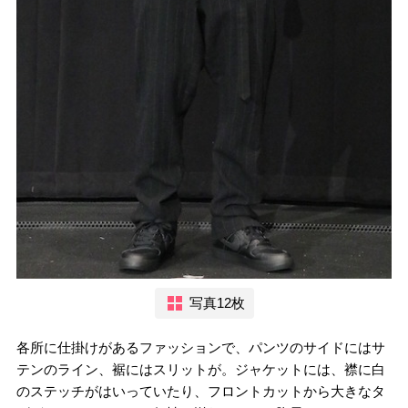
写真12枚
各所に仕掛けがあるファッションで、パンツのサイドにはサ
テンのライン、裾にはスリットが。ジャケットには、襟に白
のステッチがはいっていたり、フロントカットから大きなタ