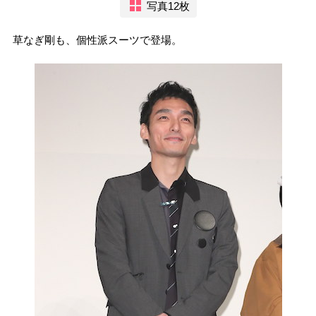
写真12枚
草なぎ剛も、個性派スーツで登場。