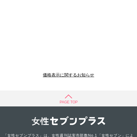
価格表示に関するお知らせ
PAGE TOP
「女性セブンプラス」は、女性週刊誌実売部数No.1「女性セブン」によ