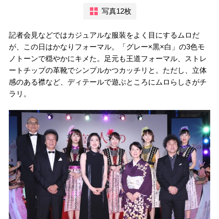
写真12枚
記者会見などではカジュアルな服装をよく目にするムロだ
が、この日はかなりフォーマル。「グレー×黒×白」の3色モ
ノトーンで穏やかにキメた。足元も王道フォーマル、ストレ
ートチップの革靴でシンプルかつカッチリと。ただし、立体
感のある襟など、ディテールで遊ぶところにムロらしさがチ
ラリ。