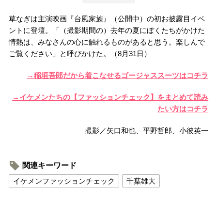
草なぎは主演映画『台風家族』（公開中）の初お披露目イベ
ントに登壇。「（撮影期間の）去年の夏にぼくたちがかけた
情熱は、みなさんの心に触れるものがあると思う。楽しんで
ご覧ください」と呼びかけた。（8月31日）
→稲垣吾郎だから着こなせるゴージャススーツはコチラ
→イケメンたちの【ファッションチェック】をまとめて読み
たい方はコチラ
撮影／矢口和也、平野哲郎、小彼英一
関連キーワード
イケメンファッションチェック
千葉雄大