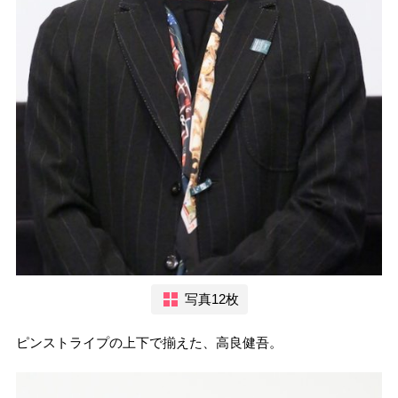
写真12枚
ピンストライプの上下で揃えた、高良健吾。