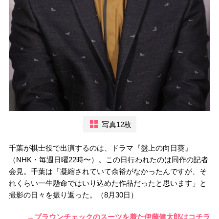
写真12枚
千葉が棋士役で出演するのは、ドラマ『盤上の向日葵』
（NHK・毎週日曜22時〜）。この日行われたのは同作の記者
会見。千葉は「凝縮されていて余裕がなかったんですが、そ
れくらい一生懸命ではいり込めた作品だったと思います」と
撮影の日々を振り返った。（8月30日）
→ブラウンチェックのスーツを着た伊藤健太郎はコチラ