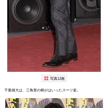
写真12枚
千葉雄大は、三角形の柄がはいったスーツ姿。