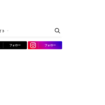
イト
フォロー
フォロー