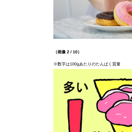
（画像 2 / 10）
※数字は100gあたりのたんぱく質量