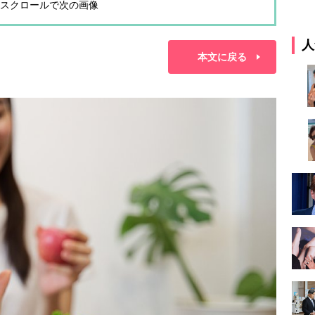
スクロールで次の画像
人
本文に戻る