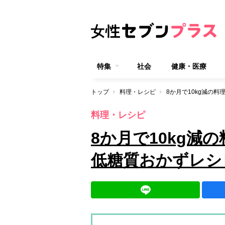
特集
社会
健康・医療
トップ
料理・レシピ
8か月で10kg減の
料理・レシピ
8か月で10kg減
低糖質おかずレシ