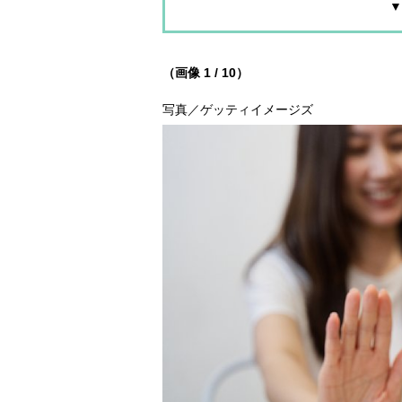
▼
（画像 1 / 10）
写真／ゲッティイメージズ