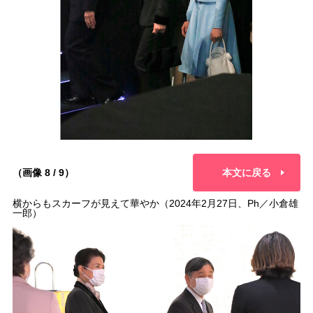
（画像 8 / 9）
本文に戻る
横からもスカーフが見えて華やか（2024年2月27日、Ph／小倉雄
一郎）