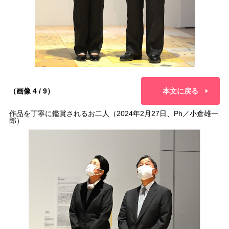
（画像 4 / 9）
本文に戻る
作品を丁寧に鑑賞されるお二人（2024年2月27日、Ph／小倉雄一
郎）