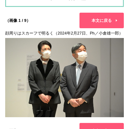
（画像 1 / 9）
本文に戻る
顔周りはスカーフで明るく（2024年2月27日、Ph／小倉雄一郎）