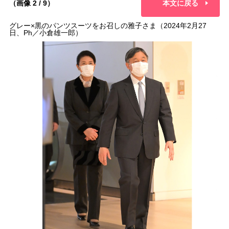
（画像 2 / 9）
本文に戻る
グレー×黒のパンツスーツをお召しの雅子さま（2024年2月27
日、Ph／小倉雄一郎）