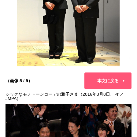
（画像 5 / 9）
本文に戻る
シックなモノトーンコーデの雅子さま（2016年3月8日、Ph／
JMPA）