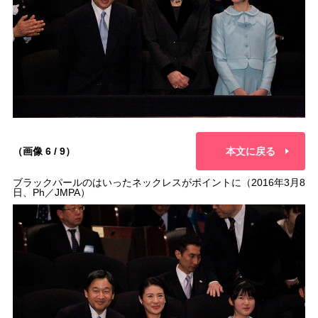
（画像 6 / 9）
本文に戻る
ブラックパールのはいったネックレスがポイントに（2016年3月8
日、Ph／JMPA）