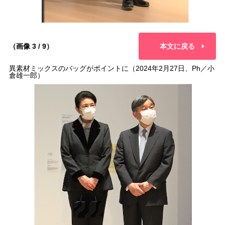
（画像 3 / 9）
本文に戻る
異素材ミックスのバッグがポイントに（2024年2月27日、Ph／小
倉雄一郎）