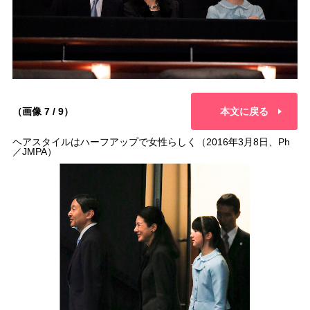
（画像 7 / 9）
本文に戻る
ヘアスタイルはハーフアップで女性らしく（2016年3月8日、Ph
／JMPA）