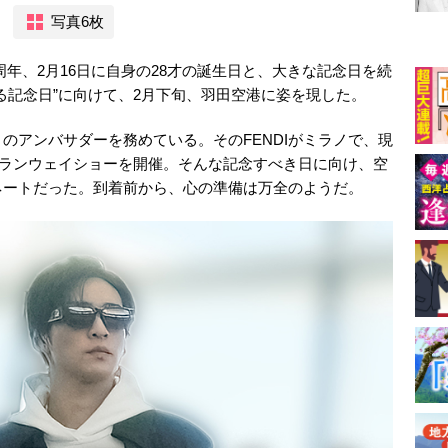
写真6枚
5周年、2月16日に自身の28才の誕生日と、大きな記念日を続
る記念日”に向けて、2月下旬、羽田空港に姿を現した。
」のアンバサダーを務めている。そのFENDIがミラノで、現
祝うランウェイショーを開催。そんな記念すべき日に向け、空
ィネートだった。到着前から、心の準備は万全のようだ。