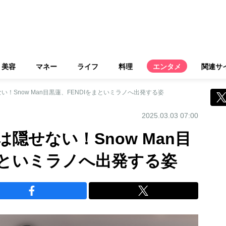
美容
マネー
ライフ
料理
エンタメ
関連サ
！Snow Man目黒蓮、FENDIをまといミラノへ出発する姿
2025.03.03 07:00
隠せない！Snow Man目
まといミラノへ出発する姿