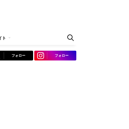
イト
フォロー
フォロー