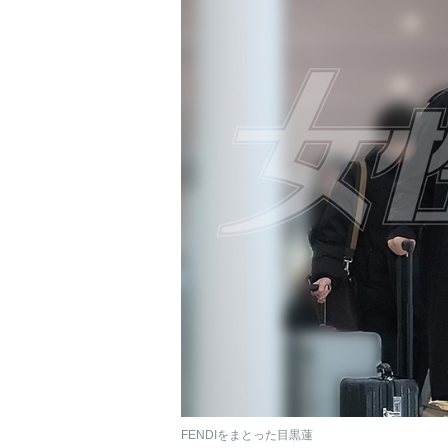
FENDIをまとった目黒蓮