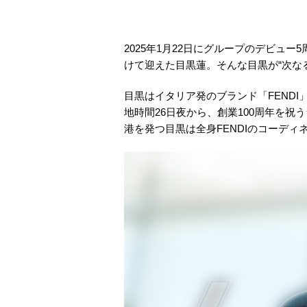
2025年1月22日にグループのデビュー
けて迎えた目黒蓮。そんな目黒が“次な
目黒はイタリア発のブランド「FENDI
地時間26日夜から、創業100周年を
港を発つ目黒は全身FENDIのコーデ