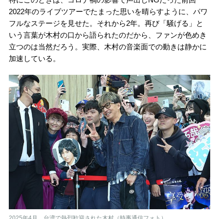
2022年のライブツアーでたまった思いを晴らすように、パワ
フルなステージを見せた。それから2年。再び「騒げる」と
いう言葉が木村の口から語られたのだから、ファンが色めき
立つのは当然だろう。実際、木村の音楽面での動きは静かに
加速している。
2025年4月、台湾で熱烈歓迎された木村（時事通信フォト）