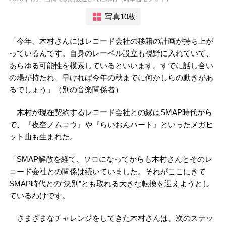
写真10枚
「今年、木村さんにはレコード会社の移籍の計画が持ち上が
っているんです。自身のレーベル設立も視野に入れていて、
あらゆる可能性を模索しているといいます。すでに話し合い
の場が持たれ、早ければ今年の秋までに何かしらの動きがあ
るでしょう」（別の音楽関係者）
木村が現在契約するレコード会社との縁はSMAP時代から
で、『夜空ノムコウ』や『らいおんハート』といったメガヒ
ット曲も生まれた。
「SMAP解散を経て、ソロになってからも木村さんとそのレ
コード会社との関係は続いていました。それがここにきて
SMAP時代との“決別”とも取れる大きな転換を迎えようとし
ているわけです。
さまざまなチャレンジをしてきた木村さんは、次のステッ