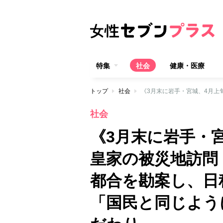
特集
社会
健康・医療
トップ
社会
社会
《3月末に岩手・
皇家の被災地訪問
都合を勘案し、
「国民と同じよう