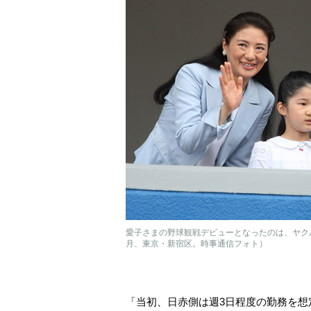
愛子さまの野球観戦デビューとなったのは、ヤクルト
月、東京・新宿区。時事通信フォト）
「当初、日赤側は週3日程度の勤務を