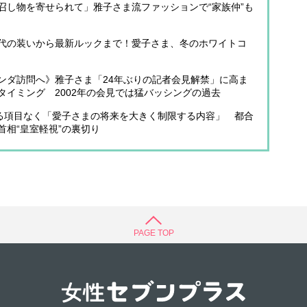
召し物を寄せられて」雅子さま流ファッションで“家族仲”も
代の装いから最新ルックまで！愛子さま、冬のホワイトコ
ンダ訪問へ》雅子さま「24年ぶりの記者会見解禁」に高ま
タイミング 2002年の会見では猛バッシングの過去
する項目なく「愛子さまの将来を大きく制限する内容」 都合
相“皇室軽視”の裏切り
PAGE TOP