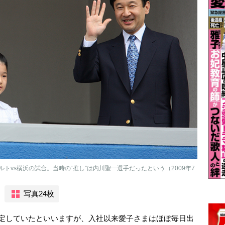
vs横浜の試合。当時の“推し”は内川聖一選手だったという（2009年7
写真24枚
想定していたといいますが、入社以来愛子さまはほぼ毎日出