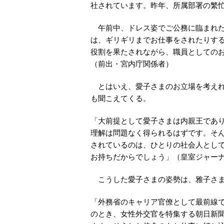
社されています。昨年、所属部署の繁
午前中、ドレス姿でご公務に臨まれた
は、ギリギリまでお仕事をされたりす
役割を果たされながら、職員としての
（前出・宮内庁関係者）
とはいえ、愛子さまのお立場を考えれ
も聞こえてくる。
「大前提として愛子さまは内親王であ
理解は問題なく得られるはずです。そ
されているのは、ひとりの社会人とし
お持ちだからでしょう」（皇室ジャー
こうした愛子さまの姿勢は、雅子さま
「外務省のキャリア官僚として最前線で
のとき、女性外交官を特集する朝日新聞