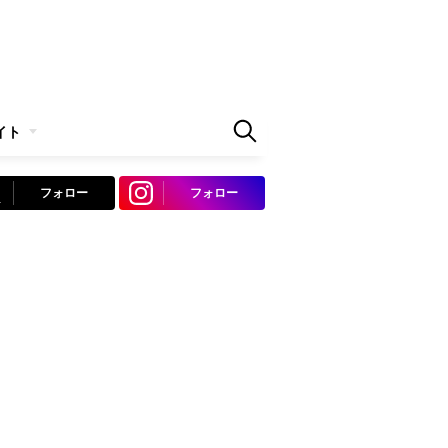
イト
フォロー
フォロー