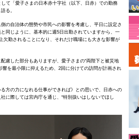
として「愛子さまの日本赤十字社（以下、日赤）での勤務
と語る。
れ側の自治体の態勢や市民への影響を考慮し、平日に設定さ
員と同じように、基本的に週5日出勤されていますから、一
以上欠勤されることになり、それだけ職場にも大きな影響が
配慮した部分もありますが、愛子さまの“両陛下と被災地
影響を最小限に抑えるため、2回に分けての訪問が計画され
いる方の力になれる仕事ができれば》との思いで、日赤への
社に際しては宮内庁を通じ、“特別扱いはしないでほし