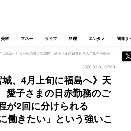
美容
マネー
ライフ
料理
エンタメ
関連サ
《3月末に岩手・宮城、4月上旬に福島へ》天皇家の被災地訪問 愛子さまの日赤勤務のご都合を勘案し、日程が2回に分けられる 「国民と同じように働きたい」という強いこだわり
2026.03.01 07:00
宮城、4月上旬に福島へ》天
 愛子さまの日赤勤務のご
日程が2回に分けられる
に働きたい」という強いこ