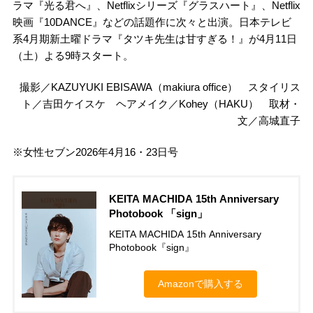
ラマ『光る君へ』、Netflixシリーズ『グラスハート』、Netflix
映画『10DANCE』などの話題作に次々と出演。日本テレビ
系4月期新土曜ドラマ『タツキ先生は甘すぎる！』が4月11日
（土）よる9時スタート。
撮影／KAZUYUKI EBISAWA（makiura office） スタイリス
ト／吉田ケイスケ ヘアメイク／Kohey（HAKU） 取材・
文／高城直子
※女性セブン2026年4月16・23日号
KEITA MACHIDA 15th Anniversary
Photobook 「sign」
KEITA MACHIDA 15th Anniversary
Photobook『sign』
Amazonで購入する