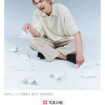
約6年ぶりに写真集を発売する町田啓太
写真10枚