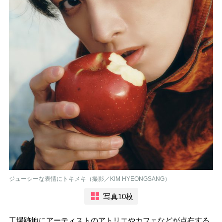
ジューシーな表情にトキメキ（撮影／KIM HYEONGSANG）
写真10枚
工場跡地にアーティストのアトリエやカフェなどが点在する