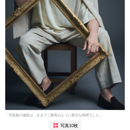
「写真集の撮影は、まるでご褒美のように贅沢な時間でした」
写真10枚