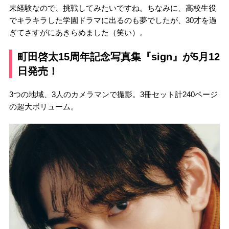
未経験なので、挑戦してみたいですね。ちなみに、高校生役
でキラキラした学園ドラマに出るのも夢でしたが、30才を過
ぎてさすがにあきらめました（笑い）。
町田啓太15周年記念写真集『sign』が5月12
日発売！
3つの地域、3人のカメラマンで撮影。3冊セット計240ページ
の超大ボリューム。