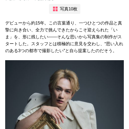
写真10枚
デビューから約15年。この言葉通り、一つひとつの作品と真
摯に向き合い、全力で挑んできたからこそ迎えられた「い
ま」を、形に残したい――そんな思いから写真集の制作がス
タートした。スタッフとは積極的に意見を交わし、“思い入れ
のある3つの都市で撮影したい”と自ら提案したのだそう。