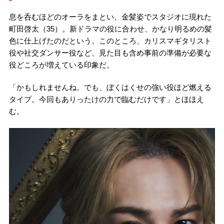
息を呑むほどのオーラをまとい、金髪姿でスタジオに現れた
町田啓太（35）。新ドラマの役に合わせ、かなり明るめの髪
色に仕上げたのだという。このところ、カリスマギタリスト
役や社交ダンサー役など、見た目も含め事前の準備が必要な
役どころが増えている印象だ。
「かもしれませんね。でも、ぼくはくせの強い役ほど燃える
タイプ。今回もありったけの力で臨むだけです」とほほえ
む。