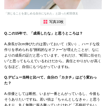
「演じることを楽しめる自分になれた」と語った町田啓太
写真10枚
Q.この15年で、「成長したな」と思うところは？
A.身長が2cm伸びたのは置いておいて（笑い）、ハードな役
作りを求められる“挑戦的なオファー”が増えたことが、なに
よりの成長の証だと思っています。それだけ、“町田に任せた
い”と思ってもらえているわけだから。責任とやりがいが高く
なるほど、自信にもつながっていますね。
Q.デビュー当時と比べて、自分の「カタチ」はどう変わっ
た？
A.俳優としては断然、いまが一番とんがっているし、今後も
そうありたいですね。若い頃は「ちゃんとしなきゃ」と思う
あまり、丸く無難に振る舞っていたけれど「不格好でもい