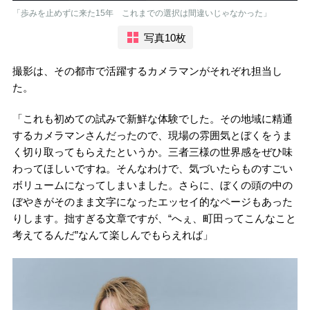
「歩みを止めずに来た15年 これまでの選択は間違いじゃなかった」
写真10枚
撮影は、その都市で活躍するカメラマンがそれぞれ担当し
た。
「これも初めての試みで新鮮な体験でした。その地域に精通
するカメラマンさんだったので、現場の雰囲気とぼくをうま
く切り取ってもらえたというか。三者三様の世界感をぜひ味
わってほしいですね。そんなわけで、気づいたらものすごい
ボリュームになってしまいました。さらに、ぼくの頭の中の
ぼやきがそのまま文字になったエッセイ的なページもあった
りします。拙すぎる文章ですが、“へぇ、町田ってこんなこと
考えてるんだ”なんて楽しんでもらえれば」