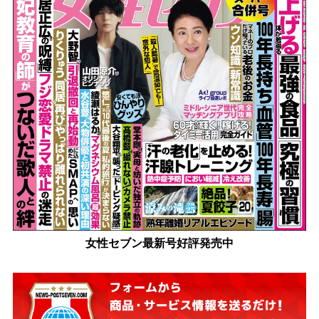
女性セブン最新号好評発売中