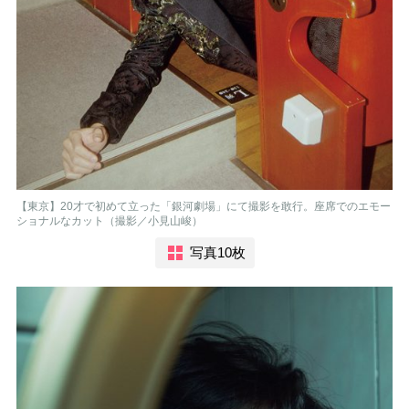
【東京】20才で初めて立った「銀河劇場」にて撮影を敢行。座席でのエモー
ショナルなカット（撮影／小見山峻）
写真10枚