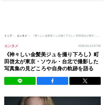
トップ
エンタメ
《神々しい金髪美ジュを撮り下ろし》町田啓太が東京・ソウル・台北で撮影した写真集の見どころや自身の軌跡を語る
エンタメ
2026.04.13 07:00
《神々しい金髪美ジュを撮り下ろし》町
田啓太が東京・ソウル・台北で撮影した
写真集の見どころや自身の軌跡を語る