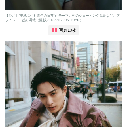
【台北】“現地に住む青年の日常”がテーマ。朝のシェービング風景など、プ
ライベート感も満載（撮影／HUANG JUN TUAN）
写真10枚