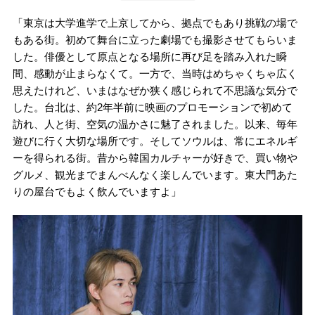
「東京は大学進学で上京してから、拠点でもあり挑戦の場で
もある街。初めて舞台に立った劇場でも撮影させてもらいま
した。俳優として原点となる場所に再び足を踏み入れた瞬
間、感動が止まらなくて。一方で、当時はめちゃくちゃ広く
思えたけれど、いまはなぜか狭く感じられて不思議な気分で
した。台北は、約2年半前に映画のプロモーションで初めて
訪れ、人と街、空気の温かさに魅了されました。以来、毎年
遊びに行く大切な場所です。そしてソウルは、常にエネルギ
ーを得られる街。昔から韓国カルチャーが好きで、買い物や
グルメ、観光までまんべんなく楽しんでいます。東大門あた
りの屋台でもよく飲んでいますよ」