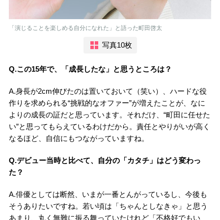
「演じることを楽しめる自分になれた」と語った町田啓太
写真10枚
Q.この15年で、「成長したな」と思うところは？
A.身長が2cm伸びたのは置いておいて（笑い）、ハードな役
作りを求められる“挑戦的なオファー”が増えたことが、なに
よりの成長の証だと思っています。それだけ、“町田に任せた
い”と思ってもらえているわけだから。責任とやりがいが高く
なるほど、自信にもつながっていますね。
Q.デビュー当時と比べて、自分の「カタチ」はどう変わっ
た？
A.俳優としては断然、いまが一番とんがっているし、今後も
そうありたいですね。若い頃は「ちゃんとしなきゃ」と思う
あまり、丸く無難に振る舞っていたけれど「不格好でもい