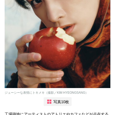
ジューシーな表情にトキメキ（撮影／KIM HYEONGSANG）
写真10枚
工場跡地にアーティストのアトリエやカフェなどが点在する