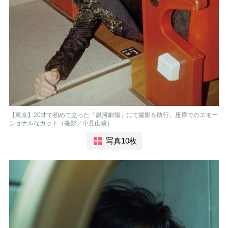
【東京】20才で初めて立った「銀河劇場」にて撮影を敢行。座席でのエモー
ショナルなカット（撮影／小見山峻）
写真10枚