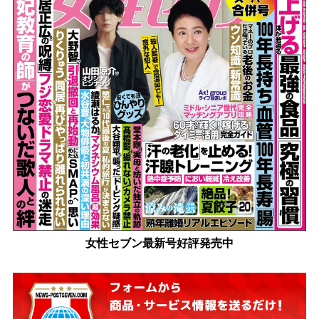
女性セブン最新号好評発売中