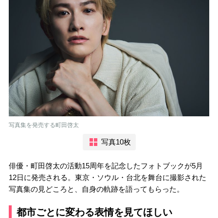
写真集を発売する町田啓太
写真10枚
俳優・町田啓太の活動15周年を記念したフォトブックが5月
12日に発売される。東京・ソウル・台北を舞台に撮影された
写真集の見どころと、自身の軌跡を語ってもらった。
都市ごとに変わる表情を見てほしい