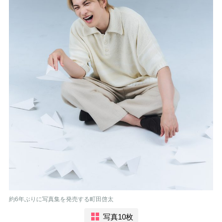
約6年ぶりに写真集を発売する町田啓太
写真10枚