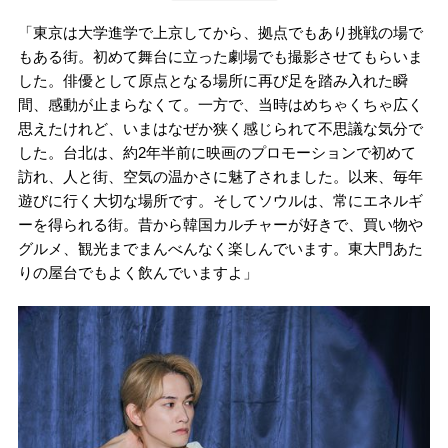
「東京は大学進学で上京してから、拠点でもあり挑戦の場で
もある街。初めて舞台に立った劇場でも撮影させてもらいま
した。俳優として原点となる場所に再び足を踏み入れた瞬
間、感動が止まらなくて。一方で、当時はめちゃくちゃ広く
思えたけれど、いまはなぜか狭く感じられて不思議な気分で
した。台北は、約2年半前に映画のプロモーションで初めて
訪れ、人と街、空気の温かさに魅了されました。以来、毎年
遊びに行く大切な場所です。そしてソウルは、常にエネルギ
ーを得られる街。昔から韓国カルチャーが好きで、買い物や
グルメ、観光までまんべんなく楽しんでいます。東大門あた
りの屋台でもよく飲んでいますよ」