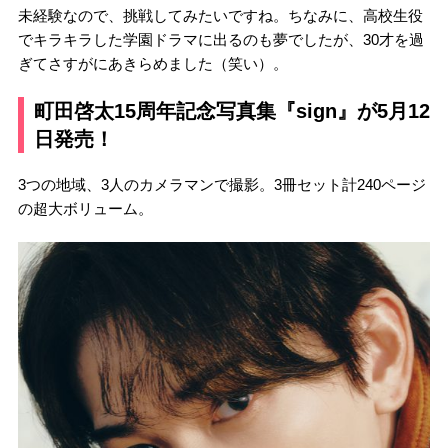
未経験なので、挑戦してみたいですね。ちなみに、高校生役
でキラキラした学園ドラマに出るのも夢でしたが、30才を過
ぎてさすがにあきらめました（笑い）。
町田啓太15周年記念写真集『sign』が5月12
日発売！
3つの地域、3人のカメラマンで撮影。3冊セット計240ページ
の超大ボリューム。