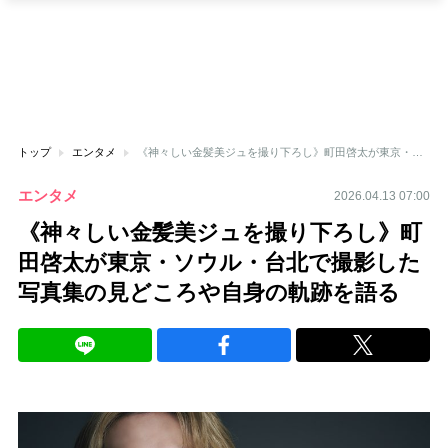
トップ
エンタメ
《神々しい金髪美ジュを撮り下ろし》町田啓太が東京・ソウル・台北で撮影した写真集の見どころや自身の軌跡を語る
エンタメ
2026.04.13 07:00
《神々しい金髪美ジュを撮り下ろし》町
田啓太が東京・ソウル・台北で撮影した
写真集の見どころや自身の軌跡を語る