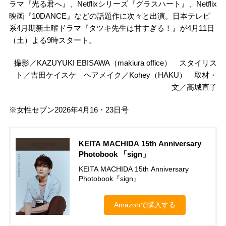
ラマ『光る君へ』、Netflixシリーズ『グラスハート』、Netflix
映画『10DANCE』などの話題作に次々と出演。日本テレビ
系4月期新土曜ドラマ『タツキ先生は甘すぎる！』が4月11日
（土）よる9時スタート。
撮影／KAZUYUKI EBISAWA（makiura office） スタイリス
ト／吉田ケイスケ ヘアメイク／Kohey（HAKU） 取材・
文／高城直子
※女性セブン2026年4月16・23日号
KEITA MACHIDA 15th Anniversary
Photobook 「sign」
KEITA MACHIDA 15th Anniversary
Photobook『sign』
Amazonで購入する