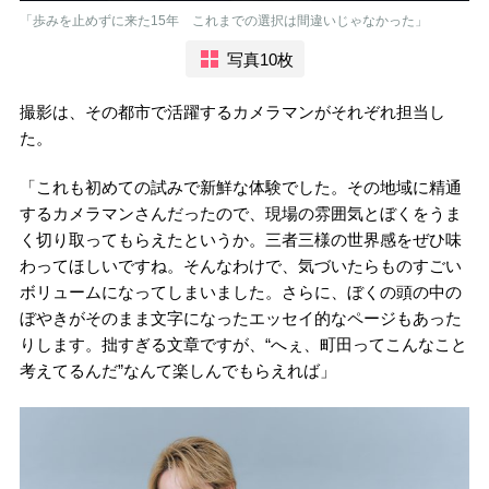
「歩みを止めずに来た15年 これまでの選択は間違いじゃなかった」
写真10枚
撮影は、その都市で活躍するカメラマンがそれぞれ担当し
た。
「これも初めての試みで新鮮な体験でした。その地域に精通
するカメラマンさんだったので、現場の雰囲気とぼくをうま
く切り取ってもらえたというか。三者三様の世界感をぜひ味
わってほしいですね。そんなわけで、気づいたらものすごい
ボリュームになってしまいました。さらに、ぼくの頭の中の
ぼやきがそのまま文字になったエッセイ的なページもあった
りします。拙すぎる文章ですが、“へぇ、町田ってこんなこと
考えてるんだ”なんて楽しんでもらえれば」