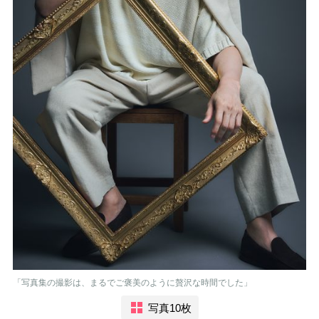
「写真集の撮影は、まるでご褒美のように贅沢な時間でした」
写真10枚