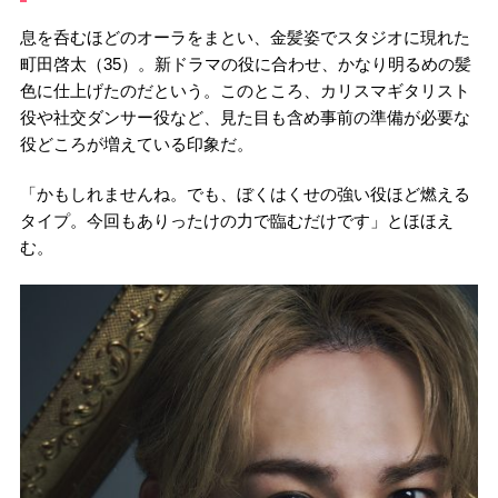
息を呑むほどのオーラをまとい、金髪姿でスタジオに現れた
町田啓太（35）。新ドラマの役に合わせ、かなり明るめの髪
色に仕上げたのだという。このところ、カリスマギタリスト
役や社交ダンサー役など、見た目も含め事前の準備が必要な
役どころが増えている印象だ。
「かもしれませんね。でも、ぼくはくせの強い役ほど燃える
タイプ。今回もありったけの力で臨むだけです」とほほえ
む。