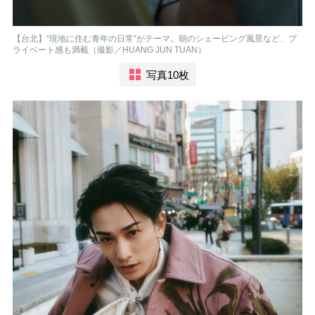
【台北】“現地に住む青年の日常”がテーマ。朝のシェービング風景など、プ
ライベート感も満載（撮影／HUANG JUN TUAN）
写真10枚