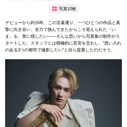
写真10枚
デビューから約15年。この言葉通り、一つひとつの作品と真
摯に向き合い、全力で挑んできたからこそ迎えられた「い
ま」を、形に残したい――そんな思いから写真集の制作がス
タートした。スタッフとは積極的に意見を交わし、“思い入れ
のある3つの都市で撮影したい”と自ら提案したのだそう。