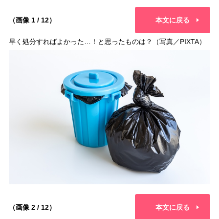
（画像 1 / 12）
本文に戻る
早く処分すればよかった…！と思ったものは？（写真／PIXTA）
（画像 2 / 12）
本文に戻る