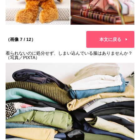
（画像 7 / 12）
本文に戻る
着られないのに処分せず、しまい込んでいる服はありませんか？
（写真／PIXTA）