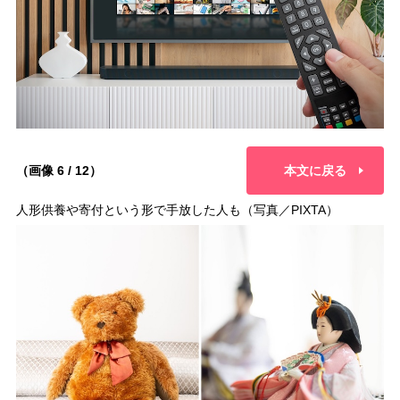
（画像 6 / 12）
本文に戻る
人形供養や寄付という形で手放した人も（写真／PIXTA）