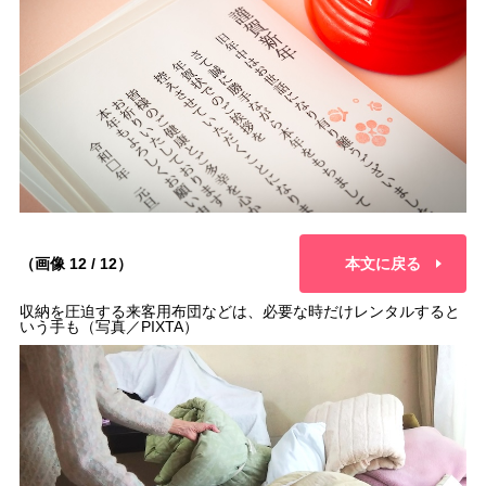
（画像 12 / 12）
本文に戻る
収納を圧迫する来客用布団などは、必要な時だけレンタルすると
いう手も（写真／PIXTA）