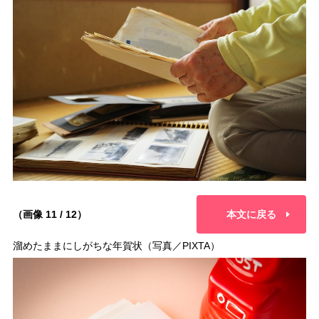
（画像 11 / 12）
本文に戻る
溜めたままにしがちな年賀状（写真／PIXTA）