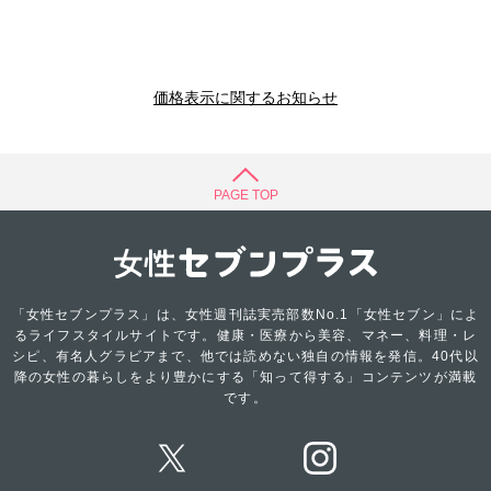
価格表示に関するお知らせ
PAGE TOP
「女性セブンプラス」は、女性週刊誌実売部数No.1「女性セブン」によ
るライフスタイルサイトです。健康・医療から美容、マネー、料理・レ
シピ、有名人グラビアまで、他では読めない独自の情報を発信。40代以
降の女性の暮らしをより豊かにする「知って得する」コンテンツが満載
です。