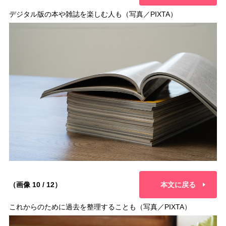
デジタル版の本や雑誌を楽しむ人も（写真／PIXTA）
（画像 10 / 12）
本文に戻る
これからのために過去を整理することも（写真／PIXTA）