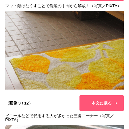
マット類はなくすことで洗濯の手間から解放！（写真／PIXTA）
（画像 3 / 12）
本文に戻る
ビニールなどで代用する人が多かった三角コーナー（写真／
PIXTA）