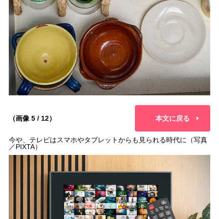
（画像 5 / 12）
本文に戻る
今や、テレビはスマホやタブレットからも見られる時代に（写真
／PIXTA）