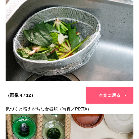
（画像 4 / 12）
本文に戻る
気づくと増えがちな食器類（写真／PIXTA）