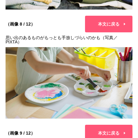
（画像 8 / 12）
本文に戻る
思い出のあるものがもっとも手放しづらいのかも（写真／
PIXTA）
（画像 9 / 12）
本文に戻る