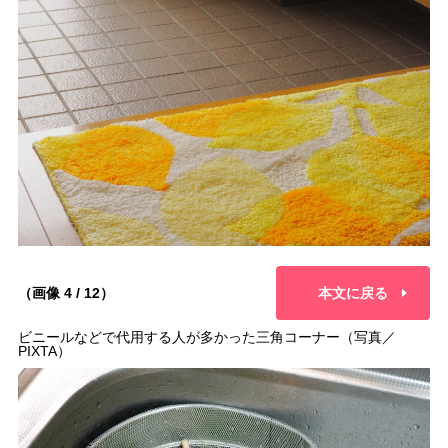
（画像 4 / 12）
本文に戻る
ビニールなどで代用する人が多かった三角コーナー（写真／
PIXTA）