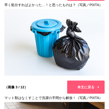
早く処分すればよかった…！と思ったものは？（写真／PIXTA）
（画像 3 / 12）
本文に戻る
マット類はなくすことで洗濯の手間から解放！（写真／PIXTA）