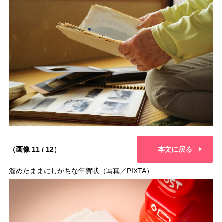
（画像 11 / 12）
本文に戻る
溜めたままにしがちな年賀状（写真／PIXTA）