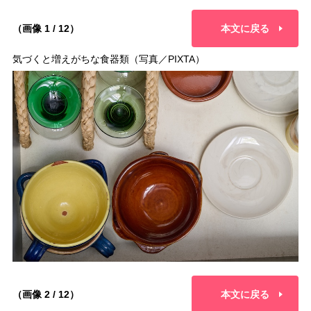
（画像 1 / 12）
本文に戻る
気づくと増えがちな食器類（写真／PIXTA）
（画像 2 / 12）
本文に戻る