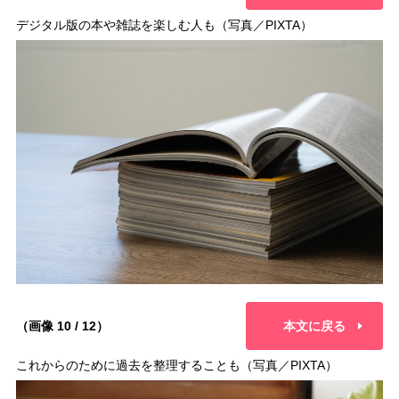
デジタル版の本や雑誌を楽しむ人も（写真／PIXTA）
（画像 10 / 12）
本文に戻る
これからのために過去を整理することも（写真／PIXTA）