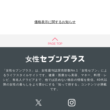
価格表示に関するお知らせ
PAGE TOP
「女性セブンプラス」は、女性週刊誌実売部数No.1「女性セブン」によ
るライフスタイルサイトです。健康・医療から美容、マネー、料理・レ
シピ、有名人グラビアまで、他では読めない独自の情報を発信。40代以
降の女性の暮らしをより豊かにする「知って得する」コンテンツが満載
です。