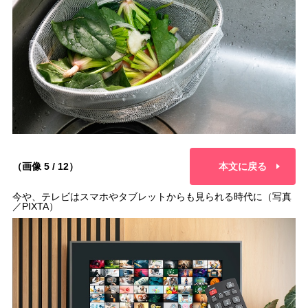
（画像 5 / 12）
本文に戻る
今や、テレビはスマホやタブレットからも見られる時代に（写真
／PIXTA）