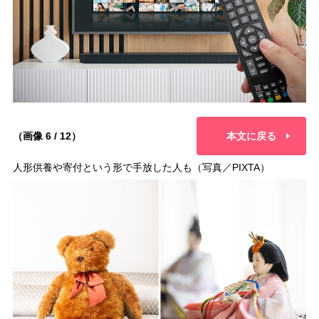
（画像 6 / 12）
本文に戻る
人形供養や寄付という形で手放した人も（写真／PIXTA）