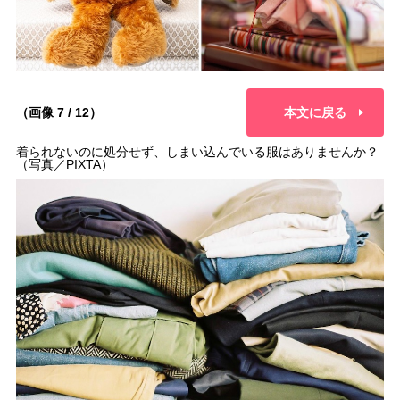
（画像 7 / 12）
本文に戻る
着られないのに処分せず、しまい込んでいる服はありませんか？
（写真／PIXTA）