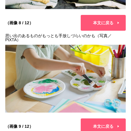
（画像 8 / 12）
本文に戻る
思い出のあるものがもっとも手放しづらいのかも（写真／
PIXTA）
（画像 9 / 12）
本文に戻る