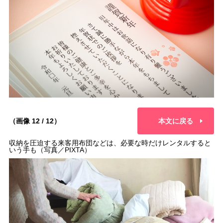
（画像 12 / 12）
本文に戻る
収納を圧迫する来客用布団などは、必要な時だけレンタルすると
いう手も（写真／PIXTA）