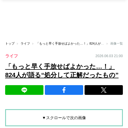
トップ
ライフ
「もっと早く手放せばよかった…！」824人が語る“処分して正解だったもの”
画像一覧
ライフ
2026.06.03 21:00
「もっと早く手放せばよかった…！」
824人が語る“処分して正解だったもの”
▼スクロールで次の画像