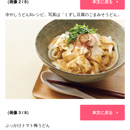
（画像 2 / 8）
本文に戻る
冷やしうどん6レシピ。写真は「くずし豆腐のごまみそうどん」
（画像 3 / 8）
本文に戻る
ぶっかけトマト梅うどん