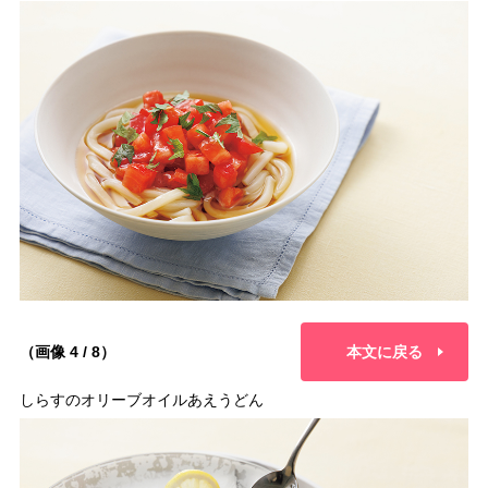
（画像 4 / 8）
本文に戻る
しらすのオリーブオイルあえうどん