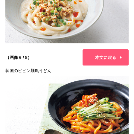
（画像 6 / 8）
本文に戻る
韓国のビビン麺風うどん