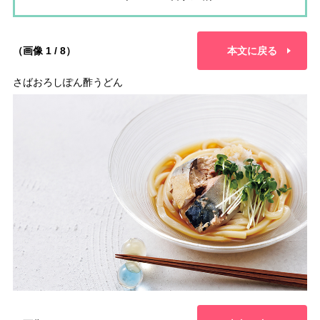
（画像 1 / 8）
本文に戻る
さばおろしぽん酢うどん