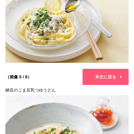
（画像 5 / 8）
本文に戻る
納豆のごま豆乳つゆうどん