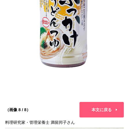
（画像 8 / 8）
本文に戻る
料理研究家・管理栄養士 満留邦子さん