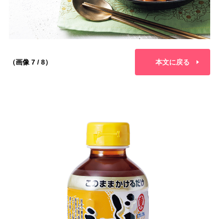
（画像 7 / 8）
本文に戻る