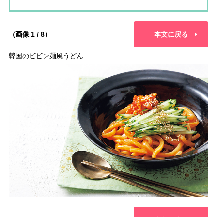
（画像 1 / 8）
本文に戻る
韓国のビビン麺風うどん