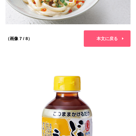
（画像 7 / 8）
本文に戻る