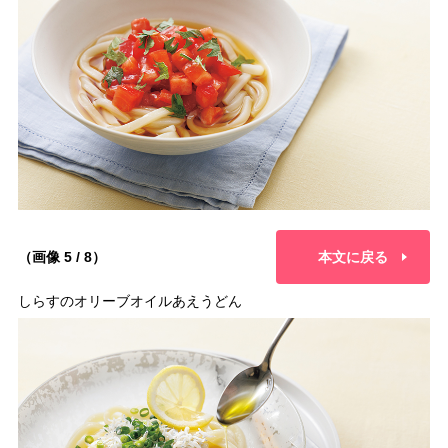
（画像 5 / 8）
本文に戻る
しらすのオリーブオイルあえうどん