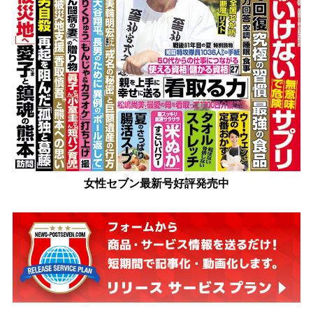
女性セブン最新号好評発売中