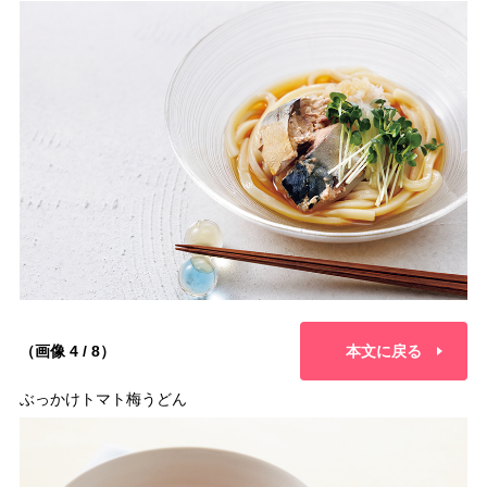
（画像 4 / 8）
本文に戻る
ぶっかけトマト梅うどん