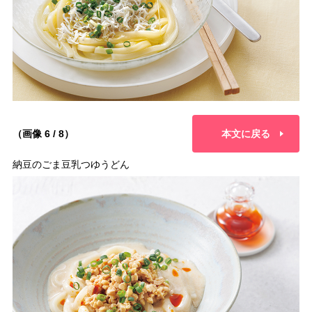
（画像 6 / 8）
本文に戻る
納豆のごま豆乳つゆうどん