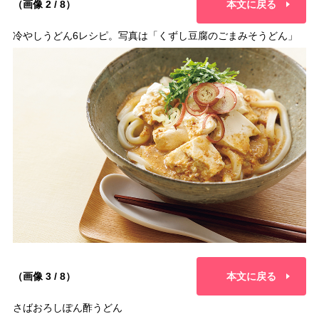
（画像 2 / 8）
本文に戻る
冷やしうどん6レシピ。写真は「くずし豆腐のごまみそうどん」
（画像 3 / 8）
本文に戻る
さばおろしぽん酢うどん