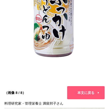
（画像 8 / 8）
本文に戻る
料理研究家・管理栄養士 満留邦子さん