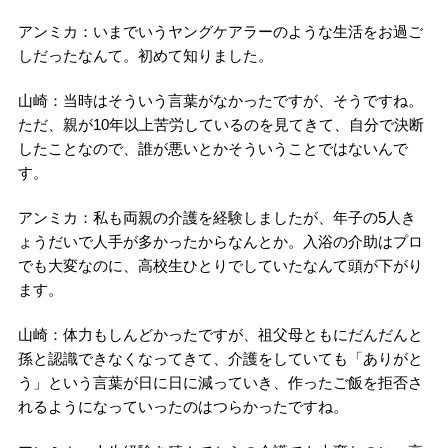
アンミカ：いまでいうヤングケアラーのような生活をお過ご
しだったなんて。初めて知りました。
山崎：当時はそういう言葉がなかったですが、そうですね。
ただ、親が10年以上苦労しているのを見てきて、自分で決断
したことなので、誰が悪いとかそういうことではないんで
す。
アンミカ：私も両親の介護を経験しましたが、年子の5人き
ょうだいで人手が多かったからなんとか。入浴の介助はプロ
でも大変なのに、高校生ひとりでしていたなんて頭が下がり
ます。
山崎：体力もしんどかったですが、祖父母ともにだんだんと
孫と認識できなくなってきて、介護をしていても「ありがと
う」という言葉が日に日に減っていき、作ったご飯を拒否さ
れるようになっていったのはつらかったですね。