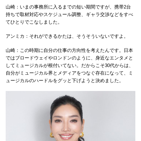
山崎：いまの事務所に入るまでの短い期間ですが、携帯2台
持ちで取材対応やスケジュール調整、ギャラ交渉などをすべ
てひとりでこなしました。
アンミカ：それができるかたは、そうそういないですよ。
山崎：この時期に自分の仕事の方向性を考えたんです。日本
ではブロードウェイやロンドンのように、身近なエンタメと
してミュージカルが根付いてない。だからこそ30代からは、
自分がミュージカル界とメディアをつなぐ存在になって、ミ
ュージカルのハードルをグッと下げようと決めました。