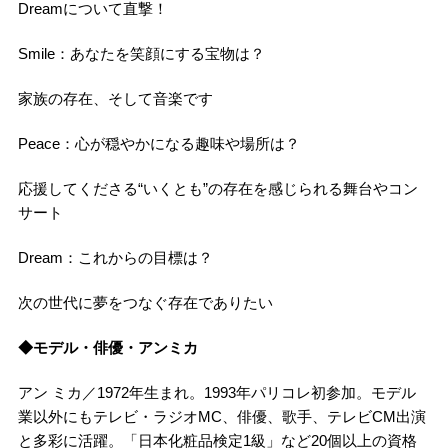
Dreamについて直撃！
Smile：あなたを笑顔にする宝物は？
家族の存在、そして音楽です
Peace：心が穏やかになる趣味や場所は？
応援してくださる“いくとも”の存在を感じられる舞台やコン
サート
Dream：これからの目標は？
次の世代に夢をつなぐ存在でありたい
◆モデル・俳優・アンミカ
アン ミカ／1972年生まれ。1993年パリコレ初参加。モデル
業以外にもテレビ・ラジオMC、俳優、歌手、テレビCM出演
と多彩に活躍。「日本化粧品検定1級」など20個以上の資格