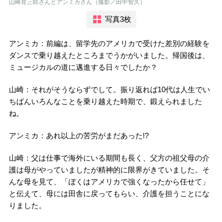
山崎育三郎さんとアンミカさん（撮影／田中智久）
写真3枚
アンミカ：前編は、留学先のアメリカで受けた差別の経験を
ダンスで乗り越えたところまでうかがいました。帰国後は、
ミュージカルの道に邁進する日々でしたか？
山崎：それがそうならずでして。振り返れば10代は人生でい
ちばんいろんなことを乗り越えた時期で、鍛えられました
ね。
アンミカ：あれ以上の苦労がまだあった!?
山崎：父は仕事で海外にいる期間も長く、父方の祖父母の介
護は母がやっていましたが精神的に限界がきていました。そ
んな母を見て、「ぼくはアメリカで強くなったから任せて」
と伝えて、母には田舎に戻ってもらい、介護を担うことにな
りました。