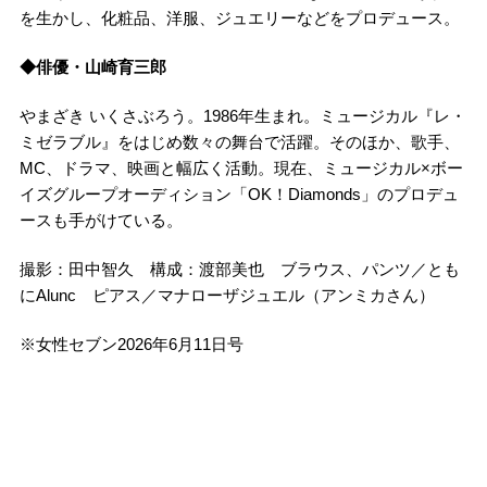
を生かし、化粧品、洋服、ジュエリーなどをプロデュース。
◆俳優・山崎育三郎
やまざき いくさぶろう。1986年生まれ。ミュージカル『レ・
ミゼラブル』をはじめ数々の舞台で活躍。そのほか、歌手、
MC、ドラマ、映画と幅広く活動。現在、ミュージカル×ボー
イズグループオーディション「OK！Diamonds」のプロデュ
ースも手がけている。
撮影：田中智久 構成：渡部美也 ブラウス、パンツ／とも
にAlunc ピアス／マナローザジュエル（アンミカさん）
※女性セブン2026年6月11日号