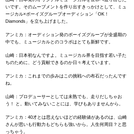
いです。そのムーブメントを作り出すきっかけとして、ミュ
ージカル×ボーイズグループオーディション「OK！
Diamonds」を立ち上げました。
アンミカ：オーディション発のボーイズグループが全盛期の
中でも、ミュージカルとのコラボはとても新鮮です。
山崎：日本初なんですよ。ミュージカル界を目指す若い子た
ちのために、どう貢献できるのか日々考えています。
アンミカ：これまでの歩みはこの挑戦への布石だったんです
ね。
山崎：プロデューサーとしては未熟でも、走りだしちゃお
う！ と。動いてみないことには、学びもありませんから。
アンミカ：40才とは思えないほどの経験値があるのは、山崎
さんが思いも行動力もどちらも強いから。人生何周目？と思
っちゃう。