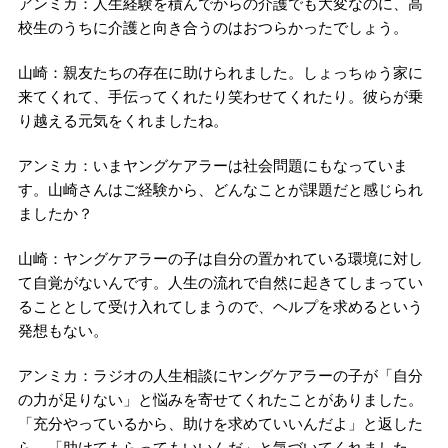
アンミカ：人生経験を積んでからの介護でも大変なのに、高
校生のうちに介護と向き合うのはおつらかったでしょう。
山崎：親友たちの存在に助けられました。しょっちゅう家に
来てくれて、手伝ってくれたり笑わせてくれたり。彼らが乗
り越える元気をくれましたね。
アンミカ：いまヤングケアラーは社会問題にもなっていま
す。山崎さんはご経験から、どんなことが課題だと感じられ
ましたか？
山崎：ヤングケアラーの子は自分の置かれている環境に対し
て自覚がないんです。人生の流れで自然に起きてしまってい
ることとして受け入れてしまうので、ヘルプを求めるという
発想もない。
アンミカ：ラジオの人生相談にヤングケアラーの子が「自分
の力が足りない」と悩みを寄せてくれたことがありました。
「充分やっているから、助けを求めていいんだよ」と返した
ら、「助けてもらってもいいんだ」と気づいてくれました。