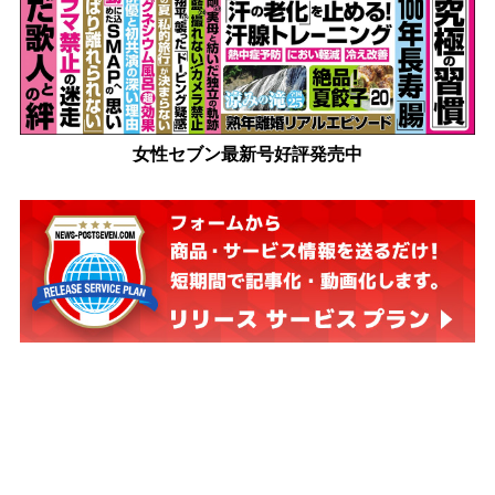
女性セブン最新号好評発売中