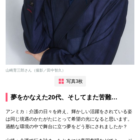
山崎育三郎さん（撮影／田中智久）
写真3枚
夢をかなえた20代、そしてまた苦難…
アンミカ：介護の日々を終え、輝かしい活躍をされている姿
は同じ境遇のかたがたにとって希望の光になると思います。
過酷な環境の中で舞台に立つ夢をどう形にされましたか？