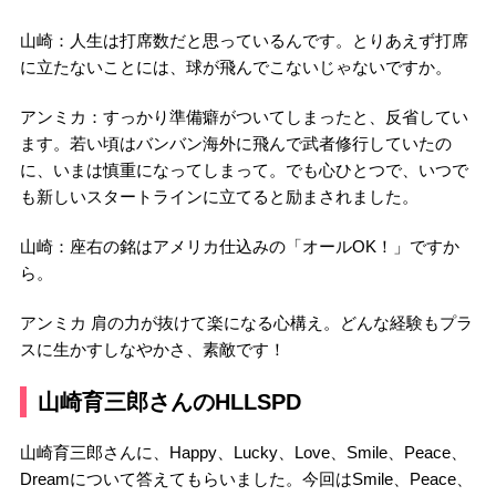
山崎：人生は打席数だと思っているんです。とりあえず打席
に立たないことには、球が飛んでこないじゃないですか。
アンミカ：すっかり準備癖がついてしまったと、反省してい
ます。若い頃はバンバン海外に飛んで武者修行していたの
に、いまは慎重になってしまって。でも心ひとつで、いつで
も新しいスタートラインに立てると励まされました。
山崎：座右の銘はアメリカ仕込みの「オールOK！」ですか
ら。
アンミカ 肩の力が抜けて楽になる心構え。どんな経験もプラ
スに生かすしなやかさ、素敵です！
山崎育三郎さんのHLLSPD
山崎育三郎さんに、Happy、Lucky、Love、Smile、Peace、
Dreamについて答えてもらいました。今回はSmile、Peace、