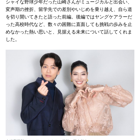
シャイな野球少年だった山崎さんがミュージカルと出会い、
変声期の挫折、留学先での差別やいじめを乗り越え、自ら道
を切り開いてきたと語った前編。後編ではヤングケアラーだ
った高校時代など、数々の困難に直面しても挑戦の歩みを止
めなかった熱い思いと、見据える未来について話してくれま
した。