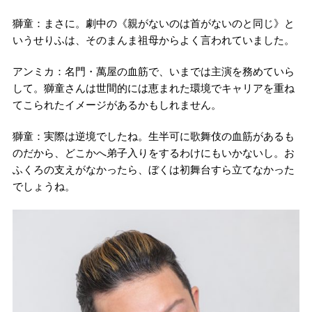
獅童：まさに。劇中の《親がないのは首がないのと同じ》と
いうせりふは、そのまんま祖母からよく言われていました。
アンミカ：名門・萬屋の血筋で、いまでは主演を務めていら
して。獅童さんは世間的には恵まれた環境でキャリアを重ね
てこられたイメージがあるかもしれません。
獅童：実際は逆境でしたね。生半可に歌舞伎の血筋があるも
のだから、どこかへ弟子入りをするわけにもいかないし。お
ふくろの支えがなかったら、ぼくは初舞台すら立てなかった
でしょうね。