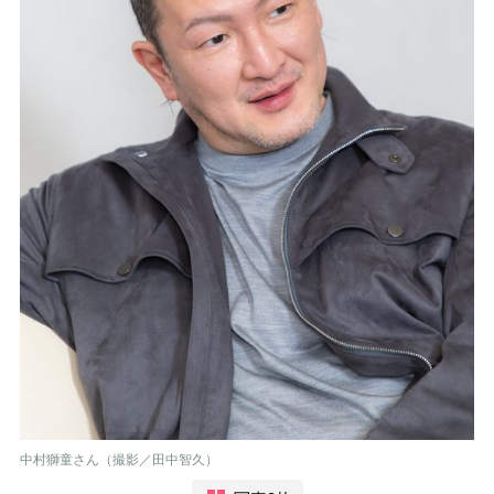
中村獅童さん（撮影／田中智久）