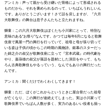
アンミカ：声って親から受け継いだ骨格によって形成される
ものだから、それを褒められるのって、いちばんうれしいん
です。ありがとうございます！さて話を戻しますが、『六月
大歌舞伎』の舞台は息子さんたちと立たれますね。
獅童：この六月大歌舞伎はぼくたち小川家にとって、特別な
意味のある“お祭り”なんです。かつては毎年6月になると歌舞
伎座で萬屋一門の興行を行っていて、祖母と母が張り切って
いる姿は子供の頃からこの時期の風物詩。銀幕のスターだっ
た錦之介の叔父が歌舞伎座に立って『宮本武蔵』の時代劇を
やり、嘉葎雄の叔父が落語を題材にした演目をやって、もち
ろん古典歌舞伎もやるっていう、なんでもありの興行だった
んです。
アンミカ：聞くだけでわくわくしてきます！
獅童：ただ、ぼくがこれからというときに屋台骨だった祖母
が亡くなり、この興行が途絶えてしまった。実は小川家って
歌舞伎界でいちばん人数が多く、実力のあるいい役者も揃っ