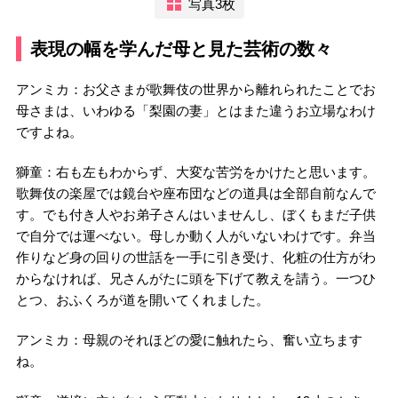
写真3枚
表現の幅を学んだ母と見た芸術の数々
アンミカ：お父さまが歌舞伎の世界から離れられたことでお
母さまは、いわゆる「梨園の妻」とはまた違うお立場なわけ
ですよね。
獅童：右も左もわからず、大変な苦労をかけたと思います。
歌舞伎の楽屋では鏡台や座布団などの道具は全部自前なんで
す。でも付き人やお弟子さんはいませんし、ぼくもまだ子供
で自分では運べない。母しか動く人がいないわけです。弁当
作りなど身の回りの世話を一手に引き受け、化粧の仕方がわ
からなければ、兄さんがたに頭を下げて教えを請う。一つひ
とつ、おふくろが道を開いてくれました。
アンミカ：母親のそれほどの愛に触れたら、奮い立ちます
ね。