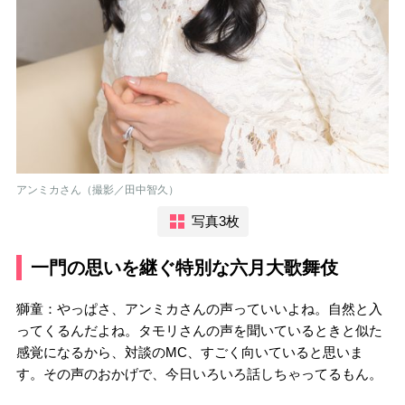
アンミカさん（撮影／田中智久）
写真3枚
一門の思いを継ぐ特別な六月大歌舞伎
獅童：やっぱさ、アンミカさんの声っていいよね。自然と入
ってくるんだよね。タモリさんの声を聞いているときと似た
感覚になるから、対談のMC、すごく向いていると思いま
す。その声のおかげで、今日いろいろ話しちゃってるもん。