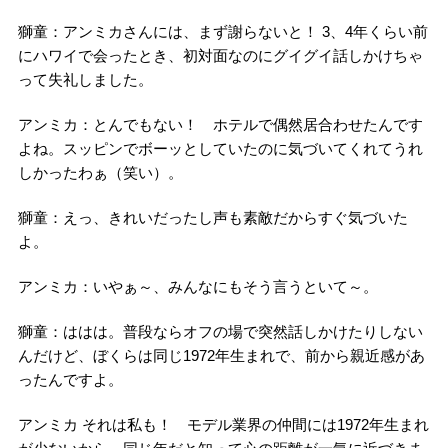
獅童：アンミカさんには、まず謝らないと！ 3、4年くらい前
にハワイで会ったとき、初対面なのにグイグイ話しかけちゃ
って失礼しました。
アンミカ：とんでもない！ ホテルで偶然居合わせたんです
よね。スッピンでボーッとしていたのに気づいてくれてうれ
しかったわぁ（笑い）。
獅童：えっ、きれいだったし声も素敵だからすぐ気づいた
よ。
アンミカ：いやぁ～、みんなにもそう言うといて～。
獅童：ははは。普段ならオフの場で突然話しかけたりしない
んだけど、ぼくらは同じ1972年生まれで、前から親近感があ
ったんですよ。
アンミカ それは私も！ モデル業界の仲間には1972年生まれ