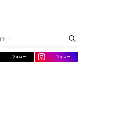
イト
フォロー
フォロー