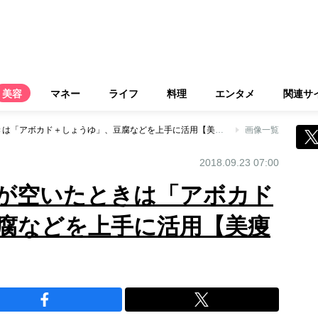
美容
マネー
ライフ
料理
エンタメ
関連サ
堀田茜さん、小腹が空いたときは「アボカド＋しょうゆ」、豆腐などを上手に活用【美痩せインタビュー】
画像一覧
2018.09.23 07:00
が空いたときは「アボカド
腐などを上手に活用【美痩