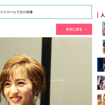
スクロールで次の画像
人
本文に戻る