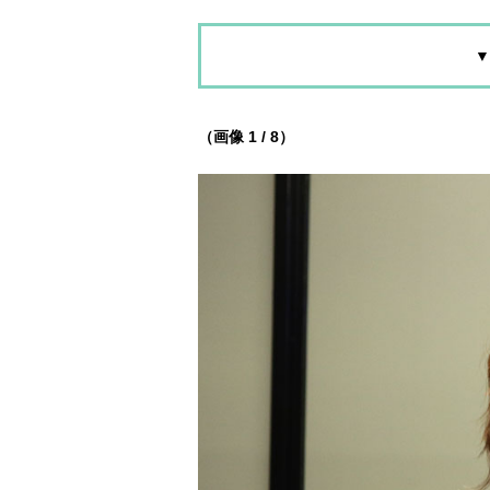
▼
（画像 1 / 8）