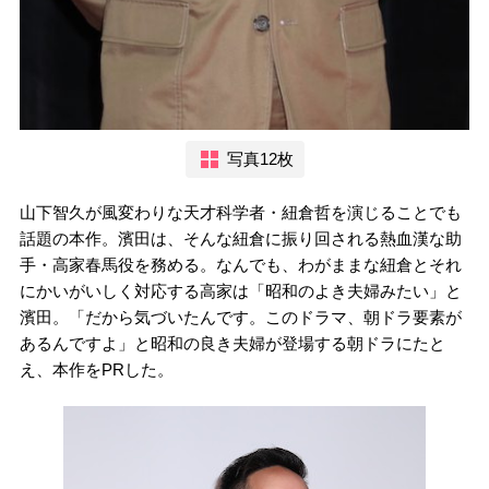
写真12枚
山下智久が風変わりな天才科学者・紐倉哲を演じることでも
話題の本作。濱田は、そんな紐倉に振り回される熱血漢な助
手・高家春馬役を務める。なんでも、わがままな紐倉とそれ
にかいがいしく対応する高家は「昭和のよき夫婦みたい」と
濱田。「だから気づいたんです。このドラマ、朝ドラ要素が
あるんですよ」と昭和の良き夫婦が登場する朝ドラにたと
え、本作をPRした。