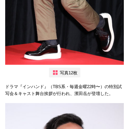
写真12枚
ドラマ『インハンド』（TBS系・毎週金曜22時〜）の特別試
写会＆キャスト舞台挨拶が行われ、濱田岳が登壇した。