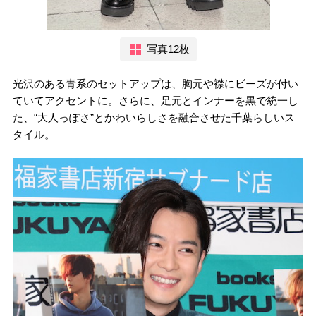
写真12枚
光沢のある青系のセットアップは、胸元や襟にビーズが付い
ていてアクセントに。さらに、足元とインナーを黒で統一し
た、“大人っぽさ”とかわいらしさを融合させた千葉らしいス
タイル。