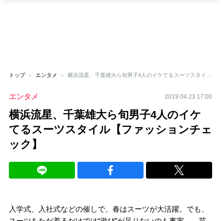
トップ
エンタメ
横浜流星、千葉雄大ら旬男子4人のイケてるスーツスタイル【ファッションチェック】
エンタメ
2019.04.23 17:00
横浜流星、千葉雄大ら旬男子4人のイケ
てるスーツスタイル【ファッションチェ
ック】
入学式、入社式などの催しで、春はスーツが大活躍。でも、
スーツをただ着るだけでは“遊び”が足りないのも事実…。芸