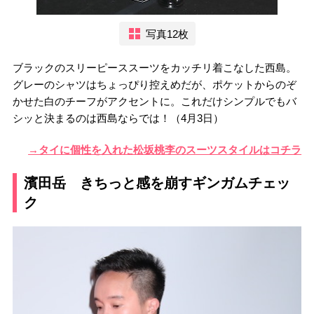
写真12枚
ブラックのスリーピーススーツをカッチリ着こなした西島。
グレーのシャツはちょっぴり控えめだが、ポケットからのぞ
かせた白のチーフがアクセントに。これだけシンプルでもバ
シッと決まるのは西島ならでは！（4月3日）
→タイに個性を入れた松坂桃李のスーツスタイルはコチラ
濱田岳 きちっと感を崩すギンガムチェッ
ク