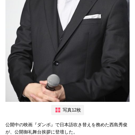
写真12枚
公開中の映画『ダンボ』で日本語吹き替えを務めた西島秀俊
が、公開御礼舞台挨拶に登壇した。