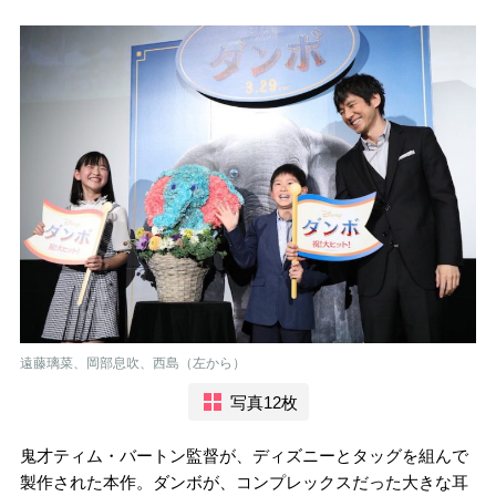
遠藤璃菜、岡部息吹、西島（左から）
写真12枚
鬼才ティム・バートン監督が、ディズニーとタッグを組んで
製作された本作。ダンボが、コンプレックスだった大きな耳