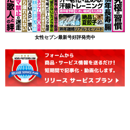
女性セブン最新号好評発売中