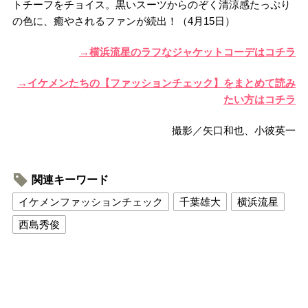
トチーフをチョイス。黒いスーツからのぞく清涼感たっぷり
の色に、癒やされるファンが続出！（4月15日）
→横浜流星のラフなジャケットコーデはコチラ
→イケメンたちの【ファッションチェック】をまとめて読み
たい方はコチラ
撮影／矢口和也、小彼英一
関連キーワード
イケメンファッションチェック
千葉雄大
横浜流星
西島秀俊