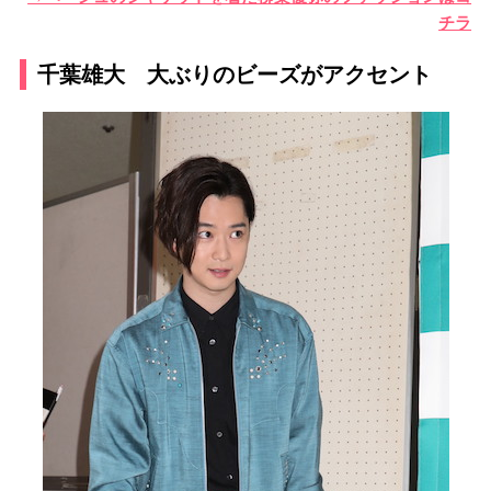
チラ
千葉雄大 大ぶりのビーズがアクセント