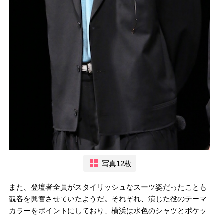
写真12枚
また、登壇者全員がスタイリッシュなスーツ姿だったことも
観客を興奮させていたようだ。それぞれ、演じた役のテーマ
カラーをポイントにしており、横浜は水色のシャツとポケッ