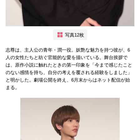
写真12枚
志尊は、主人公の青年・潤一役。妖艶な魅力を持つ彼が、6
人の女性たちと紡ぐ官能的な愛を描いている。舞台挨拶で
は、原作小説に触れたときの第一印象を「今まで感じたこと
のない感情を持ち、自分の考えを覆される経験をしました」
と明かした。劇場公開を終え、6月末からはネット配信が始
まる。