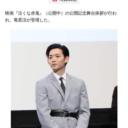
映画『泣くな赤鬼』（公開中）の公開記念舞台挨拶が行わ
れ、竜星涼が登壇した。