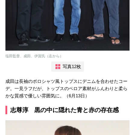
塩田監督、成田、伊賀氏（左から）
写真12枚
成田は長袖のポロシャツ風トップスにデニムを合わせたコー
デ。一見ラフだが、トップスのベロア素材がふんわりと柔ら
かな質感で優しい雰囲気に。（6月13日）
志尊淳 黒の中に隠れた青と赤の存在感