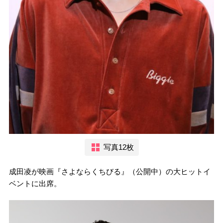
写真12枚
成田凌が映画『さよならくちびる』（公開中）の大ヒットイ
ベントに出席。