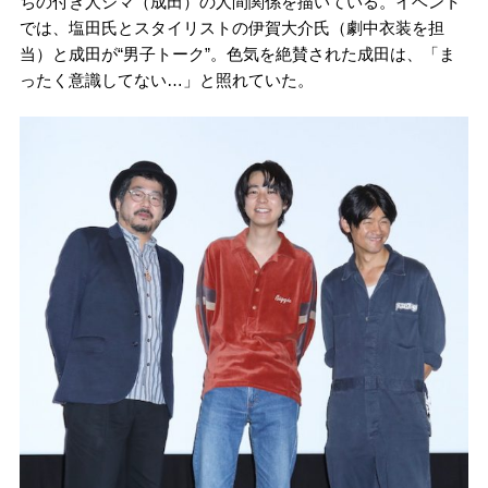
ちの付き人シマ（成田）の人間関係を描いている。イベント
では、塩田氏とスタイリストの伊賀大介氏（劇中衣装を担
当）と成田が“男子トーク”。色気を絶賛された成田は、「ま
ったく意識してない…」と照れていた。