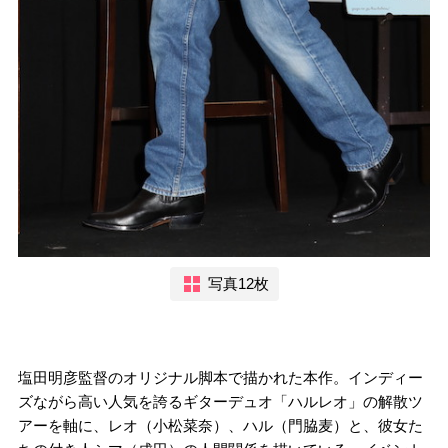
写真12枚
塩田明彦監督のオリジナル脚本で描かれた本作。インディー
ズながら高い人気を誇るギターデュオ「ハルレオ」の解散ツ
アーを軸に、レオ（小松菜奈）、ハル（門脇麦）と、彼女た