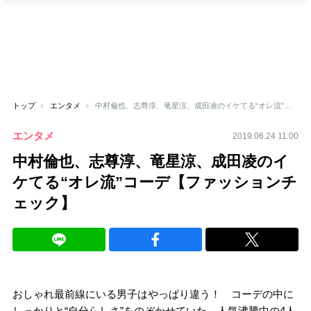
トップ
エンタメ
中村倫也、志尊淳、竜星涼、成田凌のイケてる“オレ流”コーデ【ファッションチェック】
エンタメ
2019.06.24 11:00
中村倫也、志尊淳、竜星涼、成田凌のイ
ケてる“オレ流”コーデ【ファッションチ
ェック】
おしゃれ最前線にいる男子はやっぱり違う！ コーデの中に
しっかりと“自分らしさ”をのぞかせていた。人気沸騰中の4人