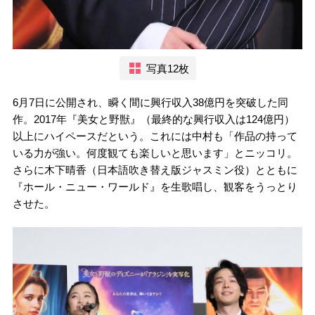
写真12枚
6月7日に公開され、瞬く間に興行収入38億円を突破した同
作。2017年『美女と野獣』（最終的な興行収入は124億円）
以上にハイペースだという。これには中村も「作品の持って
いる力が強い。何度観ても楽しいと思います」とニッコリ。
さらに木下晴香（日本語吹き替え版ジャスミン役）とともに
『ホール・ニュー・ワールド』を生歌唱し、観客をうっとり
させた。