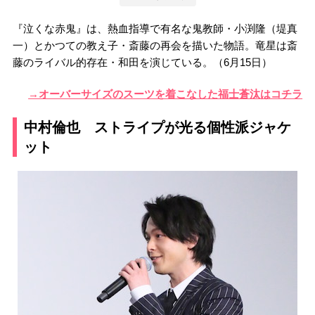
『泣くな赤鬼』は、熱血指導で有名な鬼教師・小渕隆（堤真
一）とかつての教え子・斎藤の再会を描いた物語。竜星は斎
藤のライバル的存在・和田を演じている。（6月15日）
→オーバーサイズのスーツを着こなした福士蒼汰はコチラ
中村倫也 ストライプが光る個性派ジャケ
ット