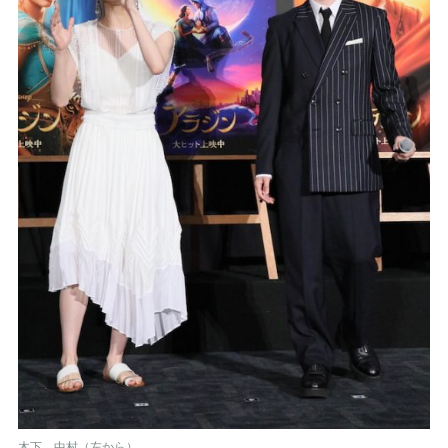
木下、中村（左から）