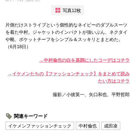
写真12枚
片側だけストライプという個性的なネイビーのダブルスーツ
を着た中村。ジャケットのインパクトが強いぶん、ネクタイ
や靴、ポケットチーフをシンプル＆スッキリとまとめた。
（6月18日）
→中村倫也の白を基調にしたコーデはコチラ
→イケメンたちの【ファッションチェック】をまとめて読み
たい方はコチラ
撮影／小彼英一、矢口和也、平野哲郎
関連キーワード
イケメンファッションチェック
中村倫也
成田凌