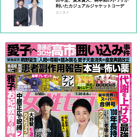
利いたカジュアルジャケットコーデ
【ファッションチェック】
エンタメ