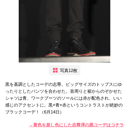
写真12枚
黒を基調としたコーデの志尊。ビッグサイズのトップスにゆ
ったりとしたパンツを合わせた。首周りと裾からのぞかせた
シャツは青、ワークブーツのソールには赤が配色され、いい
感じのアクセントに。黒×青×赤というコントラストが絶妙の
ブラックコーデ！（6月14日）
→黄色を差し色にした志尊淳の黒コーデはコチラ