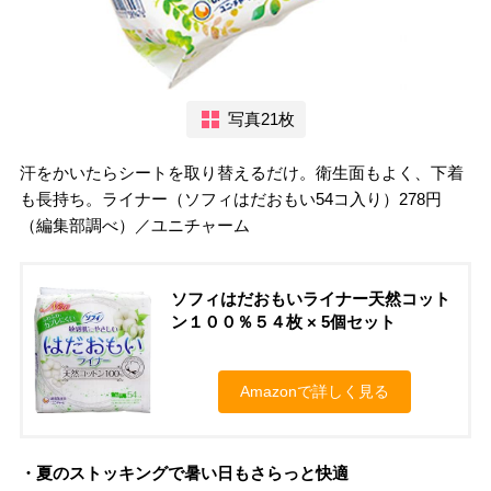
写真21枚
汗をかいたらシートを取り替えるだけ。衛生面もよく、下着
も長持ち。ライナー（ソフィはだおもい54コ入り）278円
（編集部調べ）／ユニチャーム
ソフィはだおもいライナー天然コット
ン１００％５４枚 × 5個セット
Amazonで詳しく見る
・夏のストッキングで暑い日もさらっと快適