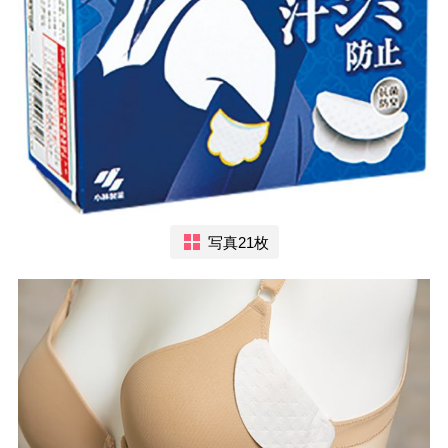
写真21枚