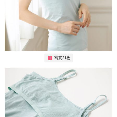
写真21枚