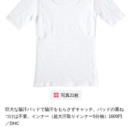
写真21枚
巨大な脇汗パッドで脇汗をもらさずキャッチ。パッドの重ね
づけは不要。インナー（超大汗取りインナー5分袖）1609円
／DHC