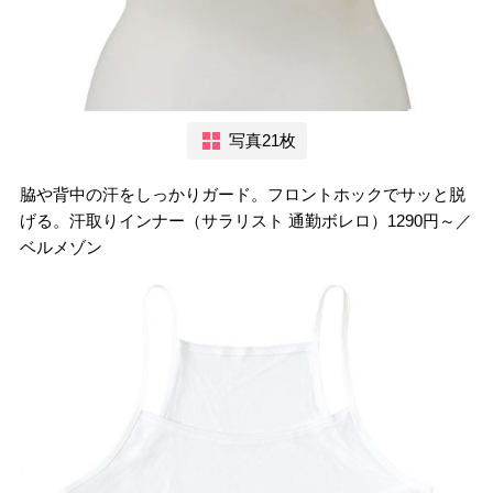
写真21枚
脇や背中の汗をしっかりガード。フロントホックでサッと脱
げる。汗取りインナー（サラリスト 通勤ボレロ）1290円～／
ベルメゾン