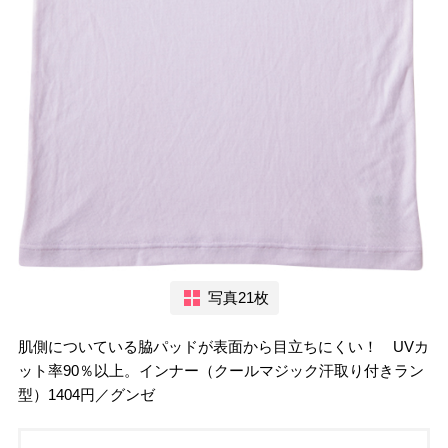
写真21枚
肌側についている脇パッドが表面から目立ちにくい！ UVカ
ット率90％以上。インナー（クールマジック汗取り付きラン
型）1404円／グンゼ