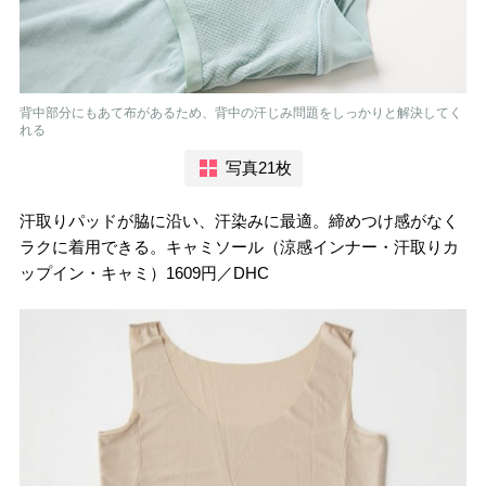
背中部分にもあて布があるため、背中の汗じみ問題をしっかりと解決してく
れる
写真21枚
汗取りパッドが脇に沿い、汗染みに最適。締めつけ感がなく
ラクに着用できる。キャミソール（涼感インナー・汗取りカ
ップイン・キャミ）1609円／DHC