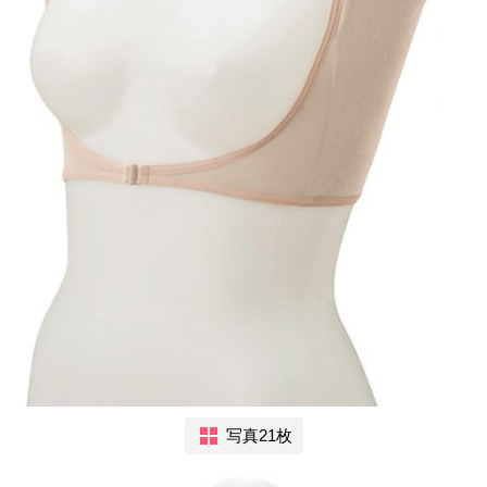
写真21枚