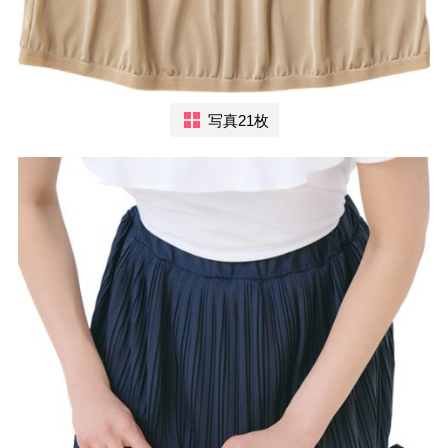
写真21枚