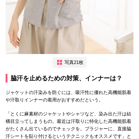
写真21枚
脇汗を止めるための対策、インナーは？
ジャケットの汗染みを防ぐには、吸汗性に優れた高機能肌着
や汗取りインナーの着用がおすすめだという。
「とくに麻素材のジャケットやシャツなど、染み出た汗は結
構目立ってしまうもの。最近は汗取りに特化した高機能肌着
がたくさん出ているのでチェックを。ブラジャーに、直接脇
汗シートを貼り付けるというテクニックもオススメです」と