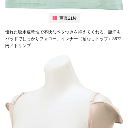
写真21枚
優れた吸水速乾性で不快なベタつきを抑えてくれる。脇汗も
パッドでしっかりフォロー。インナー（袖なしトップ）3672
円／トリンプ