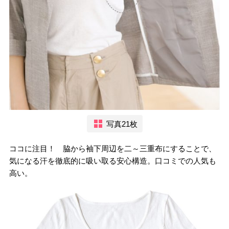
写真21枚
ココに注目！ 脇から袖下周辺を二～三重布にすることで、
気になる汗を徹底的に吸い取る安心構造。口コミでの人気も
高い。