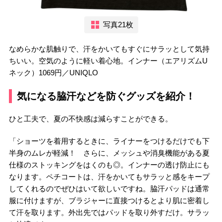
写真21枚
なめらかな肌触りで、汗をかいてもすぐにサラッとして気持
ちいい。空気のように軽い着心地。インナー（エアリズムU
ネック）1069円／UNIQLO
気になる脇汗などを防ぐグッズを紹介！
ひと工夫で、夏の不快感は減らすことができる。
「ショーツを着用するときに、ライナーをつけるだけでも下
半身のムレが軽減！ さらに、メッシュや消臭機能がある夏
仕様のストッキングをはくのも◎。インナーの透け防止にも
なります。ペチコートは、汗をかいてもサラッと感をキープ
してくれるのでぜひはいて欲しいですね。脇汗パッドは通常
服に付けますが、ブラジャーに直接つけるとより肌に密着し
て汗を取ります。外出先ではパッドを取り外すだけ。サラッ