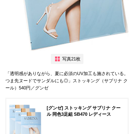
写真21枚
「透明感がありながら、夏に必須のUV加工も施されている。
つま先ヌードでサンダルにも◎」ストッキング（サブリナ ク
ール）540円／グンゼ
[グンゼ] ストッキング サブリナ クー
ル 同色3足組 SB470 レディース