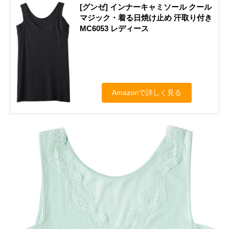
[グンゼ] インナーキャミソール クール
マジック・着る日焼け止め 汗取り付き
MC6053 レディース
Amazonで詳しく見る