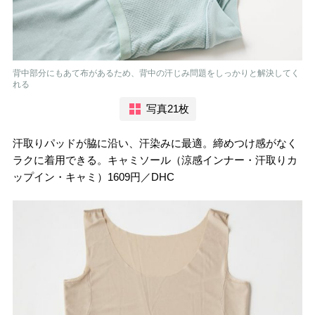
背中部分にもあて布があるため、背中の汗じみ問題をしっかりと解決してく
れる
写真21枚
汗取りパッドが脇に沿い、汗染みに最適。締めつけ感がなく
ラクに着用できる。キャミソール（涼感インナー・汗取りカ
ップイン・キャミ）1609円／DHC