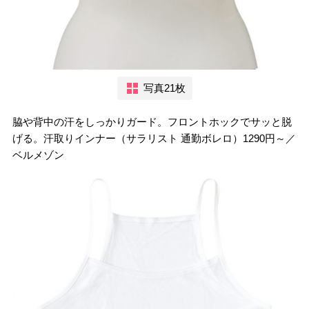
写真21枚
脇や背中の汗をしっかりガード。フロントホックでサッと脱
げる。汗取りインナー（サラリスト 通勤ボレロ）1290円～／
ベルメゾン