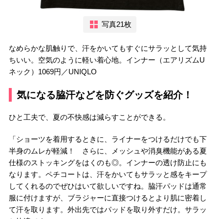
写真21枚
なめらかな肌触りで、汗をかいてもすぐにサラッとして気持
ちいい。空気のように軽い着心地。インナー（エアリズムU
ネック）1069円／UNIQLO
気になる脇汗などを防ぐグッズを紹介！
ひと工夫で、夏の不快感は減らすことができる。
「ショーツを着用するときに、ライナーをつけるだけでも下
半身のムレが軽減！ さらに、メッシュや消臭機能がある夏
仕様のストッキングをはくのも◎。インナーの透け防止にも
なります。ペチコートは、汗をかいてもサラッと感をキープ
してくれるのでぜひはいて欲しいですね。脇汗パッドは通常
服に付けますが、ブラジャーに直接つけるとより肌に密着し
て汗を取ります。外出先ではパッドを取り外すだけ。サラッ