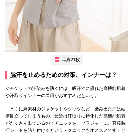
写真21枚
脇汗を止めるための対策、インナーは？
ジャケットの汗染みを防ぐには、吸汗性に優れた高機能肌着
や汗取りインナーの着用がおすすめだという。
「とくに麻素材のジャケットやシャツなど、染み出た汗は結
構目立ってしまうもの。最近は汗取りに特化した高機能肌着
がたくさん出ているのでチェックを。ブラジャーに、直接脇
汗シートを貼り付けるというテクニックもオススメです」と