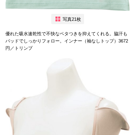
写真21枚
優れた吸水速乾性で不快なベタつきを抑えてくれる。脇汗も
パッドでしっかりフォロー。インナー（袖なしトップ）3672
円／トリンプ