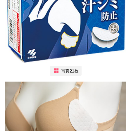
写真21枚