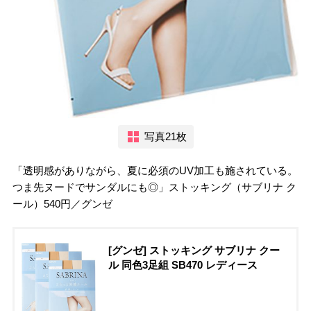
写真21枚
「透明感がありながら、夏に必須のUV加工も施されている。
つま先ヌードでサンダルにも◎」ストッキング（サブリナ ク
ール）540円／グンゼ
[グンゼ] ストッキング サブリナ クー
ル 同色3足組 SB470 レディース