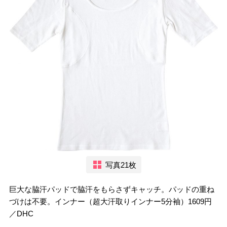
写真21枚
巨大な脇汗パッドで脇汗をもらさずキャッチ。パッドの重ね
づけは不要。インナー（超大汗取りインナー5分袖）1609円
／DHC