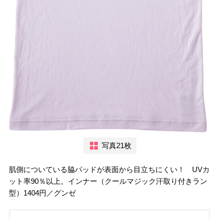
写真21枚
肌側についている脇パッドが表面から目立ちにくい！ UVカ
ット率90％以上。インナー（クールマジック汗取り付きラン
型）1404円／グンゼ