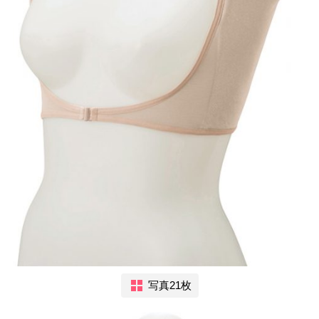
写真21枚