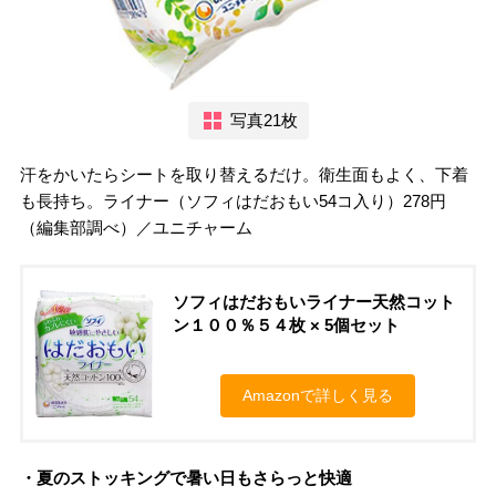
写真21枚
汗をかいたらシートを取り替えるだけ。衛生面もよく、下着
も長持ち。ライナー（ソフィはだおもい54コ入り）278円
（編集部調べ）／ユニチャーム
ソフィはだおもいライナー天然コット
ン１００％５４枚 × 5個セット
Amazonで詳しく見る
・夏のストッキングで暑い日もさらっと快適