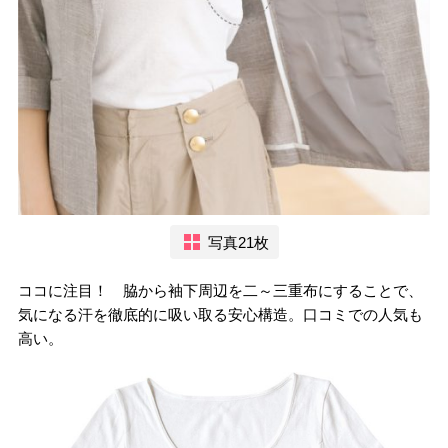
写真21枚
ココに注目！ 脇から袖下周辺を二～三重布にすることで、
気になる汗を徹底的に吸い取る安心構造。口コミでの人気も
高い。