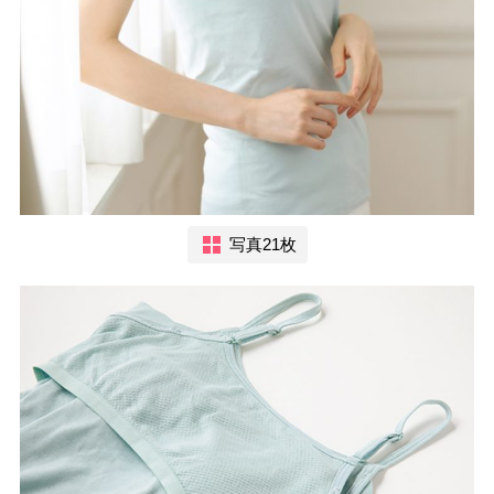
写真21枚