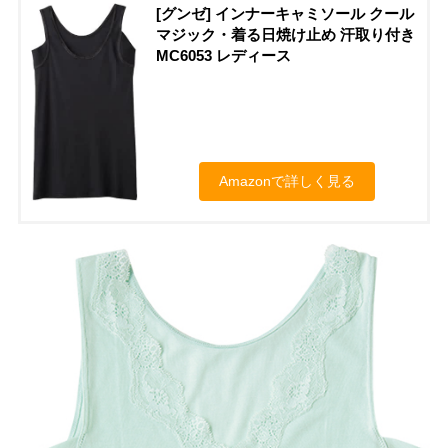
[グンゼ] インナーキャミソール クール
マジック・着る日焼け止め 汗取り付き
MC6053 レディース
Amazonで詳しく見る