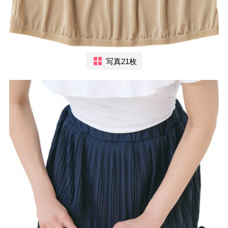
写真21枚