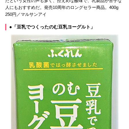
たという女性の声も多く、控えめな酸味で、乳製品が苦手な
人にもおすすめだ。発売10周年のロングセラー商品。400g
250円／マルサンアイ
●「豆乳でつくったのむ豆乳ヨーグルト」