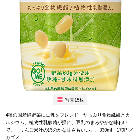
写真15枚
4種の国産緑野菜に豆乳をブレンド。たっぷり食物繊維とカ
ルシウム、植物性乳酸菌が摂れ、豆乳のまろやかな味わい
で、「りんご果汁のほのかな甘さもいい」。330ml 170円／
カゴメ