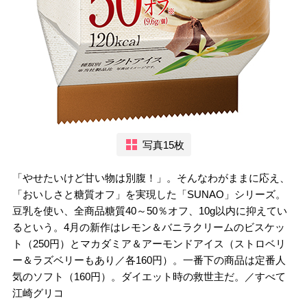
写真15枚
「やせたいけど甘い物は別腹！」。そんなわがままに応え、
「おいしさと糖質オフ」を実現した「SUNAO」シリーズ。
豆乳を使い、全商品糖質40～50％オフ、10g以内に抑えてい
るという。4月の新作はレモン＆バニラクリームのビスケッ
ト（250円）とマカダミア＆アーモンドアイス（ストロベリ
ー＆ラズベリーもあり／各160円）。一番下の商品は定番人
気のソフト（160円）。ダイエット時の救世主だ。／すべて
江崎グリコ