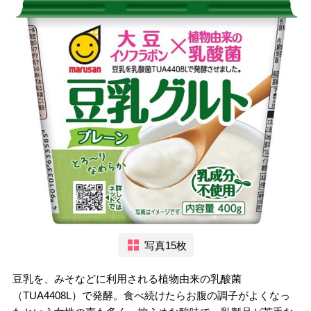
写真15枚
豆乳を、みそなどに利用される植物由来の乳酸菌
（TUA4408L）で発酵。食べ続けたらお腹の調子がよくなっ