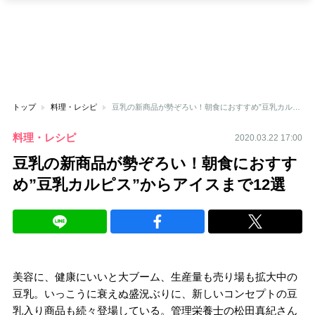
トップ
料理・レシピ
豆乳の新商品が勢ぞろい！朝食におすすめ”豆乳カルピス”からアイスまで12選
料理・レシピ
2020.03.22 17:00
豆乳の新商品が勢ぞろい！朝食におすす
め”豆乳カルピス”からアイスまで12選
美容に、健康にいいと大ブーム、生産量も売り場も拡大中の
豆乳。いっこうに衰えぬ盛況ぶりに、新しいコンセプトの豆
乳入り商品も続々登場している。管理栄養士の松田真紀さん