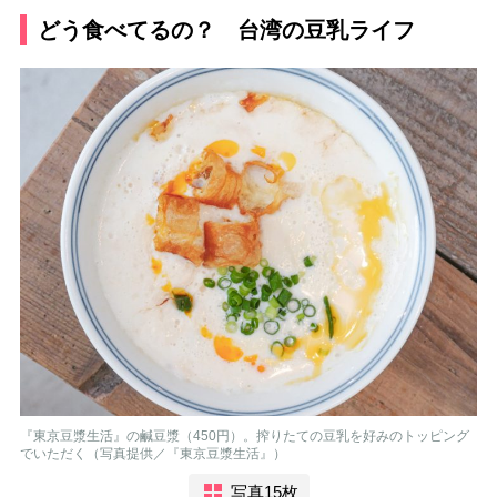
どう食べてるの？ 台湾の豆乳ライフ
『東京豆漿生活』の鹹豆漿（450円）。搾りたての豆乳を好みのトッピング
でいただく（写真提供／『東京豆漿生活』）
写真15枚