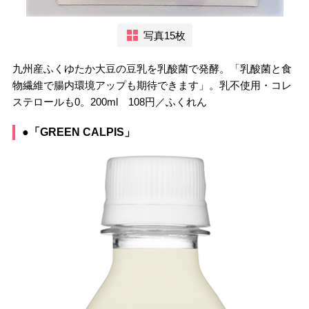
写真15枚
九州産ふくゆたか大豆の豆乳を乳酸菌で発酵。「乳酸菌と食
物繊維で腸内環境アップも期待できます」。乳不使用・コレ
ステロールも0。200ml 108円／ふくれん
●「GREEN CALPIS」