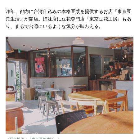
昨年、都内に台湾仕込みの本格豆漿を提供するお店『東京豆
漿生活』が開店。姉妹店に豆花専門店『東京豆花工房』もあ
り、まるで台湾にいるような気分が味わえる。