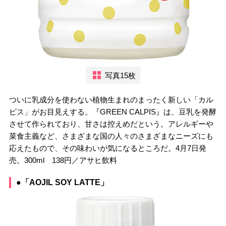
写真15枚
ついに乳成分を使わない植物生まれのまったく新しい「カル
ピス」がお目見えする。『GREEN CALPIS』は、豆乳を発酵
させて作られており、甘さは控えめだという。アレルギーや
菜食主義など、さまざまな国の人々のさまざまなニーズにも
応えたもので、その味わいが気になるところだ。4月7日発
売。300ml 138円／アサヒ飲料
●「AOJIL SOY LATTE」