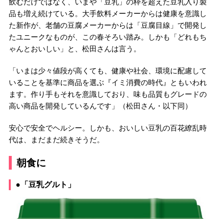
飲むだけではなく、いまや「豆乳」の枠を超えた豆乳入り製
品も増え続けている。大手飲料メーカーからは健康を意識し
た新作が、老舗の豆腐メーカーからは「豆腐目線」で開発し
たユニークなものが、この春そろい踏み。しかも「どれもち
ゃんとおいしい」と、松田さんは言う。
「いまは少々値段が高くても、健康や社会、環境に配慮して
いることを基準に商品を選ぶ『イミ消費の時代』ともいわれ
ます。作り手もそれを意識しており、味も品質もグレードの
高い商品を開発しているんです」（松田さん・以下同）
安心で安全でヘルシー。しかも、おいしい豆乳の百花繚乱時
代は、まだまだ続きそうだ。
朝食に
●「豆乳グルト」