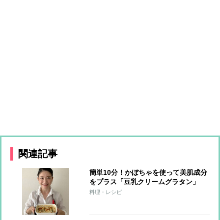
関連記事
簡単10分！かぼちゃを使って美肌成分
をプラス「豆乳クリームグラタン」
【市橋有里の美レシピ】
料理・レシピ