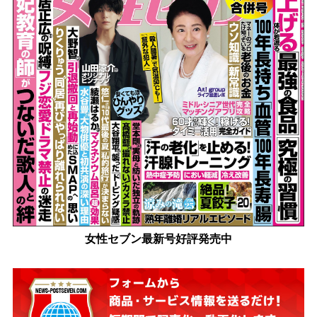
女性セブン最新号好評発売中