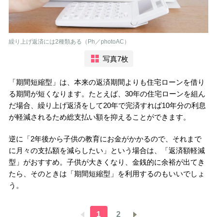
繰り上げ返済には2種類ある（Ph／photoAC）
写真7枚
「期間短縮型」は、本来の返済期間よりも住宅ローンを借り
る期間が短くなります。たとえば、30年の住宅ローンを組ん
だ場合、繰り上げ返済をして20年で完済すれば10年分の利息
が軽減されるため総支払い額を抑えることができます。
逆に「2年後から子供の教育にお金がかかるので、それまで
に月々の支払額を減らしたい」という場合は、「返済額軽減
型」がおすすめ。子供が大きくなり、金銭的に余裕が出てき
たら、そのときは「期間短縮型」を利用するのもいいでしょ
う。
1
2