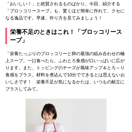
「おいしい！」と絶賛されるものばかり。今回、紹介する
「ブロッコリースープ」も、驚くほど簡単に作れて、クセに
なる逸品です。早速、作り方を見てみましょう！
栄養不足のときはこれ！「ブロッコリース
ープ」
「栄養たっぷりのブロッコリーと卵の最強の組み合わせの極
上スープ。一口食べたら、ふわとろ食感が口いっぱいに広が
ります。また、トッピングのチーズが風味アップ＆とろ～り
食感をプラス。材料を煮込んで10分でできるとは思えないお
いしさです！ 栄養不足が気になるかたは、いつもの献立に
プラスしてみて。