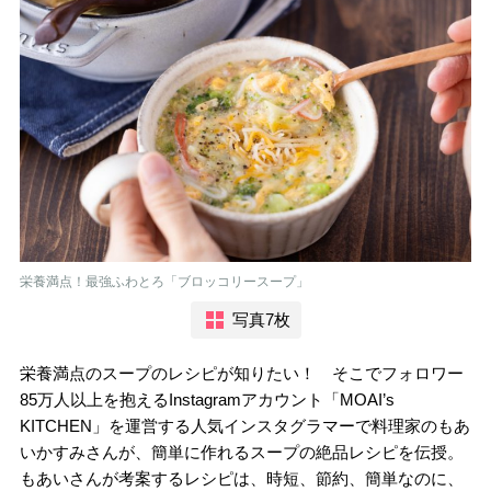
栄養満点！最強ふわとろ「ブロッコリースープ」
写真7枚
栄養満点のスープのレシピが知りたい！ そこでフォロワー
85万人以上を抱えるInstagramアカウント「MOAI’s
KITCHEN」を運営する人気インスタグラマーで料理家のもあ
いかすみさんが、簡単に作れるスープの絶品レシピを伝授。
もあいさんが考案するレシピは、時短、節約、簡単なのに、