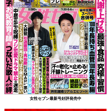
女性セブン最新号好評発売中