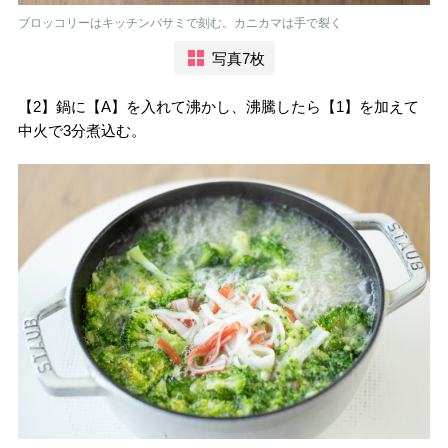
ブロッコリーはキッチンバサミで刻む。カニカマは手で裂く
写真7枚
【2】鍋に【A】を入れて沸かし、沸騰したら【1】を加えて
中火で3分煮込む。