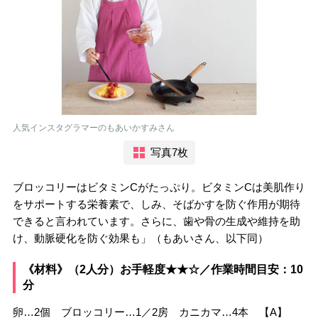
人気インスタグラマーのもあいかすみさん
写真7枚
ブロッコリーはビタミンCがたっぷり。ビタミンCは美肌作り
をサポートする栄養素で、しみ、そばかすを防ぐ作用が期待
できると言われています。さらに、歯や骨の生成や維持を助
け、動脈硬化を防ぐ効果も」（もあいさん、以下同）
《材料》（2人分）お手軽度★★☆／作業時間目安：10
分
卵…2個 ブロッコリー…1／2房 カニカマ…4本 【A】