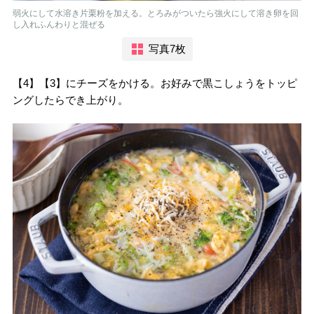
弱火にして水溶き片栗粉を加える。とろみがついたら強火にして溶き卵を回
し入れふんわりと混ぜる
写真7枚
【4】【3】にチーズをかける。お好みで黒こしょうをトッピ
ングしたらでき上がり。