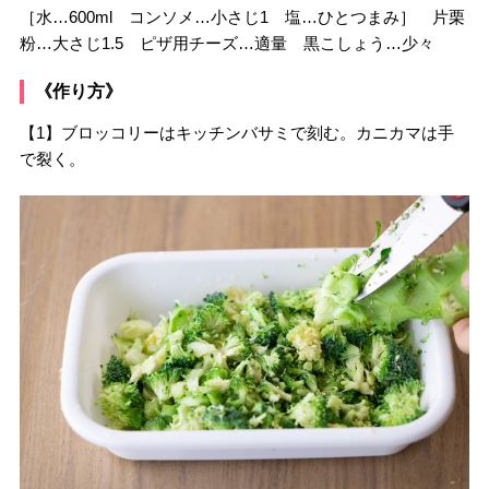
［水…600ml コンソメ…小さじ1 塩…ひとつまみ］ 片栗
粉…大さじ1.5 ピザ用チーズ…適量 黒こしょう…少々
《作り方》
【1】ブロッコリーはキッチンバサミで刻む。カニカマは手
で裂く。