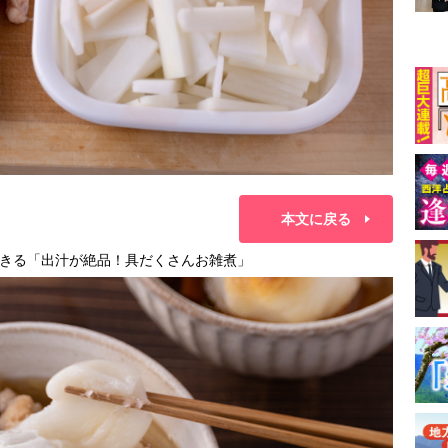
本文に戻る
きる「出汁が絶品！具だくさんお雑煮」