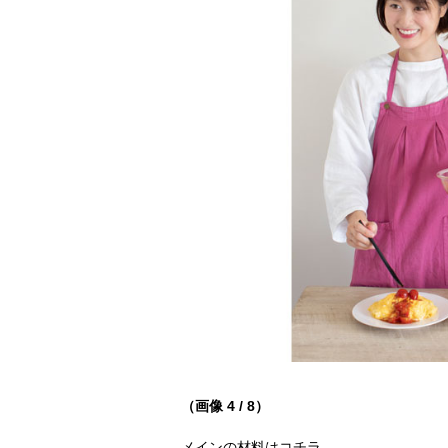
（画像 4 / 8）
メインの材料はコチラ