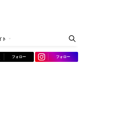
イト
フォロー
フォロー