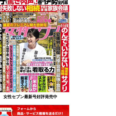
女性セブン最新号好評発売中