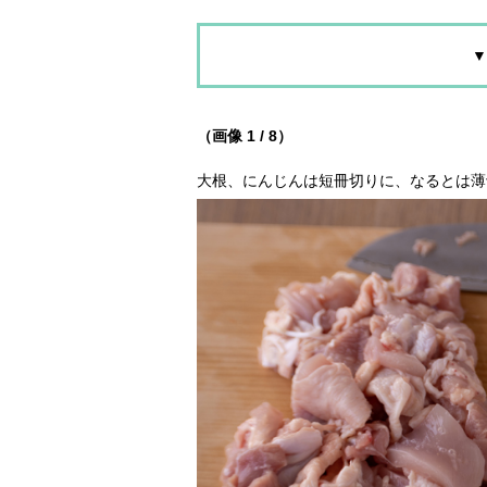
▼
（画像 1 / 8）
大根、にんじんは短冊切りに、なるとは薄