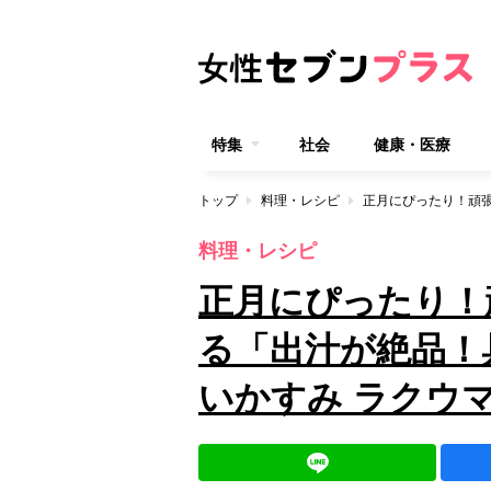
特集
社会
健康・医療
トップ
料理・レシピ
料理・レシピ
正月にぴったり！
る「出汁が絶品！
いかすみ ラクウ