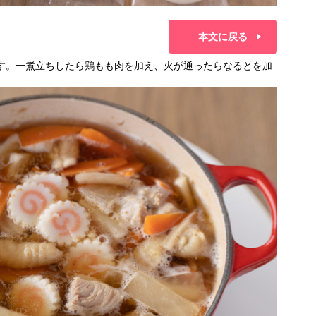
本文に戻る
す。一煮立ちしたら鶏もも肉を加え、火が通ったらなるとを加