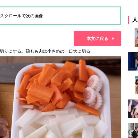
スクロールで次の画像
人
本文に戻る
切りにする。鶏もも肉は小さめの一口大に切る