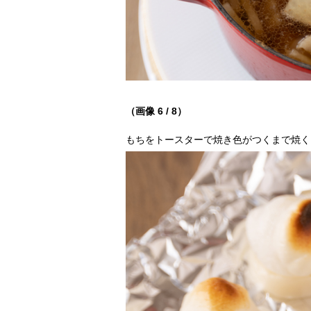
（画像 6 / 8）
もちをトースターで焼き色がつくまで焼く