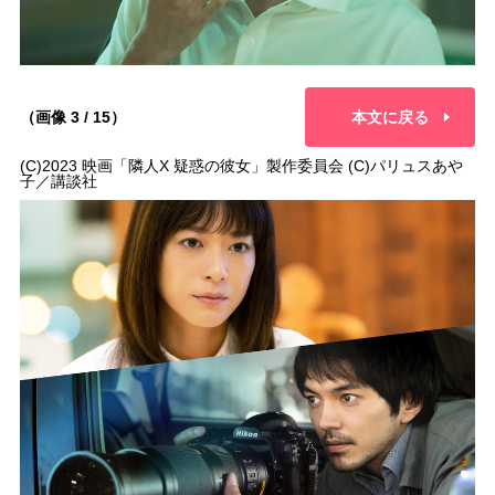
（画像 3 / 15）
本文に戻る
(C)2023 映画「隣人X 疑惑の彼女」製作委員会 (C)パリュスあや
子／講談社