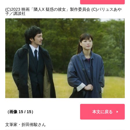
(C)2023 映画「隣人X 疑惑の彼女」製作委員会 (C)パリュスあや
子／講談社
（画像 15 / 15）
本文に戻る
文筆家・折田侑駿さん