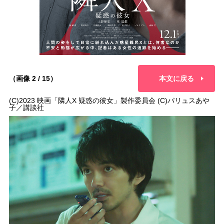
（画像 2 / 15）
本文に戻る
(C)2023 映画「隣人X 疑惑の彼女」製作委員会 (C)パリュスあや
子／講談社