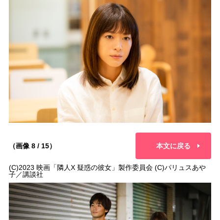
（画像 8 / 15）
本文に戻る
(C)2023 映画「隣人X 疑惑の彼女」製作委員会 (C)パリュスあや
子／講談社