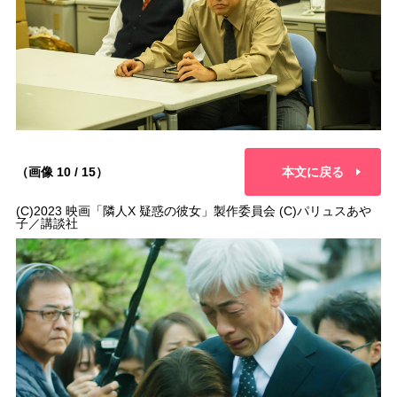
（画像 10 / 15）
本文に戻る
(C)2023 映画「隣人X 疑惑の彼女」製作委員会 (C)パリュスあや
子／講談社