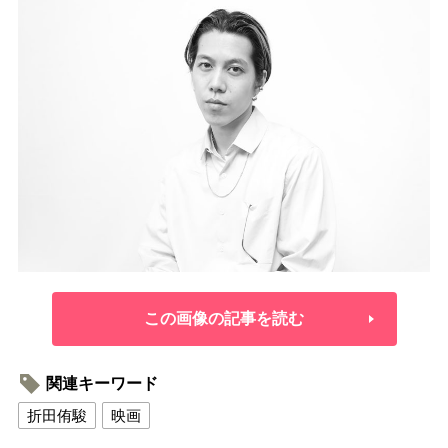
この画像の記事を読む
関連キーワード
折田侑駿
映画