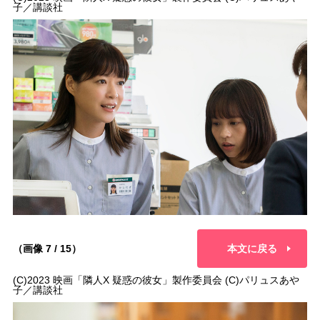
子／講談社
（画像 7 / 15）
本文に戻る
(C)2023 映画「隣人X 疑惑の彼女」製作委員会 (C)パリュスあや
子／講談社