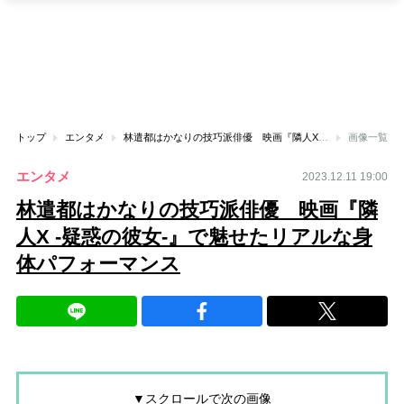
トップ
エンタメ
林遣都はかなりの技巧派俳優 映画『隣人X -疑惑の彼女-』で魅せたリアルな身体パフォーマンス
画像一覧
エンタメ
2023.12.11 19:00
林遣都はかなりの技巧派俳優 映画『隣
人X -疑惑の彼女-』で魅せたリアルな身
体パフォーマンス
▼スクロールで次の画像