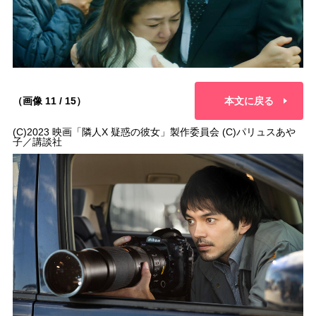
（画像 11 / 15）
本文に戻る
(C)2023 映画「隣人X 疑惑の彼女」製作委員会 (C)パリュスあや
子／講談社