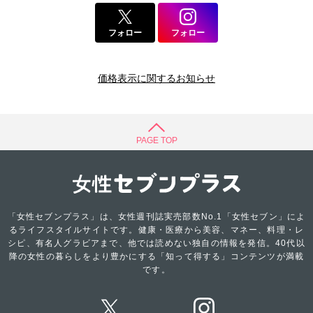
フォロー
フォロー
価格表示に関するお知らせ
PAGE TOP
「女性セブンプラス」は、女性週刊誌実売部数No.1「女性セブン」によ
るライフスタイルサイトです。健康・医療から美容、マネー、料理・レ
シピ、有名人グラビアまで、他では読めない独自の情報を発信。40代以
降の女性の暮らしをより豊かにする「知って得する」コンテンツが満載
です。