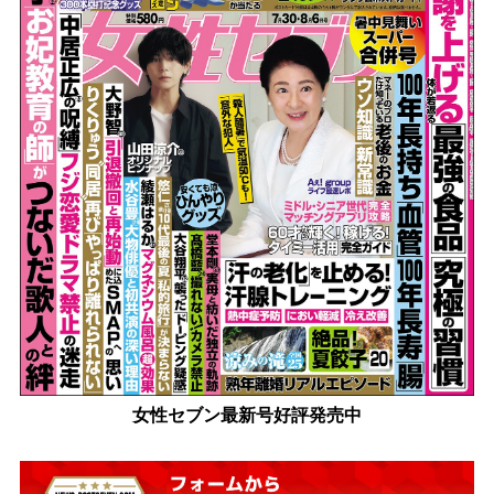
女性セブン最新号好評発売中