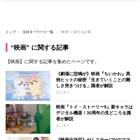
トップ
注目キーワード一覧
“映画” に関する記事
“映画” に関する記事
【映画】に関する記事を集めたページです。
《劇場に悲鳴が》映画『ちいかわ』異
例ヒットの秘密「生きていくことの難
しさ突きつける」識者が解説
エンタメ
映画『トイ・ストーリー5』新キャラは
デジタル機器！30周年の見どころを識
者が解説
エンタメ
《映画化決定》がんステージIVのママ