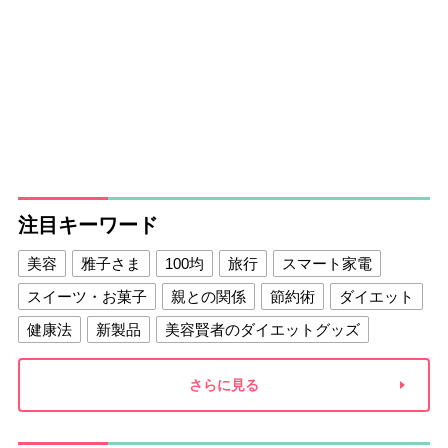
注目キーワード
美容
雅子さま
100均
旅行
スマート家電
スイーツ・お菓子
親との関係
節約術
ダイエット
健康法
新製品
美容賢者のダイエットグッズ
夫との関係
新津春子
どか食い
さらに見る