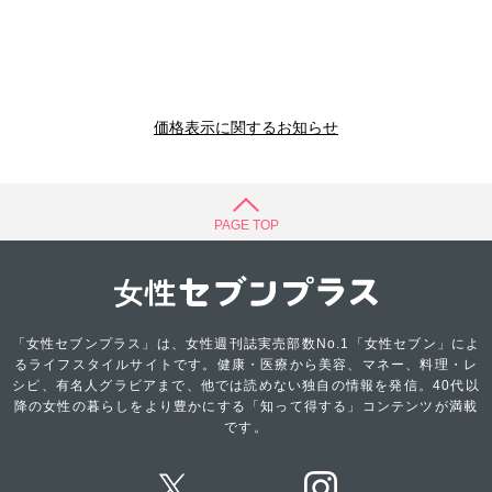
価格表示に関するお知らせ
PAGE TOP
「女性セブンプラス」は、女性週刊誌実売部数No.1「女性セブン」によ
るライフスタイルサイトです。健康・医療から美容、マネー、料理・レ
シピ、有名人グラビアまで、他では読めない独自の情報を発信。40代以
降の女性の暮らしをより豊かにする「知って得する」コンテンツが満載
です。