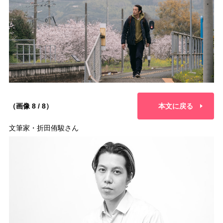
（画像 8 / 8）
本文に戻る
文筆家・折田侑駿さん