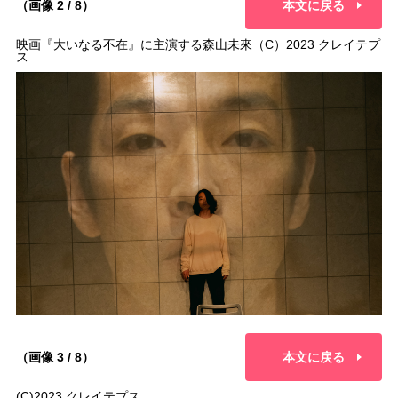
（画像 2 / 8）
本文に戻る
映画『大いなる不在』に主演する森山未來（C）2023 クレイテプ
ス
（画像 3 / 8）
本文に戻る
(C)2023 クレイテプス