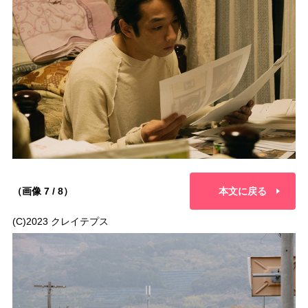
（画像 7 / 8）
本文に戻る
(C)2023 クレイテプス