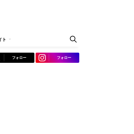
イト
フォロー
フォロー