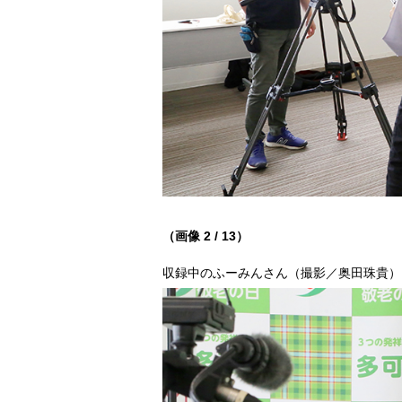
（画像 2 / 13）
収録中のふーみんさん（撮影／奥田珠貴）