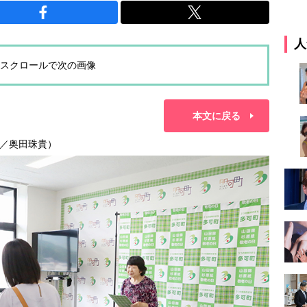
人
スクロールで次の画像
本文に戻る
／奥田珠貴）