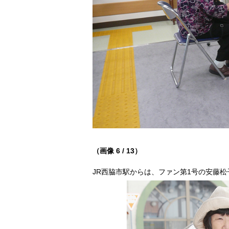
（画像 6 / 13）
JR西脇市駅からは、ファン第1号の安藤