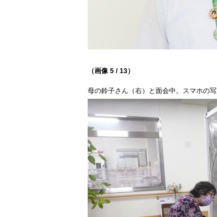
（画像 5 / 13）
母の鈴子さん（右）と面会中。スマホの写