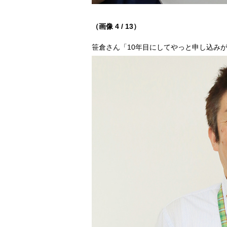
（画像 4 / 13）
笹倉さん「10年目にしてやっと申し込み