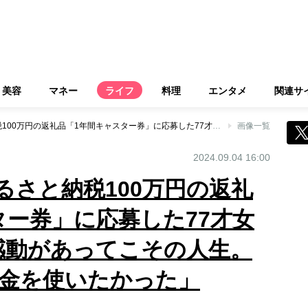
美容
マネー
ライフ
料理
エンタメ
関連サ
《一躍注目！》ふるさと納税100万円の返礼品「1年間キャスター券」に応募した77才女性「1日の感謝・感動があってこその人生。そういうことにお金を使いたかった」
画像一覧
2024.09.04 16:00
るさと納税100万円の返礼
ター券」に応募した77才女
感動があってこその人生。
金を使いたかった」