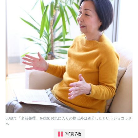
60歳で「老前整理」を始めお気に入りの物以外は処分したというショコラさ
ん
写真7枚