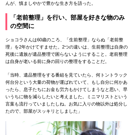
んが、慎ましやかで豊かな生き方を語った。
「老前整理」を行い、部屋を好きな物のみ
の空間に
ショコラさんは60歳のころ、「生前整理」ならぬ「老前整
理」を2年かけてすませた。2つの違いは、生前整理は自身の
死後に遺族が遺品整理で困らないようにすること。老前整理
は自身が老いる前に身の回りの整理をすることだ。
「当時、遺品整理をする番組を見ていたら、何トントラック
何台分という大量の荷物が運ばれていて、もし自分に何かあ
ったら、息子たちにお金も労力もかけてしまうなと思い、早
いうちに物を減らしたいと考えました。ミニマリストという
言葉も流行っていましたしね。お気に入りの物以外は処分し
たので、部屋がスッキリとしました」