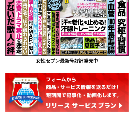
女性セブン最新号好評発売中