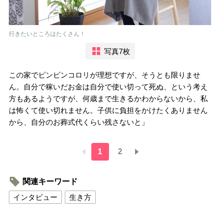
行きたいところはたくさん！
写真7枚
この家でピンピンコロリが理想ですが、そうとも限りませ
ん。自分で稼いだお金は自分で使い切って死ぬ、という考え
方もあるようですが、何歳まで生きるかわからないから、私
は怖くて使い切れません。子供に負担をかけたくありません
から、自分のお葬式代くらい残さないと」
1
2
関連キーワード
インタビュー
生き方