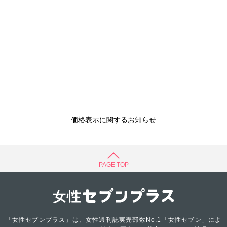
価格表示に関するお知らせ
PAGE TOP
「女性セブンプラス」は、女性週刊誌実売部数No.1「女性セブン」によ