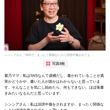
シンシアさん「SNSで、まったく関係ない人に誹謗中傷されても…」
写真8枚
紫乃ママ：私はSNSなんて虚構だし、書かれていることが真
実かどうかや、書いた人が誰かはわからないと思っていま
す。そんなことを気にし始めたら、何もできない。ほぼ落書
きみたいなもんだと思っています。
シンシアさん：私は誹謗中傷をされますが、まったく関係な