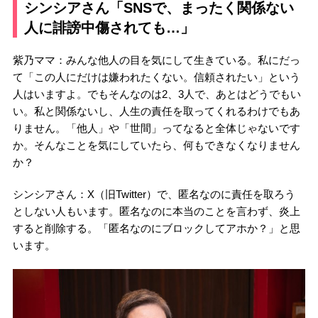
シンシアさん「SNSで、まったく関係ない
人に誹謗中傷されても…」
紫乃ママ：みんな他人の目を気にして生きている。私にだっ
て「この人にだけは嫌われたくない。信頼されたい」という
人はいますよ。でもそんなのは2、3人で、あとはどうでもい
い。私と関係ないし、人生の責任を取ってくれるわけでもあ
りません。「他人」や「世間」ってなると全体じゃないです
か。そんなことを気にしていたら、何もできなくなりません
か？
シンシアさん：X（旧Twitter）で、匿名なのに責任を取ろう
としない人もいます。匿名なのに本当のことを言わず、炎上
すると削除する。「匿名なのにブロックしてアホか？」と思
います。