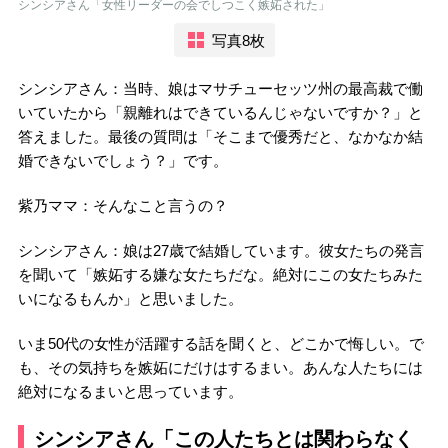
シンシアさん「女性リーダーの会でしつこく嫉妬された」
写真8枚
シンシアさん：当時、娘はマサチューセッツ州の最高裁で働
いていたから「親離れはできているんじゃないですか？」と
答えました。最後の質問は「そこまで優秀だと、なかなか結
婚できないでしょう？」です。
紫乃ママ：そんなこと言うの？
シンシアさん：娘は27歳で結婚しています。彼女たちの発言
を聞いて「嫉妬する嫌な女たちだな。絶対にこの女たちみた
いになるもんか」と思いました。
いま50代の女性が活躍する話を聞くと、どこかで悔しい。で
も、その気持ちを嫉妬にだけはするまい。あんな人たちには
絶対になるまいと思っています。
シンシアさん「この人たちとは関わらなく