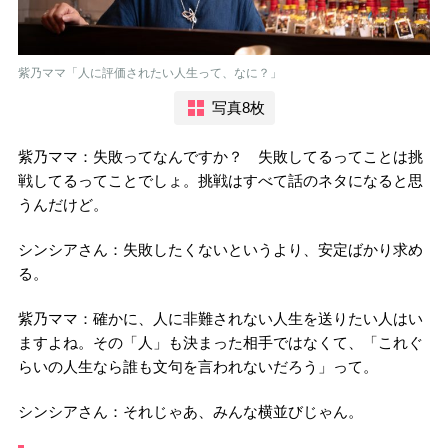
紫乃ママ「人に評価されたい人生って、なに？」
写真8枚
紫乃ママ：失敗ってなんですか？ 失敗してるってことは挑
戦してるってことでしょ。挑戦はすべて話のネタになると思
うんだけど。
シンシアさん：失敗したくないというより、安定ばかり求め
る。
紫乃ママ：確かに、人に非難されない人生を送りたい人はい
ますよね。その「人」も決まった相手ではなくて、「これぐ
らいの人生なら誰も文句を言われないだろう」って。
シンシアさん：それじゃあ、みんな横並びじゃん。