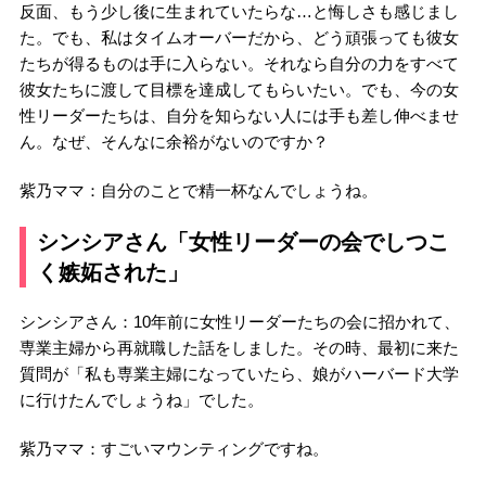
反面、もう少し後に生まれていたらな…と悔しさも感じまし
た。でも、私はタイムオーバーだから、どう頑張っても彼女
たちが得るものは手に入らない。それなら自分の力をすべて
彼女たちに渡して目標を達成してもらいたい。でも、今の女
性リーダーたちは、自分を知らない人には手も差し伸べませ
ん。なぜ、そんなに余裕がないのですか？
紫乃ママ：自分のことで精一杯なんでしょうね。
シンシアさん「女性リーダーの会でしつこ
く嫉妬された」
シンシアさん：10年前に女性リーダーたちの会に招かれて、
専業主婦から再就職した話をしました。その時、最初に来た
質問が「私も専業主婦になっていたら、娘がハーバード大学
に行けたんでしょうね」でした。
紫乃ママ：すごいマウンティングですね。