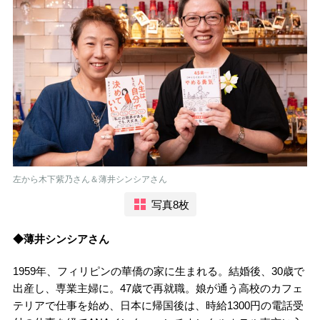
左から木下紫乃さん＆薄井シンシアさん
写真8枚
◆薄井シンシアさん
1959年、フィリピンの華僑の家に生まれる。結婚後、30歳で
出産し、専業主婦に。47歳で再就職。娘が通う高校のカフェ
テリアで仕事を始め、日本に帰国後は、時給1300円の電話受