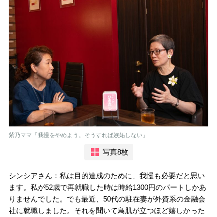
紫乃ママ「我慢をやめよう。そうすれば嫉妬しない」
写真8枚
シンシアさん：私は目的達成のために、我慢も必要だと思い
ます。私が52歳で再就職した時は時給1300円のパートしかあ
りませんでした。でも最近、50代の駐在妻が外資系の金融会
社に就職しました。それを聞いて鳥肌が立つほど嬉しかった