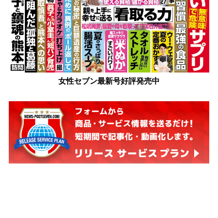
女性セブン最新号好評発売中