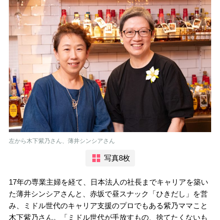
左から木下紫乃さん、薄井シンシアさん
写真8枚
17年の専業主婦を経て、日本法人の社長までキャリアを築い
た薄井シンシアさんと、赤坂で昼スナック「ひきだし」を営
み、ミドル世代のキャリア支援のプロでもある紫乃ママこと
木下紫乃さん。「ミドル世代が手放すもの、捨てたくないも