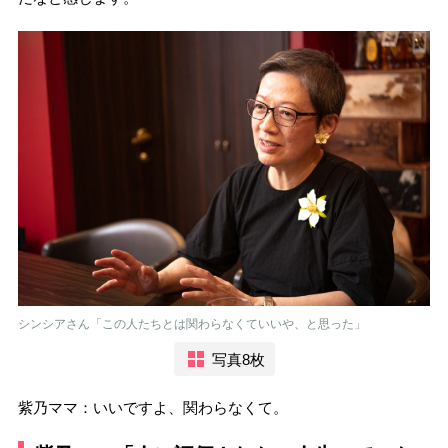
シンシアさん「この人たちとは関わらなくていいや、と思った」
写真8枚
紫乃ママ：いいですよ、関わらなくて。