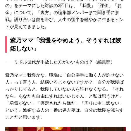
の」をテーマにした対談の2回目は、「我慢」「評価」「お
金」について。「裏方」の編集部メンバーまで聞き手に参
戦。語り合いは熱を帯び、人生の後半を軽やかに生きるヒン
トが見えてきました。
紫乃ママ「我慢をやめよう。そうすれば嫉
妬しない」
――ミドル世代が手放した方がいいものは？（編集部）
紫乃ママ：我慢かな。職場に「自分勝手に働く人が許せない
人」って言う人、結構いるじゃないですか？ 自分が我慢ば
っかりしてると、我慢していない人を許せなくなる。「それ
なら、あなたも自由にすればいいじゃん」と私は思うけど、
「勇気がない」「否定されたら嫌だ」「周りに申し訳ない」
という。嫉妬する人の一番の処方箋は、自分の我慢を減らす
ことだと思います。