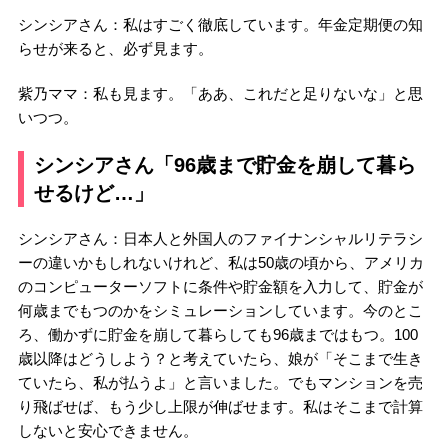
シンシアさん：私はすごく徹底しています。年金定期便の知
らせが来ると、必ず見ます。
紫乃ママ：私も見ます。「ああ、これだと足りないな」と思
いつつ。
シンシアさん「96歳まで貯金を崩して暮ら
せるけど…」
シンシアさん：日本人と外国人のファイナンシャルリテラシ
ーの違いかもしれないけれど、私は50歳の頃から、アメリカ
のコンピューターソフトに条件や貯金額を入力して、貯金が
何歳までもつのかをシミュレーションしています。今のとこ
ろ、働かずに貯金を崩して暮らしても96歳まではもつ。100
歳以降はどうしよう？と考えていたら、娘が「そこまで生き
ていたら、私が払うよ」と言いました。でもマンションを売
り飛ばせば、もう少し上限が伸ばせます。私はそこまで計算
しないと安心できません。