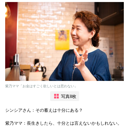
紫乃ママ「お金はすごく欲しいとは思わない」
写真8枚
シンシアさん：その蓄えは十分にある？
紫乃ママ：長生きしたら、十分とは言えないかもしれない。