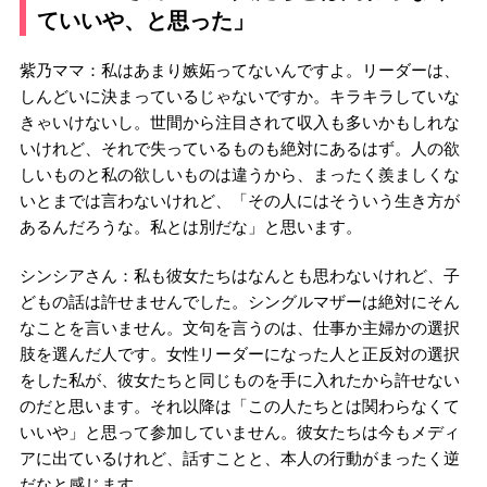
ていいや、と思った」
紫乃ママ：私はあまり嫉妬ってないんですよ。リーダーは、
しんどいに決まっているじゃないですか。キラキラしていな
きゃいけないし。世間から注目されて収入も多いかもしれな
いけれど、それで失っているものも絶対にあるはず。人の欲
しいものと私の欲しいものは違うから、まったく羨ましくな
いとまでは言わないけれど、「その人にはそういう生き方が
あるんだろうな。私とは別だな」と思います。
シンシアさん：私も彼女たちはなんとも思わないけれど、子
どもの話は許せませんでした。シングルマザーは絶対にそん
なことを言いません。文句を言うのは、仕事か主婦かの選択
肢を選んだ人です。女性リーダーになった人と正反対の選択
をした私が、彼女たちと同じものを手に入れたから許せない
のだと思います。それ以降は「この人たちとは関わらなくて
いいや」と思って参加していません。彼女たちは今もメディ
アに出ているけれど、話すことと、本人の行動がまったく逆
だなと感じます。