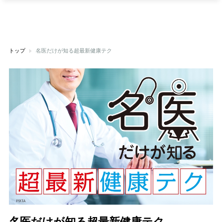
トップ
名医だけが知る超最新健康テク
名医だけが知る超最新健康テク