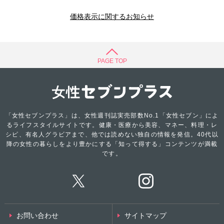
価格表示に関するお知らせ
PAGE TOP
「女性セブンプラス」は、女性週刊誌実売部数No.1「女性セブン」によ
るライフスタイルサイトです。健康・医療から美容、マネー、料理・レ
シピ、有名人グラビアまで、他では読めない独自の情報を発信。40代以
降の女性の暮らしをより豊かにする「知って得する」コンテンツが満載
です。
お問い合わせ
サイトマップ