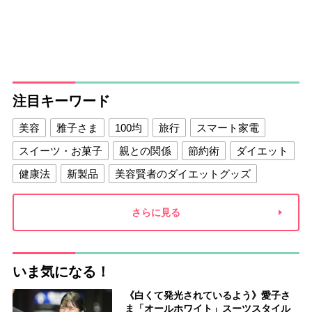
注目キーワード
美容
雅子さま
100均
旅行
スマート家電
スイーツ・お菓子
親との関係
節約術
ダイエット
健康法
新製品
美容賢者のダイエットグッズ
夫との関係
新津春子
どか食い
さらに見る
いま気になる！
《白くて発光されているよう》愛子さ
ま「オールホワイト」スーツスタイル