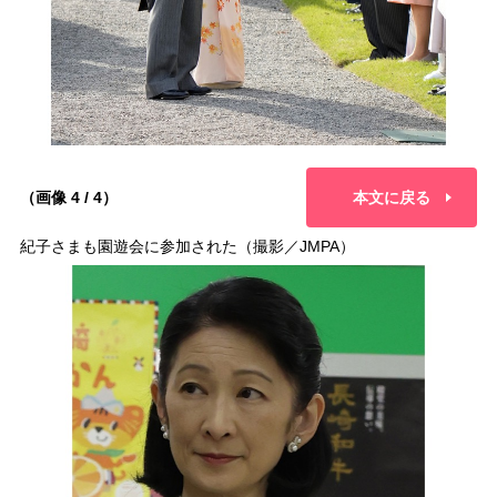
（画像 4 / 4）
本文に戻る
紀子さまも園遊会に参加された（撮影／JMPA）