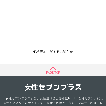
価格表示に関するお知らせ
PAGE TOP
「女性セブンプラス」は、女性週刊誌実売部数No.1「女性セブン」によ
るライフスタイルサイトです。健康・医療から美容、マネー、料理・レ