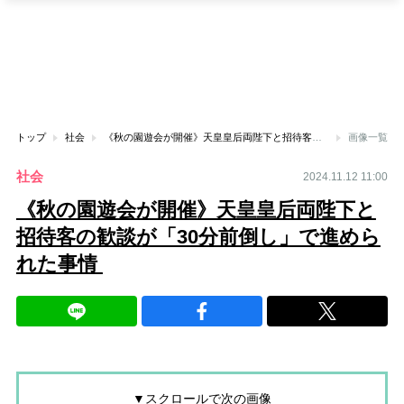
トップ
社会
《秋の園遊会が開催》天皇皇后両陛下と招待客の歓談が「30分前倒し」で進められた事情
画像一覧
社会
2024.11.12 11:00
《秋の園遊会が開催》天皇皇后両陛下と
招待客の歓談が「30分前倒し」で進めら
れた事情
▼スクロールで次の画像