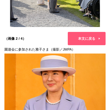
（画像 2 / 4）
本文に戻る
園遊会に参加された雅子さま（撮影／JMPA）