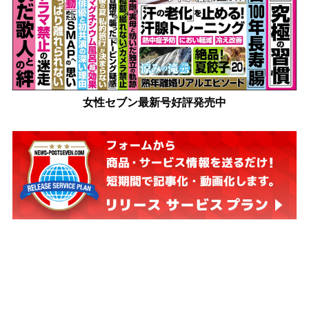
女性セブン最新号好評発売中