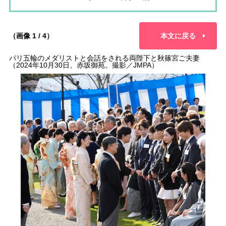
（画像 1 / 4）
本文に戻る
パリ五輪のメダリストと会話をされる両陛下と秋篠宮ご夫妻
（2024年10月30日、赤坂御苑。撮影／JMPA）