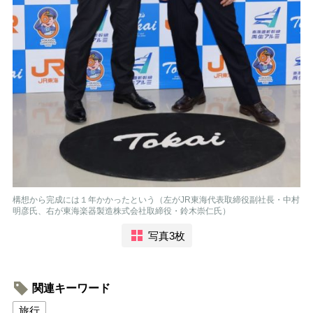
構想から完成には１年かかったという（左がJR東海代表取締役副社長・中村
明彦氏、右が東海楽器製造株式会社取締役・鈴木崇仁氏）
写真3枚
関連キーワード
旅行