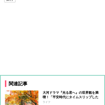
関連記事
大河ドラマ『光る君へ』の世界観を満
喫！「平安時代にタイムスリップした
かのよう」京都・奈良の秋スポットを
ライフ