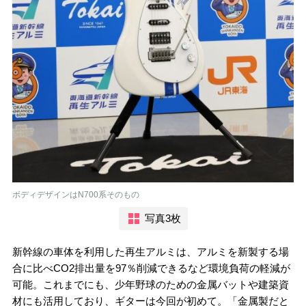
ボディデザインはN700系そのもの
写真3枚
新幹線の車体を利用した再生アルミは、アルミを新製する場
合に比べCO2排出量を97％削減できるなど環境負荷の軽減が
可能。これまでにも、少年野球のための金属バットや建築資
材にも活用しており、ギターは今回が初めて。「金属製だと