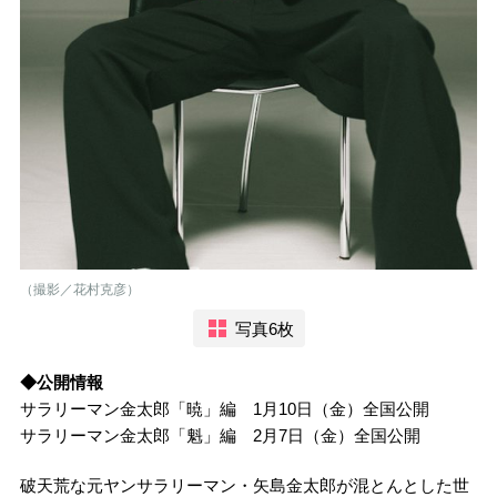
（撮影／花村克彦）
写真6枚
◆公開情報
サラリーマン金太郎「暁」編 1月10日（金）全国公開
サラリーマン金太郎「魁」編 2月7日（金）全国公開
破天荒な元ヤンサラリーマン・矢島金太郎が混とんとした世