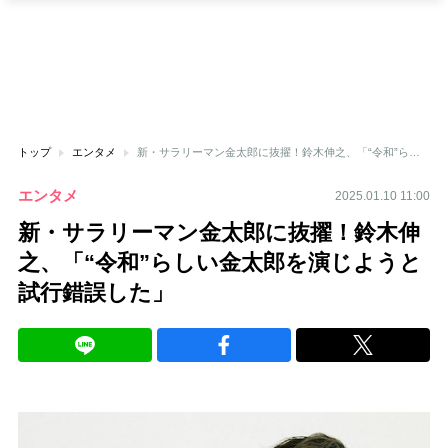
トップ
エンタメ
新・サラリーマン金太郎に抜擢！鈴木伸之、「“令和”らしい金太郎を演じようと試行錯誤した」
エンタメ
2025.01.10 11:00
新・サラリーマン金太郎に抜擢！鈴木伸
之、「“令和”らしい金太郎を演じようと
試行錯誤した」