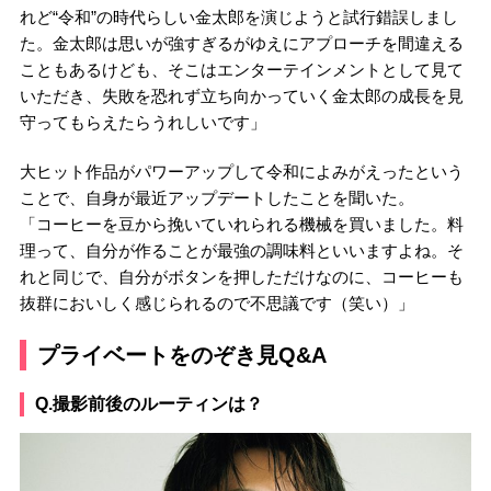
れど“令和”の時代らしい金太郎を演じようと試行錯誤しまし
た。金太郎は思いが強すぎるがゆえにアプローチを間違える
こともあるけども、そこはエンターテインメントとして見て
いただき、失敗を恐れず立ち向かっていく金太郎の成長を見
守ってもらえたらうれしいです」
大ヒット作品がパワーアップして令和によみがえったという
ことで、自身が最近アップデートしたことを聞いた。
「コーヒーを豆から挽いていれられる機械を買いました。料
理って、自分が作ることが最強の調味料といいますよね。そ
れと同じで、自分がボタンを押しただけなのに、コーヒーも
抜群においしく感じられるので不思議です（笑い）」
プライベートをのぞき見Q&A
Q.撮影前後のルーティンは？