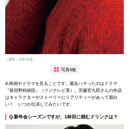
（撮影／花村克彦）
写真6枚
A.映画やドラマを見ることです。最近ハマったのはドラマ
『新宿野戦病院』（フジテレビ系）。宮藤官九郎さんの作品
はキャラクターやストーリーにリアリティーがあって面白
い！ いつか出演してみたいです。
Q.新年会シーズンですが、1杯目に頼むドリンクは？