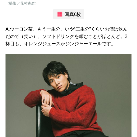
（撮影／花村克彦）
写真6枚
A.ウーロン茶。もう一生分、いや“三生分”くらいお酒は飲ん
だので（笑い）、ソフトドリンクを頼むことがほとんど。2
杯目も、オレンジジュースかジンジャーエールです。