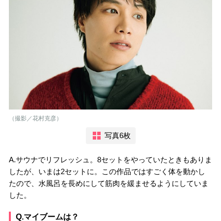
（撮影／花村克彦）
写真6枚
A.サウナでリフレッシュ。8セットをやっていたときもありま
したが、いまは2セットに。この作品ではすごく体を動かし
たので、水風呂を長めにして筋肉を緩ませるようにしていま
した。
Q.マイブームは？