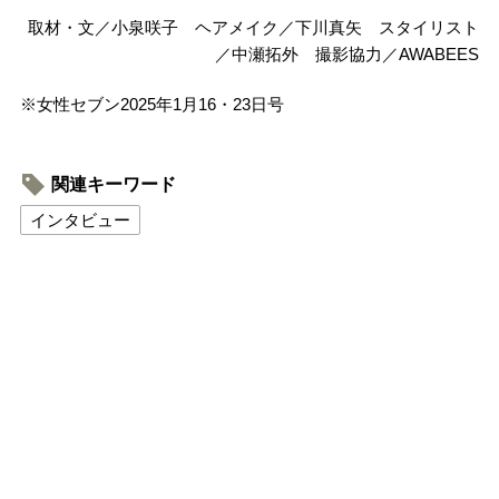
取材・文／小泉咲子 ヘアメイク／下川真矢 スタイリスト
／中瀬拓外 撮影協力／AWABEES
※女性セブン2025年1月16・23日号
関連キーワード
インタビュー