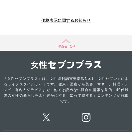
価格表示に関するお知らせ
PAGE TOP
「女性セブンプラス」は、女性週刊誌実売部数No.1「女性セブン」によ
るライフスタイルサイトです。健康・医療から美容、マネー、料理・レ
シピ、有名人グラビアまで、他では読めない独自の情報を発信。40代以
降の女性の暮らしをより豊かにする「知って得する」コンテンツが満載
です。