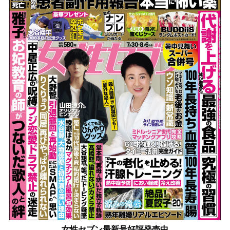
女性セブン最新号好評発売中