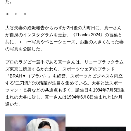
た。
＊ ＊ ＊
大谷夫妻の妊娠報告からわずか2日後の大晦日に、真一さん
が自身のインスタグラムを更新。《Thanks 2024》の言葉と
共に、エコー写真やベビーシューズ、お腹の大きくなった妻
の写真を公開した。
プロのラグビー選手である真一さんは、リコーブラックラム
ズ東京に所属するかたわら、スポーツウェアのブランド
『BRAH▼（ブラハ）』も経営。スポーツとビジネスを両立
する“二刀流”での活躍が注目を集めている。大谷とはスポー
ツマン・長身などの共通点も多く、誕生日も1994年7月5日生
まれの大谷に対し、真一さんは1994年6月8日生まれと1か月
違いだ。