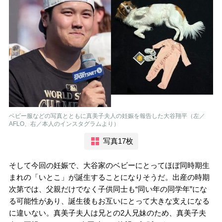
ベビー服などの写真とともに真美子夫人の妊娠を報告した大谷翔平（左／
AFLO、右／本人のインスタグラムより）
写真17枚
そして今回の妊娠で、大谷家のベビーにとってほぼ同時期生
まれの「いとこ」が誕生することになりそうだ。出産の時期
次第では、父親だけでなく子供同士も“同い年の同学年”にな
る可能性があり、誕生後もお互いにとって大きな支えになる
に違いない。真美子夫人は兄との2人兄妹のため、真美子夫