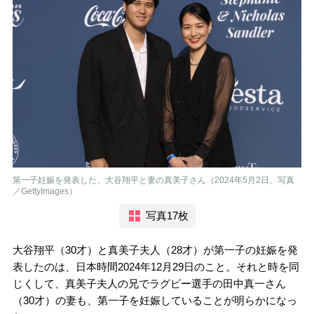
第一子妊娠を発表した、大谷翔平と妻の真美子さん（2024年5月2日、写真
／GettyImages）
写真17枚
大谷翔平（30才）と真美子夫人（28才）が第一子の妊娠を発
表したのは、日本時間2024年12月29日のこと。それと時を同
じくして、真美子夫人の兄でラグビー選手の田中真一さん
（30才）の妻も、第一子を妊娠していることが明らかになっ