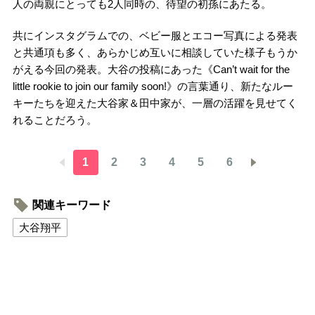
人の両親にとっても2人同時の、待望の初孫にあたる。
共にインスタグラムでの、ベビー服とエコー写真による発表
と共通項も多く、あらかじめ互いに相談していた様子もうか
がえる今回の発表。大谷の投稿にあった《Can’t wait for the
little rookie to join our family soon!》の言葉通り、新たなルー
キーたちを迎えた大谷家＆田中家が、一層の活躍を見せてく
れることだろう。
1
2
3
4
5
6
関連キーワード
大谷翔平