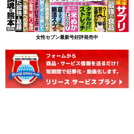
女性セブン最新号好評発売中