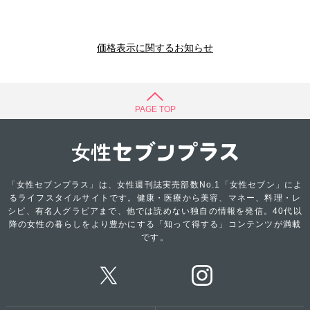
価格表示に関するお知らせ
PAGE TOP
「女性セブンプラス」は、女性週刊誌実売部数No.1「女性セブン」によ
るライフスタイルサイトです。健康・医療から美容、マネー、料理・レ
シピ、有名人グラビアまで、他では読めない独自の情報を発信。40代以
降の女性の暮らしをより豊かにする「知って得する」コンテンツが満載
です。