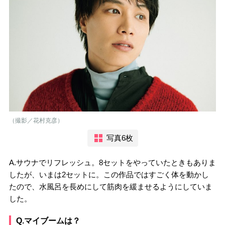
（撮影／花村克彦）
写真6枚
A.サウナでリフレッシュ。8セットをやっていたときもありま
したが、いまは2セットに。この作品ではすごく体を動かし
たので、水風呂を長めにして筋肉を緩ませるようにしていま
した。
Q.マイブームは？