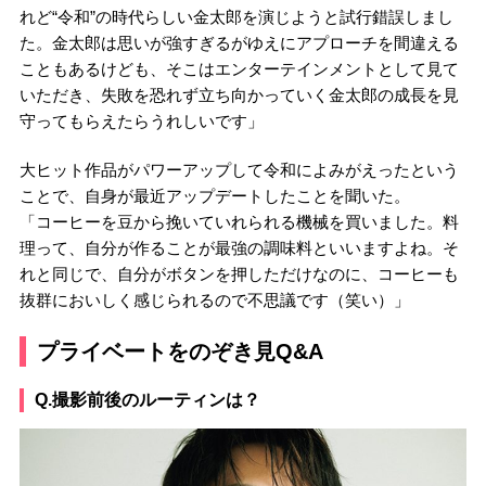
れど“令和”の時代らしい金太郎を演じようと試行錯誤しまし
た。金太郎は思いが強すぎるがゆえにアプローチを間違える
こともあるけども、そこはエンターテインメントとして見て
いただき、失敗を恐れず立ち向かっていく金太郎の成長を見
守ってもらえたらうれしいです」
大ヒット作品がパワーアップして令和によみがえったという
ことで、自身が最近アップデートしたことを聞いた。
「コーヒーを豆から挽いていれられる機械を買いました。料
理って、自分が作ることが最強の調味料といいますよね。そ
れと同じで、自分がボタンを押しただけなのに、コーヒーも
抜群においしく感じられるので不思議です（笑い）」
プライベートをのぞき見Q&A
Q.撮影前後のルーティンは？