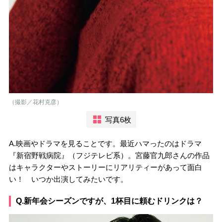
（撮影／花村克彦）
写真6枚
A.映画やドラマを見ることです。最近ハマったのはドラマ
『新宿野戦病院』（フジテレビ系）。宮藤官九郎さんの作品
はキャラクターやストーリーにリアリティーがあって面白
い！ いつか出演してみたいです。
Q.新年会シーズンですが、1杯目に頼むドリンクは？