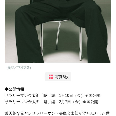
（撮影／花村克彦）
写真6枚
◆公開情報
サラリーマン金太郎「暁」編 1月10日（金）全国公開
サラリーマン金太郎「魁」編 2月7日（金）全国公開
破天荒な元ヤンサラリーマン・矢島金太郎が混とんとした世