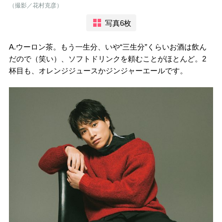
（撮影／花村克彦）
写真6枚
A.ウーロン茶。もう一生分、いや“三生分”くらいお酒は飲ん
だので（笑い）、ソフトドリンクを頼むことがほとんど。2
杯目も、オレンジジュースかジンジャーエールです。