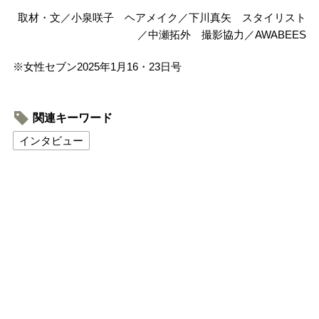
取材・文／小泉咲子 ヘアメイク／下川真矢 スタイリスト
／中瀬拓外 撮影協力／AWABEES
※女性セブン2025年1月16・23日号
関連キーワード
インタビュー