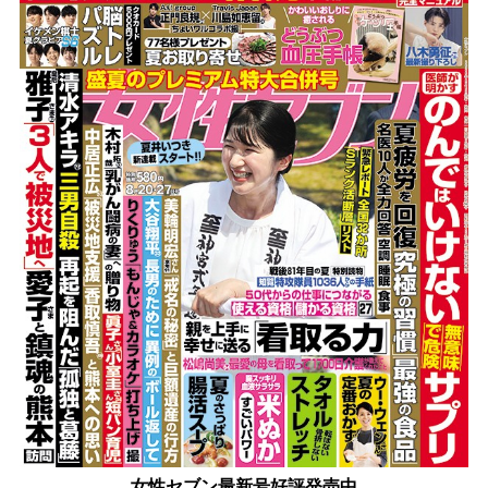
女性セブン最新号好評発売中