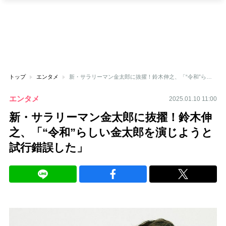
トップ
エンタメ
新・サラリーマン金太郎に抜擢！鈴木伸之、「“令和”らしい金太郎を演じようと試行錯誤した」
エンタメ
2025.01.10 11:00
新・サラリーマン金太郎に抜擢！鈴木伸
之、「“令和”らしい金太郎を演じようと
試行錯誤した」