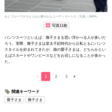
白とブルーでそろえられた爽やかなコーディネートだ（写真／JMPA）
写真11枚
パンツスーツといえば、雅子さまを思い浮かべる人が多いだ
ろう。実際、雅子さまは皇太子妃時代から公私ともにパンツ
スタイルを好まれてきたが、娘の愛子さまは、どちらかとい
えばスカートやワンピースなどをお召しになることが多かっ
た。
1
2
3
関連キーワード
愛子さま
雅子さま