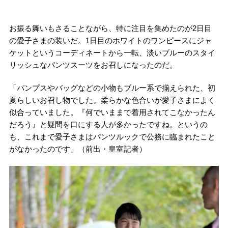
お振る舞いもさることながら、特に注目を集めたのが2日目
の愛子さまの装いだ。1日目のホワイトのワンピースにジャ
ケットというコーディネートから一転、淡いブルーのスタイ
リッシュなパンツスーツをお召しになったのだ。
「パンプスやバッグなどの小物もブルー系で揃えられた、初
夏らしいお召し物でした。柔らかな色合いが愛子さまによく
似合っていました。『何でいままで着用されてこなかったん
だろう』と疑問を口にする人が多かったですね。というの
も、これまで愛子さまはパンツルックで公務に臨まれたこと
がなかったのです」（前出・皇室記者）