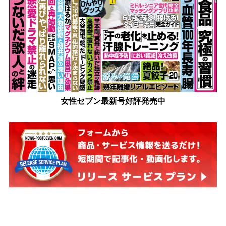
女性セブン最新号好評発売中