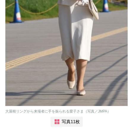
大屋根リングから来場者に手を振られる愛子さま（写真／JMPA）
写真11枚