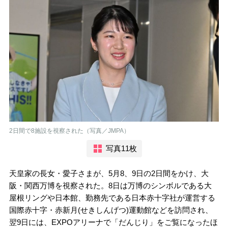
2日間で8施設を視察された（写真／JMPA）
写真11枚
天皇家の長女・愛子さまが、5月8、9日の2日間をかけ、大
阪・関西万博を視察された。8日は万博のシンボルである大
屋根リングや日本館、勤務先である日本赤十字社が運営する
国際赤十字・赤新月(せきしんげつ)運動館などを訪問され、
翌9日には、EXPOアリーナで「だんじり」をご覧になったほ