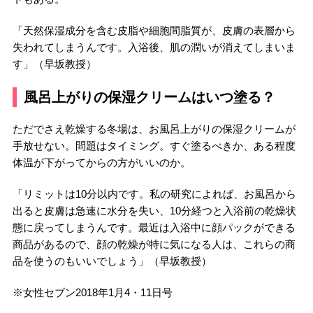
「天然保湿成分を含む皮脂や細胞間脂質が、皮膚の表層から
失われてしまうんです。入浴後、肌の潤いが消えてしまいま
す」（早坂教授）
風呂上がりの保湿クリームはいつ塗る？
ただでさえ乾燥する冬場は、お風呂上がりの保湿クリームが
手放せない。問題はタイミング。すぐ塗るべきか、ある程度
体温が下がってからの方がいいのか。
「リミットは10分以内です。私の研究によれば、お風呂から
出ると皮膚は急速に水分を失い、10分経つと入浴前の乾燥状
態に戻ってしまうんです。最近は入浴中に顔パックができる
商品があるので、顔の乾燥が特に気になる人は、これらの商
品を使うのもいいでしょう」（早坂教授）
※女性セブン2018年1月4・11日号