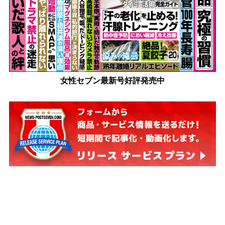
女性セブン最新号好評発売中