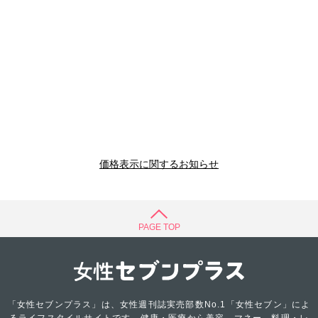
価格表示に関するお知らせ
PAGE TOP
「女性セブンプラス」は、女性週刊誌実売部数No.1「女性セブン」によ
るライフスタイルサイトです。健康・医療から美容、マネー、料理・レ