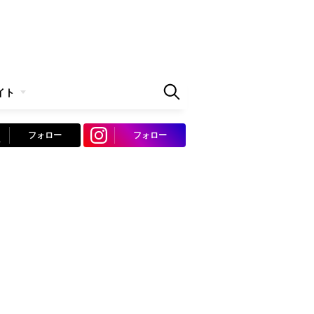
イト
フォロー
フォロー