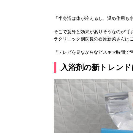
「半身浴は体が冷えるし、温め作用も
そこで意外と効果がありそうなのが“手
ラクリニック副院長の石原新菜さんは
「テレビを見ながらなどスキマ時間で“
入浴剤の新トレンド