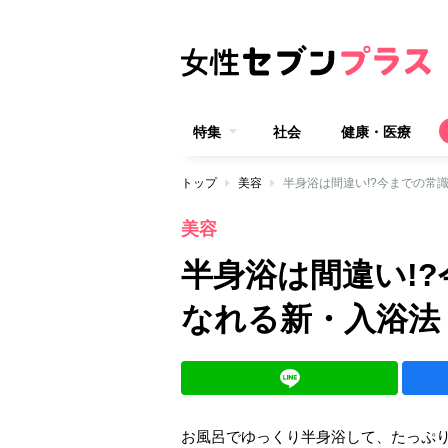
特集
社会
健康・医療
トップ
美容
半身浴は間違い!?今までの常
美容
半身浴は間違い!
なれる新・入浴法
お風呂でゆっくり半身浴して、たっぷり