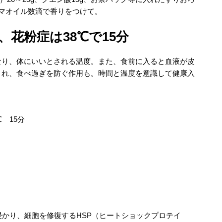
マオイル数滴で香りをつけて。
、花粉症は38℃で15分
なり、体にいいとされる温度。また、食前に入ると血液が皮
され、食べ過ぎを防ぐ作用も。時間と温度を意識して健康入
 15分
浸かり、細胞を修復するHSP（ヒートショックプロテイ