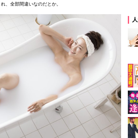
これ、全部間違いなのだとか。
人