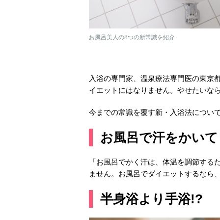
お風呂美人の8つの新常識を紹介
入浴の専門家、温泉療法専門医の東京
イエットにはなりません。やせたいな
今までの常識を覆す新・入浴法につい
お風呂で汗をかいて
「お風呂でかく汗は、体温を調節する
ません。お風呂でダイエットするなら
半身浴より手浴!?