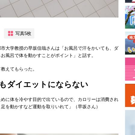
写真5枚
都市大学教授の早坂信哉さんは「お風呂で汗をかいても、ダ
らお風呂で体を動かすことがポイント」と話す。
て教えてもらった。
もダイエットにならない
ために体を冷やす目的で出ているので、カロリーは消費され
、足を動かすなど運動を取りいれて」（早坂さん）