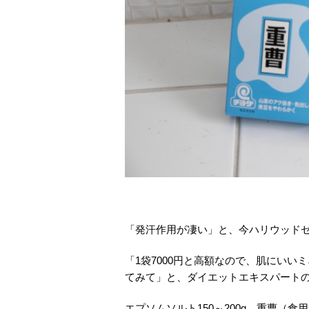
「発汗作用が凄い」と、今ハリウッドセ
「1袋7000円と高額なので、肌にいい
てみて」と、ダイエットエキスパート
エプソムソルト150～200g、重曹（食