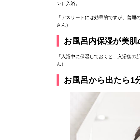
ン）入浴。
「アスリートには効果的ですが、普通
さん）
お風呂内保湿が美肌
「入浴中に保湿しておくと、入浴後の
ん）
お風呂から出たら1