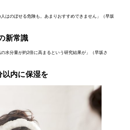
の人はのぼせる危険も。あまりおすすめできません」（早坂
の新常識
肌の水分量が約2倍に高まるという研究結果が」（早坂さ
分以内に保湿を