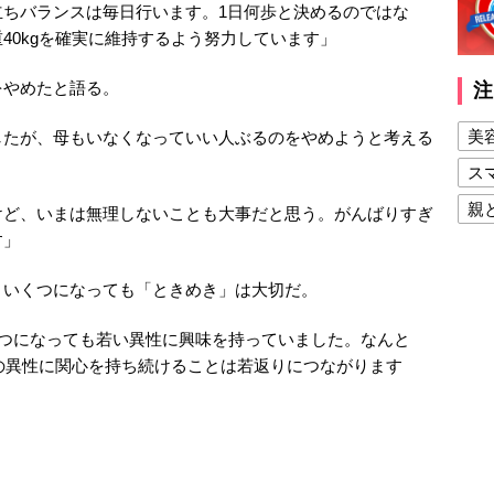
立ちバランスは毎日行います。1日何歩と決めるのではな
40kgを確実に維持するよう努力しています」
やめたと語る。
注
美
したが、母もいなくなっていい人ぶるのをやめようと考える
ス
親
ど、いまは無理しないことも大事だと思う。がんばりすぎ
す」
健
美
いくつになっても「ときめき」は大切だ。
夫
くつになっても若い異性に興味を持っていました。なんと
代の異性に関心を持ち続けることは若返りにつながります