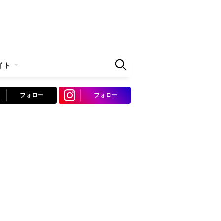
イト
フォロー
フォロー