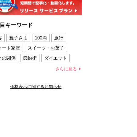
目キーワード
容
雅子さま
100均
旅行
マート家電
スイーツ・お菓子
との関係
節約術
ダイエット
康法
新製品
さらに見る
容賢者のダイエットグッズ
価格表示に関するお知らせ
との関係
新津春子
どか食い