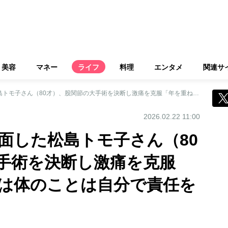
美容
マネー
ライフ
料理
エンタメ
関連サ
「75才の壁」に直面した松島トモ子さん（80才）、股関節の大手術を決断し激痛を克服「年を重ねてからは体のことは自分で責任を持つことが大事」
2026.02.22 11:00
直面した松島トモ子さん（80
手術を決断し激痛を克服
は体のことは自分で責任を