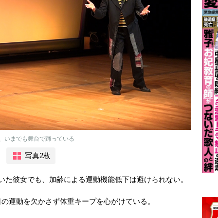
、いまでも舞台で踊っている
写真2枚
いた彼女でも、加齢による運動機能低下は避けられない。
の運動を欠かさず体重キープを心がけている。