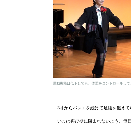
運動機能は低下しても、体重をコントロールして
3才からバレエを続けて足腰を鍛えて
いまは再び壁に阻まれないよう、毎日