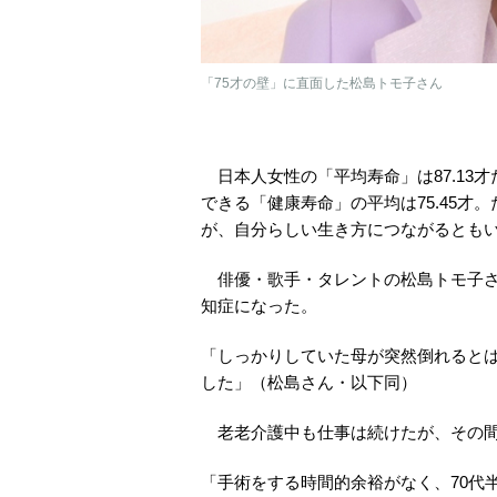
「75才の壁」に直面した松島トモ子さん
日本人女性の「平均寿命」は87.13
できる「健康寿命」の平均は75.45才
が、自分らしい生き方につながるとも
俳優・歌手・タレントの松島トモ子さん
知症になった。
「しっかりしていた母が突然倒れると
した」（松島さん・以下同）
老老介護中も仕事は続けたが、その間
「手術をする時間的余裕がなく、70代