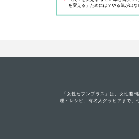
を変える」ためには？やる気が出な
「女性セブンプラス」は、女性週刊
理・レシピ、有名人グラビアまで、