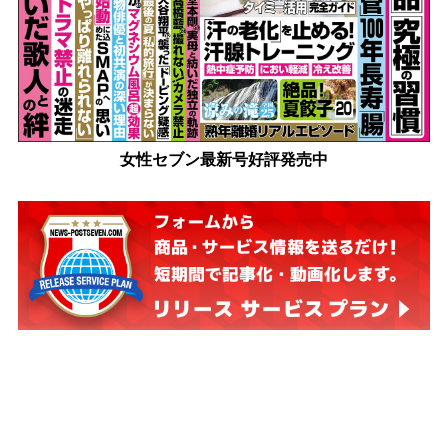
女性セブン最新号好評発売中