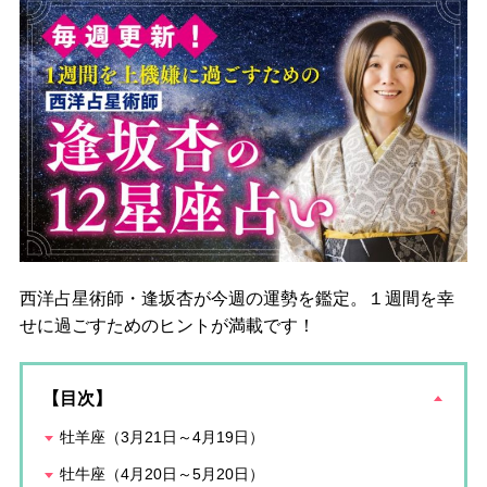
西洋占星術師・逢坂杏が今週の運勢を鑑定。１週間を幸
せに過ごすためのヒントが満載です！
【目次】
牡羊座（3月21日～4月19日）
牡牛座（4月20日～5月20日）