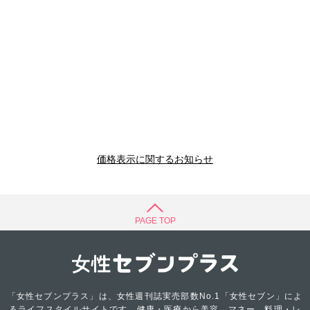
価格表示に関するお知らせ
PAGE TOP
「女性セブンプラス」は、女性週刊誌実売部数No.1「女性セブン」によ
るライフスタイルサイトです。健康・医療から美容、マネー、料理・レ