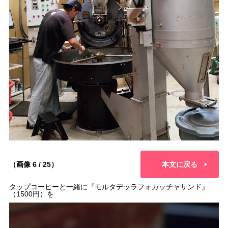
（画像 6 / 25）
本文に戻る
タップコーヒーと一緒に『モルタデッラフォカッチャサンド』
（1500円）を