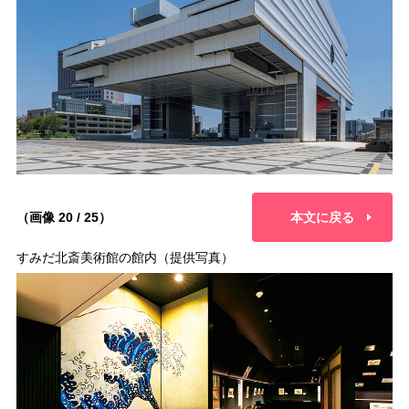
（画像 20 / 25）
本文に戻る
すみだ北斎美術館の館内（提供写真）