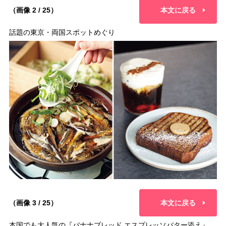
（画像 2 / 25）
本文に戻る
話題の東京・両国スポットめぐり
（画像 3 / 25）
本文に戻る
本国でも大人気の『バナナブレッド エスプレッソバター添え』