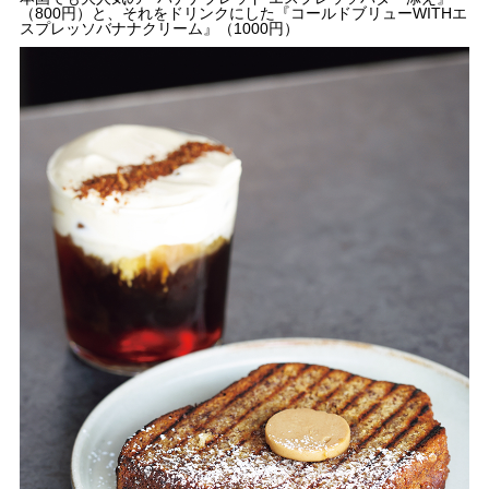
（800円）と、それをドリンクにした『コールドブリューWITHエ
スプレッソバナナクリーム』（1000円）