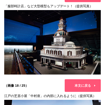
「服部時計店」など大型模型もアップデート！（提供写真）
（画像 18 / 25）
本文に戻る
江戸の芝居小屋「中村座」の内部に入れるように（提供写真）