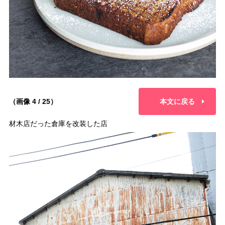
（画像 4 / 25）
本文に戻る
材木店だった倉庫を改装した店