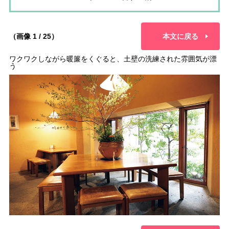
（画像 1 / 25）
本文に戻る
ワクワクしながら暖簾をくぐると、土壁の洗練された雰囲気が漂
う