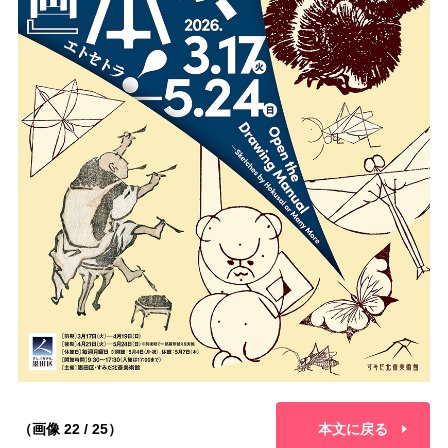
（画像 22 / 25）
本文に戻る