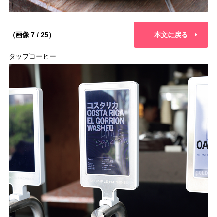
（画像 7 / 25）
本文に戻る
タップコーヒー