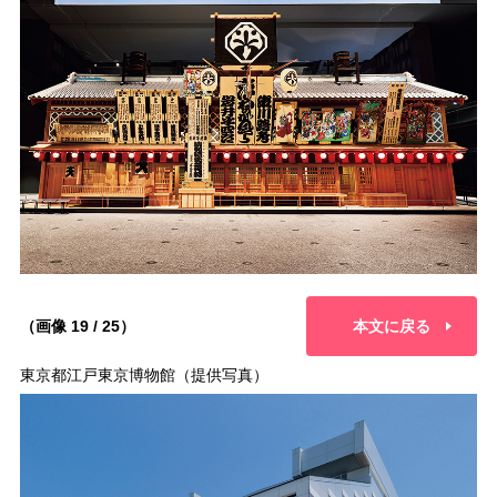
（画像 19 / 25）
本文に戻る
東京都江戸東京博物館（提供写真）