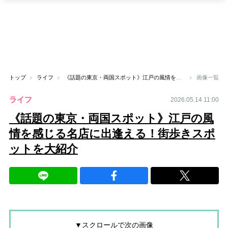
トップ
ライフ
《話題の東京・両国スポット》江戸の風情を感じる名店に出逢える！街歩きスポットを大紹介
画像一覧
ライフ
2026.05.14 11:00
《話題の東京・両国スポット》江戸の風
情を感じる名店に出逢える！街歩きスポ
ットを大紹介
▼スクロールで次の画像