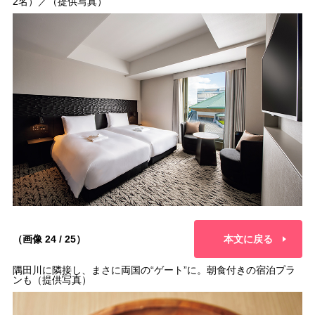
2名）／（提供写真）
（画像 24 / 25）
本文に戻る
隅田川に隣接し、まさに両国の“ゲート”に。朝食付きの宿泊プラ
ンも（提供写真）