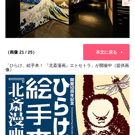
（画像 21 / 25）
本文に戻る
「ひらけ、絵手本！ 『北斎漫画』エトセトラ」が開催中（提供画
像）