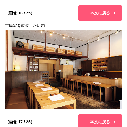
（画像 16 / 25）
本文に戻る
古民家を改装した店内
（画像 17 / 25）
本文に戻る