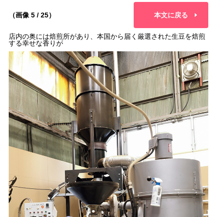
（画像 5 / 25）
本文に戻る
店内の奥には焙煎所があり、本国から届く厳選された生豆を焙煎
する幸せな香りが