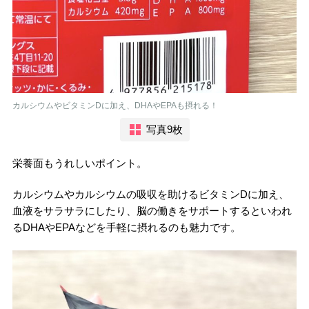
カルシウムやビタミンDに加え、DHAやEPAも摂れる！
写真9枚
栄養面もうれしいポイント。
カルシウムやカルシウムの吸収を助けるビタミンDに加え、
血液をサラサラにしたり、脳の働きをサポートするといわれ
るDHAやEPAなどを手軽に摂れるのも魅力です。