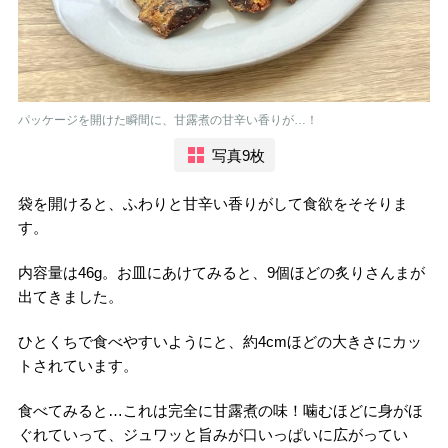
パッケージを開けた瞬間に、甘露煮の甘辛い香りが…！
写真9枚
袋を開けると、ふわりと甘辛い香りがして食欲をそそりま
す。
内容量は46g。お皿にあけてみると、9個ほどの炙りさんまが
出てきました。
ひとくちで食べやすいようにと、約4cmほどの大きさにカッ
トされています。
食べてみると…これは完全に甘露煮の味！噛むほどに身がほ
ぐれていって、ジュワッと旨みが口いっぱいに広がってい