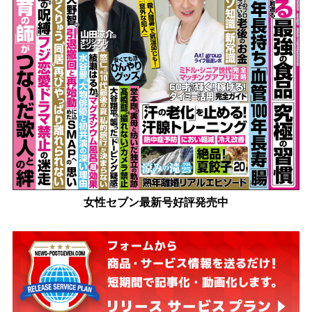
女性セブン最新号好評発売中