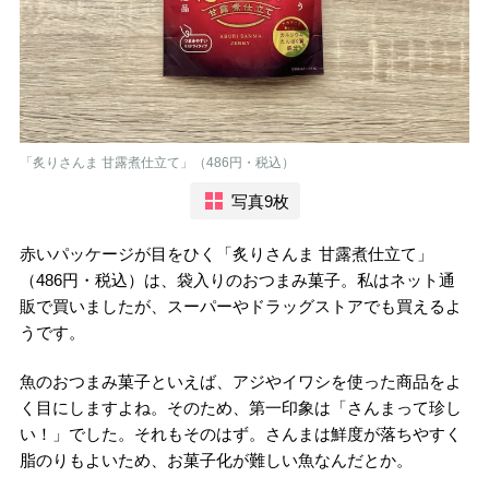
「炙りさんま 甘露煮仕立て」（486円・税込）
写真9枚
赤いパッケージが目をひく「炙りさんま 甘露煮仕立て」
（486円・税込）は、袋入りのおつまみ菓子。私はネット通
販で買いましたが、スーパーやドラッグストアでも買えるよ
うです。
魚のおつまみ菓子といえば、アジやイワシを使った商品をよ
く目にしますよね。そのため、第一印象は「さんまって珍し
い！」でした。それもそのはず。さんまは鮮度が落ちやすく
脂のりもよいため、お菓子化が難しい魚なんだとか。