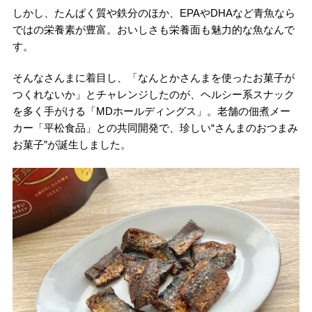
しかし、たんぱく質や鉄分のほか、EPAやDHAなど青魚なら
ではの栄養素が豊富。おいしさも栄養面も魅力的な魚なんで
す。
そんなさんまに着目し、「なんとかさんまを使ったお菓子が
つくれないか」とチャレンジしたのが、ヘルシー系スナック
を多く手がける「MDホールディングス」。老舗の佃煮メー
カー「平松食品」との共同開発で、珍しい“さんまのおつまみ
お菓子”が誕生しました。