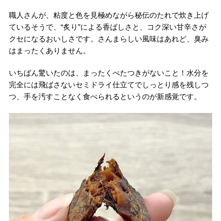
職人さんが、粘度と色を見極めながら秘伝のたれで炊き上げ
ているそうで、“炙り”による香ばしさと、コク深い甘辛さが
クセになるおいしさです。さんまらしい風味はあれど、臭み
はまったくありません。
いちばん驚いたのは、まったくべたつきがないこと！水分を
完全には飛ばさないセミドライ仕立てでしっとり感を残しつ
つ、手を汚すことなく食べられるというのが新感覚です。