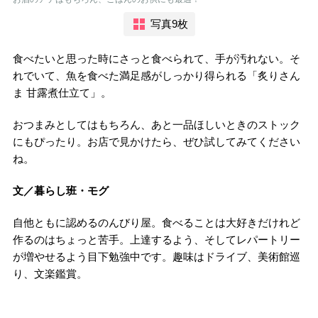
写真9枚
食べたいと思った時にさっと食べられて、手が汚れない。そ
れでいて、魚を食べた満足感がしっかり得られる「炙りさん
ま 甘露煮仕立て」。
おつまみとしてはもちろん、あと一品ほしいときのストック
にもぴったり。お店で見かけたら、ぜひ試してみてください
ね。
文／暮らし班・モグ
自他ともに認めるのんびり屋。食べることは大好きだけれど
作るのはちょっと苦手。上達するよう、そしてレパートリー
が増やせるよう目下勉強中です。趣味はドライブ、美術館巡
り、文楽鑑賞。