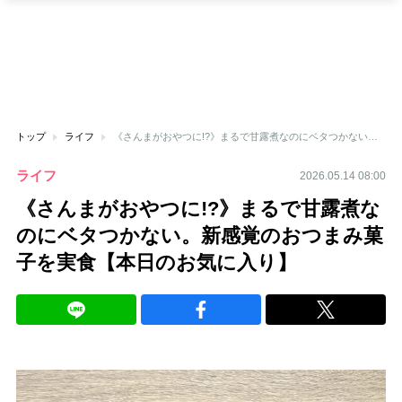
トップ
ライフ
《さんまがおやつに!?》まるで甘露煮なのにベタつかない。新感覚のおつまみ菓子を実食【本日のお気に入り】
ライフ
2026.05.14 08:00
《さんまがおやつに!?》まるで甘露煮な
のにベタつかない。新感覚のおつまみ菓
子を実食【本日のお気に入り】