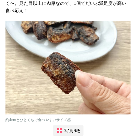
く〜。見た目以上に肉厚なので、1個でだいぶ満足度が高い
食べ応え！
約4cmとひとくちで食べやすいサイズ感
写真9枚