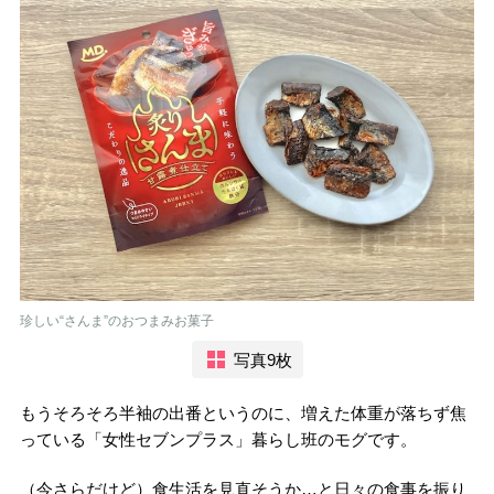
珍しい“さんま”のおつまみお菓子
写真9枚
もうそろそろ半袖の出番というのに、増えた体重が落ちず焦
っている「女性セブンプラス」暮らし班のモグです。
（今さらだけど）食生活を見直そうか…と日々の食事を振り